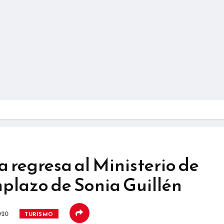
 regresa al Ministerio de
plazo de Sonia Guillén
020
TURISMO