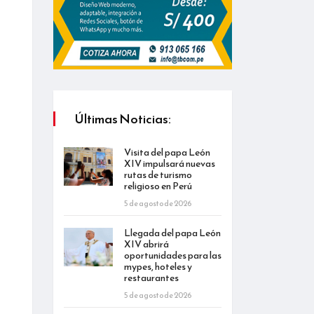
Últimas Noticias:
Visita del papa León
XIV impulsará nuevas
rutas de turismo
religioso en Perú
5 de agosto de 2026
Llegada del papa León
XIV abrirá
oportunidades para las
mypes, hoteles y
restaurantes
5 de agosto de 2026