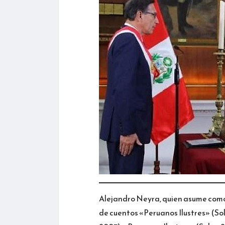
Alejandro Neyra, quien asume como m
de cuentos «Peruanos Ilustres» (Sol