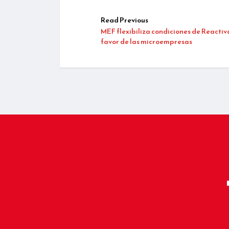
Read Previous
MEF flexibiliza condiciones de Reactiv
favor de las microempresas