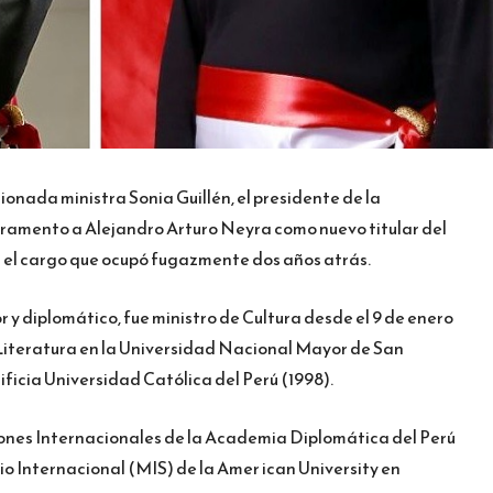
ionada ministra Sonia Guillén, el presidente de la
uramento a Alejandro Arturo Neyra como nuevo titular del
a el cargo que ocupó fugazmente dos años atrás.
y diplomático, fue ministro de Cultura desde el 9 de enero
ó Literatura en la Universidad Nacional Mayor de San
ficia Universidad Católica del Perú (1998).
iones Internacionales de la Academia Diplomática del Perú
cio Internacional (MIS) de la Amer ican University en