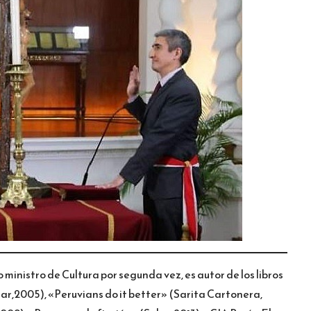
inistro de Cultura por segunda vez, es autor de los libros
ar,2005), «Peruvians do it better» (Sarita Cartonera,