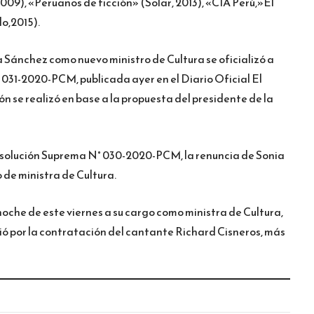
2009), «Peruanos de ficción» (Solar, 2013), «CIA Perú,»El
o,2015).
Sánchez como nuevo ministro de Cultura se oficializó a
 031-2020-PCM, publicada ayer en el Diario Oficial El
n se realizó en base a la propuesta del presidente de la
solución Suprema N° 030-2020-PCM, la renuncia de Sonia
 de ministra de Cultura.
noche de este viernes a su cargo como ministra de Cultura,
ió por la contratación del cantante Richard Cisneros, más