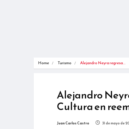
Home
Turismo
Alejandro Neyra regresa…
Alejandro Neyra
Cultura en reem
Juan Carlos Castro
31 de mayo de 2