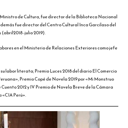
inistro de Cultura, fue director de la Biblioteca Nacional
además fue director del Centro Cultural Inca Garcilaso del
(abril2018 -julio 2019).
ores en el Ministerio de Relaciones Exteriores como jefe
u labor literata; Premio Luces 2018 del diario El Comercio
a Peruana», Premio Copé de Novela 2019 por «Mi Monstruo
 Cuento 2012 y IV Premio de Novela Breve de la Cámara
a «CIA Perú».