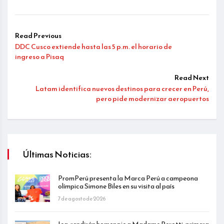
Read Previous
DDC Cusco extiende hasta las 5 p.m. el horario de
ingreso a Pisaq
Read Next
Latam identifica nuevos destinos para crecer en Perú,
pero pide modernizar aeropuertos
Últimas Noticias:
PromPerú presenta la Marca Perú a campeona
olímpica Simone Biles en su visita al país
7 de agosto de 2026