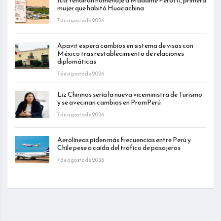
Ica: rendirán homenaje a Madame Perotti, primera
mujer que habitó Huacachina
7 de agosto de 2026
Apavit espera cambios en sistema de visas con
México tras restablecimiento de relaciones
diplomáticas
7 de agosto de 2026
Liz Chirinos sería la nueva viceministra de Turismo
y se avecinan cambios en PromPerú
7 de agosto de 2026
Aerolíneas piden más frecuencias entre Perú y
Chile pese a caída del tráfico de pasajeros
7 de agosto de 2026