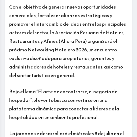
Con el objetivo de generar nuevas oportunidades
comerciales, fortalecer alianzas estratégicas y
promover el intercambio de ideas entre los principales
actores del sector, la Asociación Peruana de Hoteles,
Restaurantes y Afines (Ahora Perú) organizará el
próximo Networking Hotelero 2026, un encuentro
exclusivo diseñado para propietarios, gerentes y
administradores de hoteles y restaurantes, así como
del sector turístico en general.
Bajo el lema “El arte de encontrarse, el negocio de
hospedar”, el evento busca convertirse en una
plataforma dinámica para conectar a líderes de la
hospitalidad en un ambiente profesional.
La jornada se desarrollará el miércoles 8 de julio en el