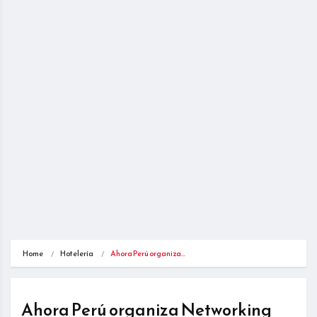
Home
Hotelería
Ahora Perú organiza…
Ahora Perú organiza Networking