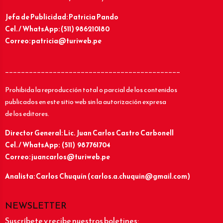
Jefa de Publicidad: Patricia Pando
Cel. / WhatsApp: (511) 986210180
Correo: patricia@turiweb.pe
____________________________________________
Prohibida la reproducción total o parcial de los contenidos
publicados en este sitio web sin la autorización expresa
de los editores.
Director General: Lic.
Juan Carlos Castro Carbonell
Cel. / WhatsApp: (511) 987761704
Correo: juancarlos@turiweb.pe
Analista: Carlos Chuquín (carlos.a.chuquin@gmail.com)
NEWSLETTER
Suscríbete y recibe nuestros boletines: