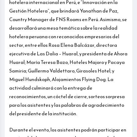
hotelera internacional en Perú, e “Innovación en la
Gestión Hotelera”, que brindará Yonathan de Paz,
Country Manager de FNS Rooms en Perú. Asimismo, se
desarrollará una mesa temática sobre la realidad
hotelera peruana con reconocidos empresarios del
sector, entre ellos Rosa Elena Balcázar, directora
ejecutiva de Las Dalia – Huaral, y presidenta de Ahora
Huaral; María Teresa Bazo, Hoteles Majoro y Pacaya
Samiria; Guillermo Valdettaro, Girasoles Hotel; y
Miguel Hundskoph, Alojamientos Flying Dog. La
actividad culminará con la entrega de
reconocimientos, un cóctel de cierre, sorteos sorpresa
para los asistentes y las palabras de agradecimiento
del presidente de la institución.
Durante el evento, los asistentes podrán participar en