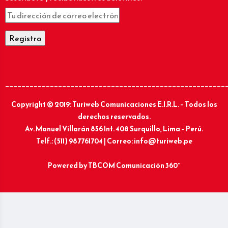
______________________________________________________
Copyright © 2019: Turiweb Comunicaciones E.I.R.L. – Todos los
derechos reservados.
Av. Manuel Villarán 856 Int. 408 Surquillo, Lima – Perú.
Telf.: (511) 987761704 | Correo: info@turiweb.pe
Powered by
TBCOM Comunicación 360°