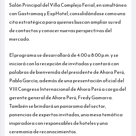
Salón Principal del Villa Complejo Ferial, en simultáneo
con Gastromaq y ExpHotel, consolidándose como una
cita estratégica para quienes buscan ampliar su red
de contactos y conocer nuevas perspectivas del
mercado.
El programa se desarrollará de 4:00 a 8:00 p.m. y se
iniciará con la recepción de invitados y contará con
palabras de bienvenida del presidente de Ahora Perú,
Pablo García, además de una presentación oficial del
VIII Congreso Internacional de Ahora Perú a cargo del
gerente general de Ahora Perú, Fredy Gamarra.
También se brindará un panorama del sector,
ponencias de expertos invitados, una mesa temática
inspiradora con responsables de hoteles y una
ceremonia de reconocimientos.