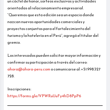
un cóctel de honor, sorteos exclusivos y actividades
orientadas al relacionamiento empresarial.
“Queremos que esta edición sea un espacio donde
nazcan nuevas oportunidades comerciales y
proyectos conjuntos para el fortalecimiento del
turismo y la hotelería en el Perú”, agregó el titular del
gremio.
Los interesados pueden solicitar mayor información y
confirmar su participación a través del correo:
ahora@ahora-peru.com
o comunicarse al: +51 998 327
728.
Inscripciones:
https://forms.gle/VPWRuUuFy4hD8PpP6