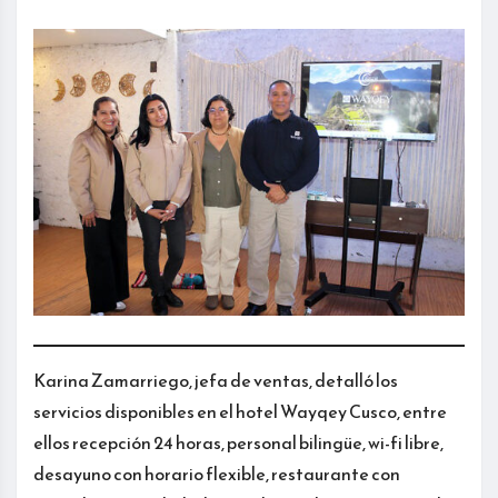
Karina Zamarriego, jefa de ventas, detalló los
servicios disponibles en el hotel Wayqey Cusco, entre
ellos recepción 24 horas, personal bilingüe, wi-fi libre,
desayuno con horario flexible, restaurante con