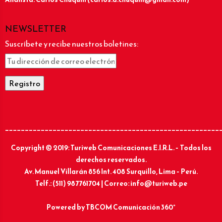
NEWSLETTER
Suscríbete y recibe nuestros boletines:
______________________________________________________
Copyright © 2019: Turiweb Comunicaciones E.I.R.L. – Todos los
derechos reservados.
Av. Manuel Villarán 856 Int. 408 Surquillo, Lima – Perú.
Telf.: (511) 987761704 | Correo: info@turiweb.pe
Powered by
TBCOM Comunicación 360°