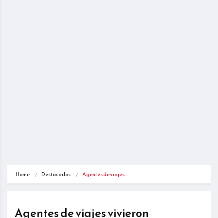
Home
Destacados
Agentes de viajes…
Agentes de viajes vivieron