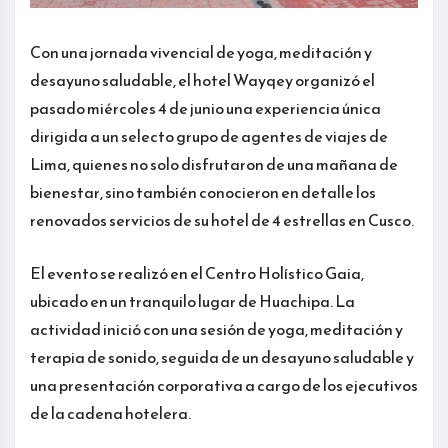
Con una jornada vivencial de yoga, meditación y
desayuno saludable, el hotel Wayqey organizó el
pasado miércoles 4 de junio una experiencia única
dirigida a un selecto grupo de agentes de viajes de
Lima, quienes no solo disfrutaron de una mañana de
bienestar, sino también conocieron en detalle los
renovados servicios de su hotel de 4 estrellas en Cusco.
El evento se realizó en el Centro Holístico Gaia,
ubicado en un tranquilo lugar de Huachipa. La
actividad inició con una sesión de yoga, meditación y
terapia de sonido, seguida de un desayuno saludable y
una presentación corporativa a cargo de los ejecutivos
de la cadena hotelera.