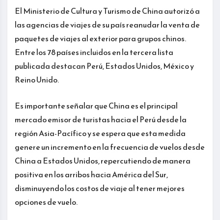
El Ministerio de Cultura y Turismo de China autorizó a
las agencias de viajes de su país reanudar la venta de
paquetes de viajes al exterior para grupos chinos.
Entre los 78 países incluidos en la tercera lista
publicada destacan Perú, Estados Unidos, México y
Reino Unido.
Es importante señalar que China es el principal
mercado emisor de turistas hacia el Perú desde la
región Asia-Pacífico y se espera que esta medida
genere un incremento en la frecuencia de vuelos desde
China a Estados Unidos, repercutiendo de manera
positiva en los arribos hacia América del Sur,
disminuyendo los costos de viaje al tener mejores
opciones de vuelo.