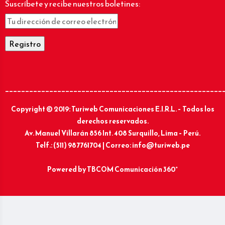
Suscríbete y recibe nuestros boletines:
______________________________________________________
Copyright © 2019: Turiweb Comunicaciones E.I.R.L. – Todos los
derechos reservados.
Av. Manuel Villarán 856 Int. 408 Surquillo, Lima – Perú.
Telf.: (511) 987761704 | Correo: info@turiweb.pe
Powered by
TBCOM Comunicación 360°