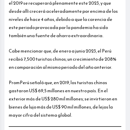
el 2019 se recuperará plenamente este 2023, y que
desde allí crecerá aceleradamente por encima de los
niveles de hace 4 años, debido a que la carencia de
este periodo provocada por la pandemia ha sido
también una fuente de ahorro extraordinaria.
Cabe mencionar que, de enero a junio 2023, el Perú
recibió 7,500 turistas chinos; un crecimiento de 208%
en comparación al mismo periodo del año anterior.
PromPerú señaló que, en 2019, los turistas chinos
gastaron US$ 69,5 millones en nuestro país. En el
exterior más de US$ 280 mil millones; se invirtieron en
bienes de lujo más de US$ 90 mil millones, de lejos la
mayor cifra del sistema global.