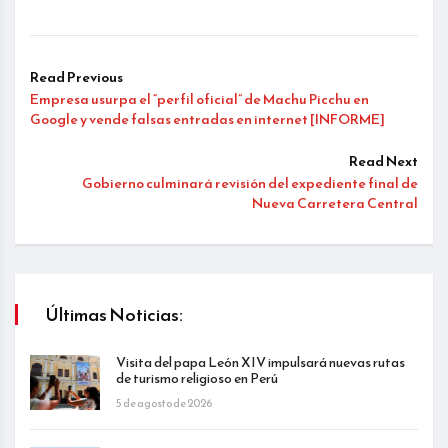
Read Previous
Empresa usurpa el “perfil oficial” de Machu Picchu en
Google y vende falsas entradas en internet [INFORME]
Read Next
Gobierno culminará revisión del expediente final de
Nueva Carretera Central
Últimas Noticias:
Visita del papa León XIV impulsará nuevas rutas
de turismo religioso en Perú
5 de agosto de 2026