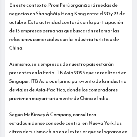
En este contexto, PromPerú organizará ruedas de
negocios en Shanghái y Hong Kong entre el 20 y 23 de
octubre. Esta actividad contará con la participación
de 15 empresas peruanas que buscarán retomar las
relaciones comerciales con la industria turística de
China.
Asimismo, seis empresas de nuestro país estarán
presentes en la Feria ITB Asia 2023 que se realizará en
Singapur. ITB Asia es el principal evento de la industria
de viajes de Asia-Pacífico, donde los compradores
provienen mayoritariamente de China e India.
Según McKinsey & Company, consultora
estadounidense con sede central en Nueva York, las
cifras de turismo chino en el exterior que se lograron en