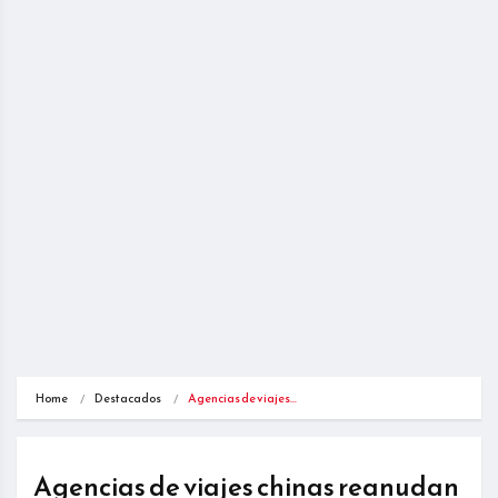
Home
Destacados
Agencias de viajes…
Agencias de viajes chinas reanudan