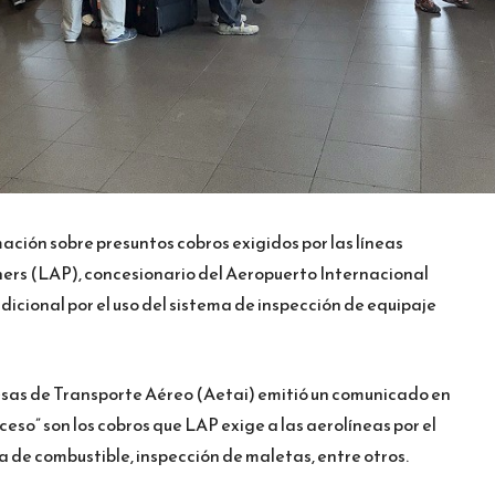
rmación sobre presuntos cobros exigidos por las líneas
ers (LAP), concesionario del Aeropuerto Internacional
cional por el uso del sistema de inspección de equipaje
esas de Transporte Aéreo (Aetai) emitió un comunicado en
ceso” son los cobros que LAP exige a las aerolíneas por el
 de combustible, inspección de maletas, entre otros.