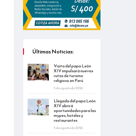
Últimas Noticias:
Visita del papa León
XIV impulsará nuevas
rutas de turismo
religioso en Perú
5 de agosto de 2026
Llegada del papa León
XIV abrirá
oportunidades para las
mypes, hoteles y
restaurantes
5 de agosto de 2026