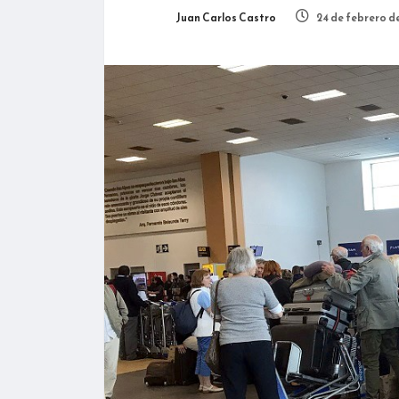
Juan Carlos Castro
24 de febrero d