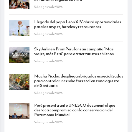
5 de agosto de 2026
Llegada del papa León XIV abrirá oportunidades
para las mypes, hoteles y restaurantes
5 de agosto de 2026
Sky Airline y PromPerú lanzan campaña “Más
viajes, más Perú” para atraer turistas chilenos
5 de agosto de 2026
Machu Picchu: despliegan brigadas especializadas
para controlar incendio forestal en zona agreste
del Santuario
5 de agosto de 2026
Perú presenta ante UNESCO documental que
destaca compromiso con la conservación del
Patrimonio Mundial
5 de agosto de 2026