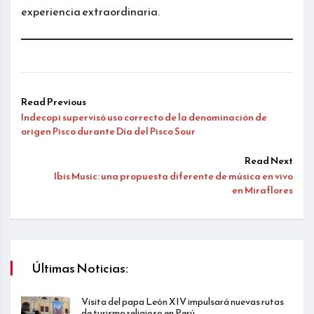
experiencia extraordinaria.
Read Previous
Indecopi supervisó uso correcto de la denominación de
origen Pisco durante Día del Pisco Sour
Read Next
Ibis Music: una propuesta diferente de música en vivo
en Miraflores
Últimas Noticias:
Visita del papa León XIV impulsará nuevas rutas
de turismo religioso en Perú