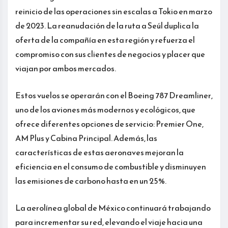
reinicio de las operaciones sin escalas a Tokio en marzo
de 2023. La reanudación de la ruta a Seúl duplica la
oferta de la compañía en esta región y refuerza el
compromiso con sus clientes de negocios y placer que
viajan por ambos mercados.
Estos vuelos se operarán con el Boeing 787 Dreamliner,
uno de los aviones más modernos y ecológicos, que
ofrece diferentes opciones de servicio: Premier One,
AM Plus y Cabina Principal. Además, las
características de estas aeronaves mejoran la
eficiencia en el consumo de combustible y disminuyen
las emisiones de carbono hasta en un 25%.
La aerolínea global de México continuará trabajando
para incrementar su red, elevando el viaje hacia una