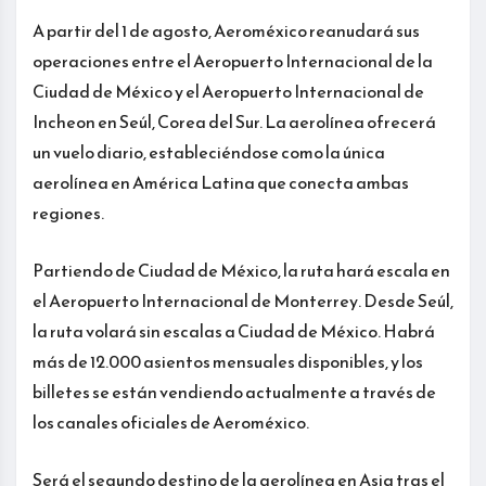
A partir del 1 de agosto, Aeroméxico reanudará sus
operaciones entre el Aeropuerto Internacional de la
Ciudad de México y el Aeropuerto Internacional de
Incheon en Seúl, Corea del Sur. La aerolínea ofrecerá
un vuelo diario, estableciéndose como la única
aerolínea en América Latina que conecta ambas
regiones.
Partiendo de Ciudad de México, la ruta hará escala en
el Aeropuerto Internacional de Monterrey. Desde Seúl,
la ruta volará sin escalas a Ciudad de México. Habrá
más de 12.000 asientos mensuales disponibles, y los
billetes se están vendiendo actualmente a través de
los canales oficiales de Aeroméxico.
Será el segundo destino de la aerolínea en Asia tras el