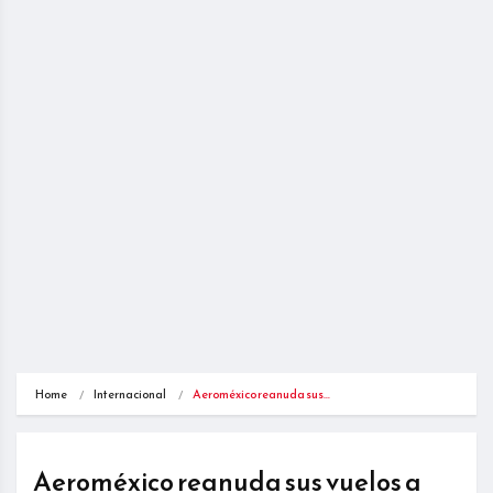
Home
Internacional
Aeroméxico reanuda sus…
Aeroméxico reanuda sus vuelos a