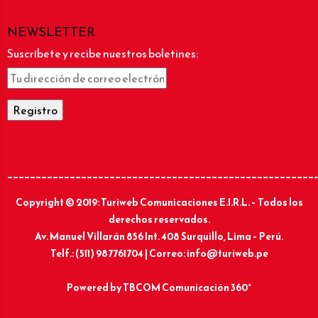
NEWSLETTER
Suscríbete y recibe nuestros boletines:
______________________________________________________
Copyright © 2019: Turiweb Comunicaciones E.I.R.L. – Todos los
derechos reservados.
Av. Manuel Villarán 856 Int. 408 Surquillo, Lima – Perú.
Telf.: (511) 987761704 | Correo: info@turiweb.pe
Powered by
TBCOM Comunicación 360°