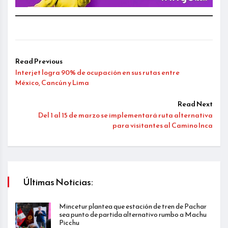
Read Previous
Interjet logra 90% de ocupación en sus rutas entre
México, Cancún y Lima
Read Next
Del 1 al 15 de marzo se implementará ruta alternativa
para visitantes al Camino Inca
Últimas Noticias:
Mincetur plantea que estación de tren de Pachar
sea punto de partida alternativo rumbo a Machu
Picchu