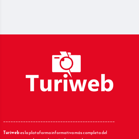
_____________________________________________
Turiweb
es la plataforma informativa más completa del