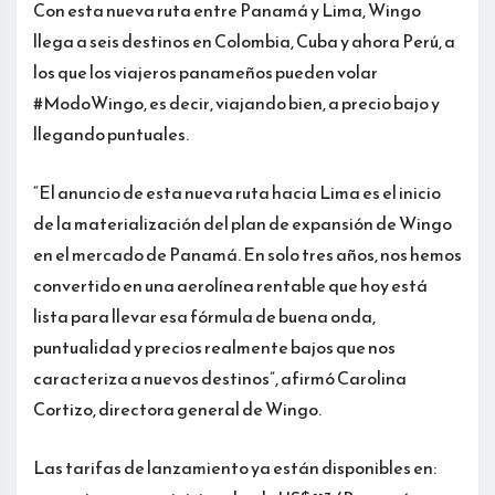
Con esta nueva ruta entre Panamá y Lima, Wingo
llega a seis destinos en Colombia, Cuba y ahora Perú, a
los que los viajeros panameños pueden volar
#ModoWingo, es decir, viajando bien, a precio bajo y
llegando puntuales.
“El anuncio de esta nueva ruta hacia Lima es el inicio
de la materialización del plan de expansión de Wingo
en el mercado de Panamá. En solo tres años, nos hemos
convertido en una aerolínea rentable que hoy está
lista para llevar esa fórmula de buena onda,
puntualidad y precios realmente bajos que nos
caracteriza a nuevos destinos”, afirmó Carolina
Cortizo, directora general de Wingo.
Las tarifas de lanzamiento ya están disponibles en: