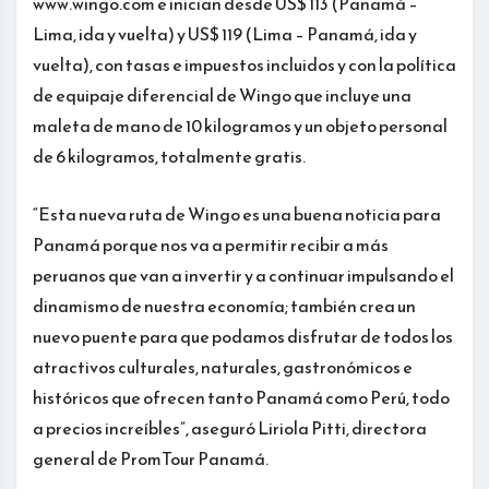
www.wingo.com e inician desde US$ 113 (Panamá –
Lima, ida y vuelta) y US$ 119 (Lima – Panamá, ida y
vuelta), con tasas e impuestos incluidos y con la política
de equipaje diferencial de Wingo que incluye una
maleta de mano de 10 kilogramos y un objeto personal
de 6 kilogramos, totalmente gratis.
“Esta nueva ruta de Wingo es una buena noticia para
Panamá porque nos va a permitir recibir a más
peruanos que van a invertir y a continuar impulsando el
dinamismo de nuestra economía; también crea un
nuevo puente para que podamos disfrutar de todos los
atractivos culturales, naturales, gastronómicos e
históricos que ofrecen tanto Panamá como Perú, todo
a precios increíbles”, aseguró Liriola Pitti, directora
general de PromTour Panamá.