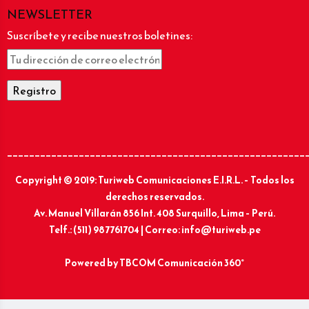
NEWSLETTER
Suscríbete y recibe nuestros boletines:
______________________________________________________
Copyright © 2019: Turiweb Comunicaciones E.I.R.L. – Todos los
derechos reservados.
Av. Manuel Villarán 856 Int. 408 Surquillo, Lima – Perú.
Telf.: (511) 987761704 | Correo: info@turiweb.pe
Powered by
TBCOM Comunicación 360°