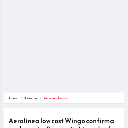
Home
Aviación
Aerolínea low cost…
Aerolínea low cost Wingo confirma