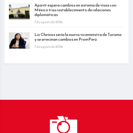
Apavit espera cambios en sistema de visas con
México tras restablecimiento de relaciones
diplomáticas
7 de agosto de 2026
Liz Chirinos sería la nueva viceministra de Turismo
y se avecinan cambios en PromPerú
7 de agosto de 2026