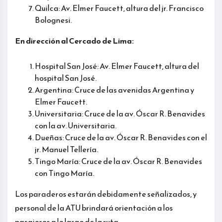
Quilca: Av. Elmer Faucett, altura del jr. Francisco
Bolognesi.
En dirección al Cercado de Lima:
Hospital San José: Av. Elmer Faucett, altura del
hospital San José.
Argentina: Cruce de las avenidas Argentina y
Elmer Faucett.
Universitaria: Cruce de la av. Óscar R. Benavides
con la av. Universitaria.
Dueñas: Cruce de la av. Óscar R. Benavides con el
jr. Manuel Tellería.
Tingo María: Cruce de la av. Óscar R. Benavides
con Tingo María.
Los paraderos estarán debidamente señalizados, y
personal de la ATU brindará orientación a los
pasajeros a lo largo de la ruta.