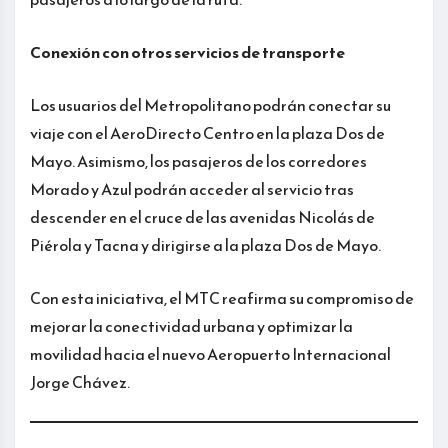
Conexión con otros servicios de transporte
Los usuarios del Metropolitano podrán conectar su
viaje con el AeroDirecto Centro en la plaza Dos de
Mayo. Asimismo, los pasajeros de los corredores
Morado y Azul podrán acceder al servicio tras
descender en el cruce de las avenidas Nicolás de
Piérola y Tacna y dirigirse a la plaza Dos de Mayo.
Con esta iniciativa, el MTC reafirma su compromiso de
mejorar la conectividad urbana y optimizar la
movilidad hacia el nuevo Aeropuerto Internacional
Jorge Chávez.