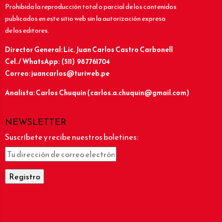
Prohibida la reproducción total o parcial de los contenidos
publicados en este sitio web sin la autorización expresa
de los editores.
Director General: Lic.
Juan Carlos Castro Carbonell
Cel. / WhatsApp: (511) 987761704
Correo: juancarlos@turiweb.pe
Analista: Carlos Chuquín (carlos.a.chuquin@gmail.com)
NEWSLETTER
Suscríbete y recibe nuestros boletines:
______________________________________________________