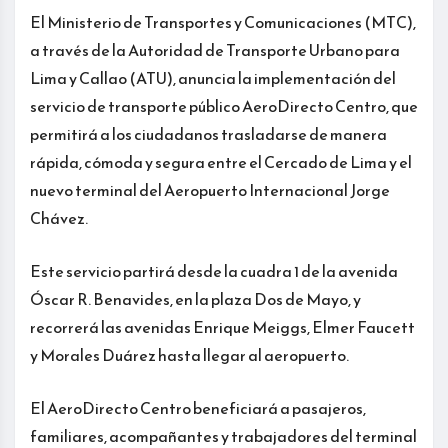
El Ministerio de Transportes y Comunicaciones (MTC),
a través de la Autoridad de Transporte Urbano para
Lima y Callao (ATU), anuncia la implementación del
servicio de transporte público AeroDirecto Centro, que
permitirá a los ciudadanos trasladarse de manera
rápida, cómoda y segura entre el Cercado de Lima y el
nuevo terminal del Aeropuerto Internacional Jorge
Chávez.
Este servicio partirá desde la cuadra 1 de la avenida
Óscar R. Benavides, en la plaza Dos de Mayo, y
recorrerá las avenidas Enrique Meiggs, Elmer Faucett
y Morales Duárez hasta llegar al aeropuerto.
El AeroDirecto Centro beneficiará a pasajeros,
familiares, acompañantes y trabajadores del terminal