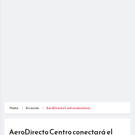
Home
Aviación
AeroDirecto Centro conectará…
AeroDirecto Centro conectará el