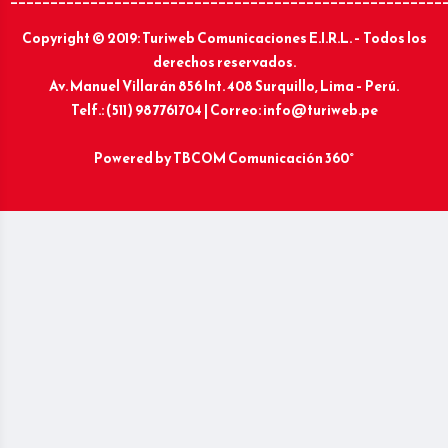
Copyright © 2019: Turiweb Comunicaciones E.I.R.L. – Todos los
derechos reservados.
Av. Manuel Villarán 856 Int. 408 Surquillo, Lima – Perú.
Telf.: (511) 987761704 | Correo: info@turiweb.pe
Powered by
TBCOM Comunicación 360°