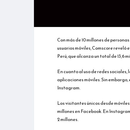
Con más de 10 millones de personas 
usuarios móviles, Comscore reveló e
Perú, que alcanza un total de 13,6 m
En cuanto al uso de redes sociales,
aplicaciones móviles. Sin embargo, e
Instagram.
Los visitantes únicos desde móviles
millones en Facebook. En Instagram l
2 millones.