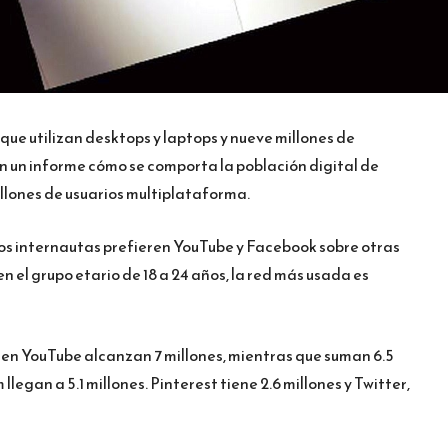
que utilizan desktops y laptops y nueve millones de
n un informe cómo se comporta la población digital de
illones de usuarios multiplataforma.
 los internautas prefieren YouTube y Facebook sobre otras
n el grupo etario de 18 a 24 años, la red más usada es
 en YouTube alcanzan 7 millones, mientras que suman 6.5
legan a 5.1 millones. Pinterest tiene 2.6 millones y Twitter,