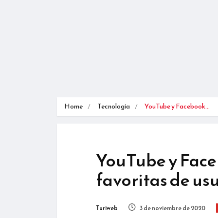
Home
Tecnología
YouTube y Facebook…
YouTube y Faceb
favoritas de us
Turiweb
3 de noviembre de 2020