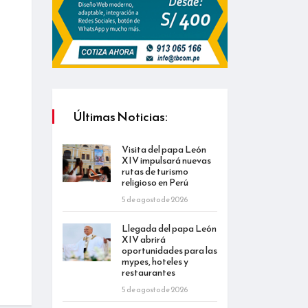
Últimas Noticias:
Visita del papa León
XIV impulsará nuevas
rutas de turismo
religioso en Perú
5 de agosto de 2026
Llegada del papa León
XIV abrirá
oportunidades para las
mypes, hoteles y
restaurantes
5 de agosto de 2026