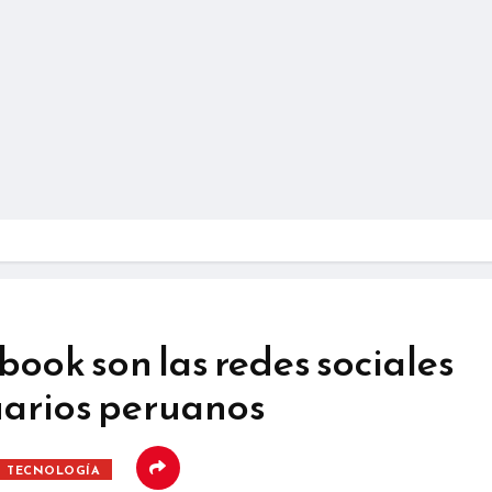
ook son las redes sociales
uarios peruanos
TECNOLOGÍA