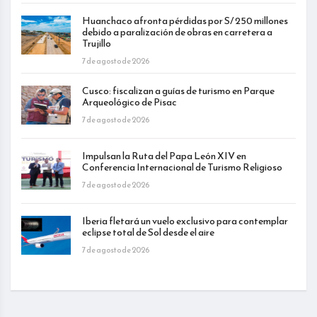
Huanchaco afronta pérdidas por S/ 250 millones
debido a paralización de obras en carretera a
Trujillo
7 de agosto de 2026
Cusco: fiscalizan a guías de turismo en Parque
Arqueológico de Pisac
7 de agosto de 2026
Impulsan la Ruta del Papa León XIV en
Conferencia Internacional de Turismo Religioso
7 de agosto de 2026
Iberia fletará un vuelo exclusivo para contemplar
eclipse total de Sol desde el aire
7 de agosto de 2026