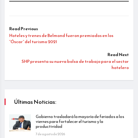
Read Previous
Hoteles y trenes de Belmond fueron premiados en los
“Óscar” del turismo 2021
Read Next
SHP presenta su nueva bolsa de trabajo para el sector
hotelero
Últimas Noticias:
Gobierno trasladará la mayoría de feriados a los
viernes para fortalecer el turismo y la
productividad
7 de agosto de 2026