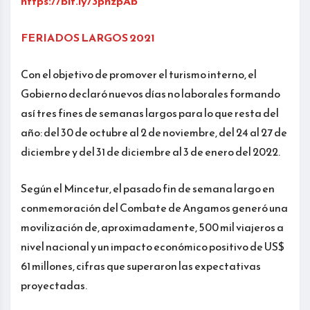
https://bit.ly/3pnzpAb
FERIADOS LARGOS 2021
Con el objetivo de promover el turismo interno, el
Gobierno declaró nuevos días no laborales formando
así tres fines de semanas largos para lo que resta del
año: del 30 de octubre al 2 de noviembre, del 24 al 27 de
diciembre y del 31 de diciembre al 3 de enero del 2022.
Según el Mincetur, el pasado fin de semana largo en
conmemoración del Combate de Angamos generó una
movilización de, aproximadamente, 500 mil viajeros a
nivel nacional y un impacto económico positivo de US$
61 millones, cifras que superaron las expectativas
proyectadas.