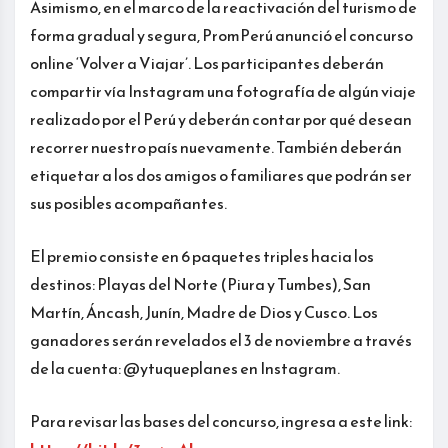
Asimismo, en el marco de la reactivación del turismo de
forma gradual y segura, PromPerú anunció el concurso
online ‘Volver a Viajar’. Los participantes deberán
compartir vía Instagram una fotografía de algún viaje
realizado por el Perú y deberán contar por qué desean
recorrer nuestro país nuevamente. También deberán
etiquetar a los dos amigos o familiares que podrán ser
sus posibles acompañantes.
El premio consiste en 6 paquetes triples hacia los
destinos: Playas del Norte (Piura y Tumbes), San
Martín, Áncash, Junín, Madre de Dios y Cusco. Los
ganadores serán revelados el 3 de noviembre a través
de la cuenta: @ytuqueplanes en Instagram.
Para revisar las bases del concurso, ingresa a este link: