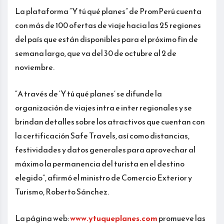
La plataforma “Y tú qué planes” de PromPerú cuenta
con más de 100 ofertas de viaje hacia las 25 regiones
del país que están disponibles para el próximo fin de
semana largo, que va del 30 de octubre al 2 de
noviembre.
“A través de ‘Y tú qué planes’ se difunde la
organización de viajes intra e inter regionales y se
brindan detalles sobre los atractivos que cuentan con
la certificación Safe Travels, así como distancias,
festividades y datos generales para aprovechar al
máximo la permanencia del turista en el destino
elegido”, afirmó el ministro de Comercio Exterior y
Turismo, Roberto Sánchez.
La página web:
www.ytuqueplanes.com
promueve las