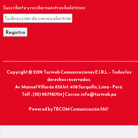
Suscríbete y recibe nuestros boletines:
______________________________________________________
Copyright © 2019: Turiweb Comunicaciones E.I.R.L. – Todos los
derechos reservados.
Av. Manuel Villarán 856 Int. 408 Surquillo, Lima – Perú.
Telf.: (511) 987761704 | Correo: info@turiweb.pe
Powered by
TBCOM Comunicación 360°