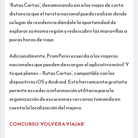
‘Rutas Cortas’, denominando así a los viajes de corta
distancia que el turista nacional puede realizar desde
su lugar de residencia dándole la oportunidad de
explorar su misma región y redescubrir las maravillas a
pocas horas de viaje.
Adicionalmente, PromPerú recuerda a los viajeros
nacionales que pueden descargar el aplicativo móvil ‘Y
tú qué planes – Rutas Cortas’, compatible con los
dispositivos iOS y Android. Esta herramienta gratuita
permite acceder a información utilitaria para la
organización de excursiones cercanas tomando en
cuenta la localización del viajero.
CONCURSO ‘VOLVER A VIAJAR’