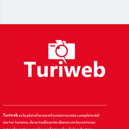
_____________________________________________
Turiweb
es la plataforma informativa más completa del
sector turismo, de actualización diaria con las noticias