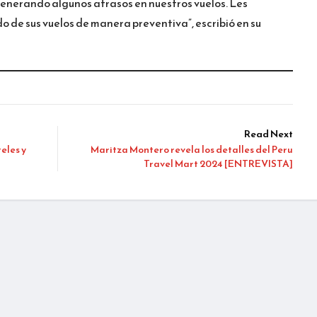
enerando algunos atrasos en nuestros vuelos. Les
 de sus vuelos de manera preventiva”, escribió en su
Read Next
eles y
Maritza Montero revela los detalles del Peru
Travel Mart 2024 [ENTREVISTA]