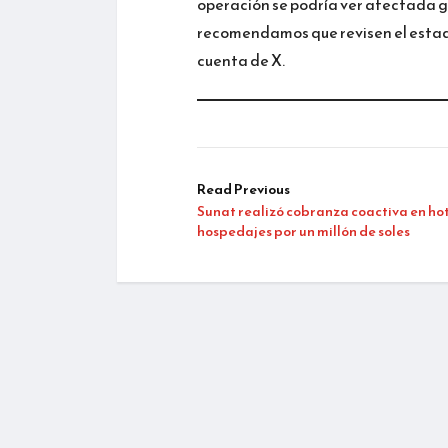
operación se podría ver afectada g
recomendamos que revisen el estado
cuenta de X.
Read Previous
Sunat realizó cobranza coactiva en hot
hospedajes por un millón de soles