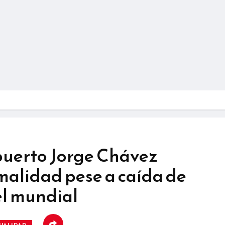
puerto Jorge Chávez
malidad pese a caída de
el mundial
UALIDAD