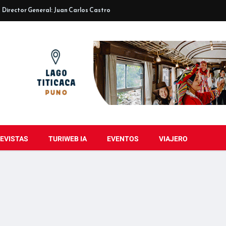
Director General: Juan Carlos Castro
EVISTAS
TURIWEB IA
EVENTOS
VIAJERO