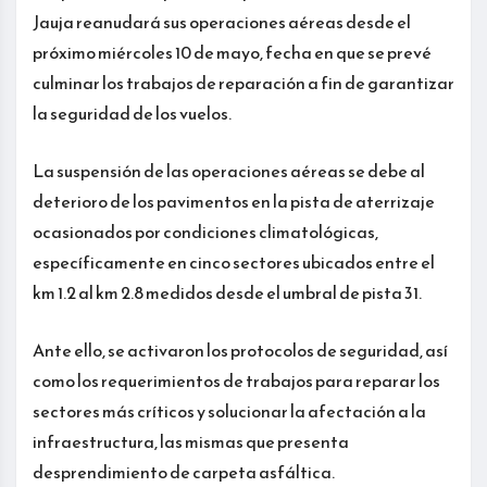
Jauja reanudará sus operaciones aéreas desde el
próximo miércoles 10 de mayo, fecha en que se prevé
culminar los trabajos de reparación a fin de garantizar
la seguridad de los vuelos.
La suspensión de las operaciones aéreas se debe al
deterioro de los pavimentos en la pista de aterrizaje
ocasionados por condiciones climatológicas,
específicamente en cinco sectores ubicados entre el
km 1.2 al km 2.8 medidos desde el umbral de pista 31.
Ante ello, se activaron los protocolos de seguridad, así
como los requerimientos de trabajos para reparar los
sectores más críticos y solucionar la afectación a la
infraestructura, las mismas que presenta
desprendimiento de carpeta asfáltica.