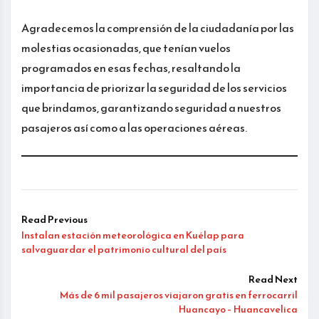
Agradecemos la comprensión de la ciudadanía por las
molestias ocasionadas, que tenían vuelos
programados en esas fechas, resaltando la
importancia de priorizar la seguridad de los servicios
que brindamos, garantizando seguridad a nuestros
pasajeros así como a las operaciones aéreas.
Read Previous
Instalan estación meteorológica en Kuélap para
salvaguardar el patrimonio cultural del país
Read Next
Más de 6 mil pasajeros viajaron gratis en ferrocarril
Huancayo – Huancavelica