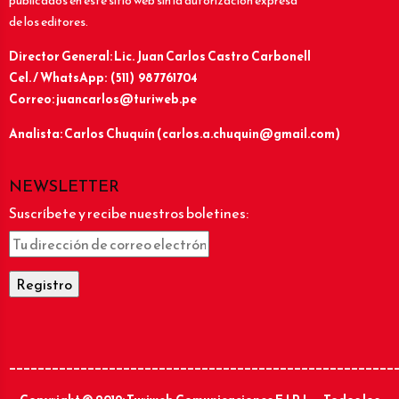
publicados en este sitio web sin la autorización expresa
de los editores.
Director General: Lic.
Juan Carlos Castro Carbonell
Cel. / WhatsApp: (511) 987761704
Correo: juancarlos@turiweb.pe
Analista: Carlos Chuquín (carlos.a.chuquin@gmail.com)
NEWSLETTER
Suscríbete y recibe nuestros boletines:
______________________________________________________