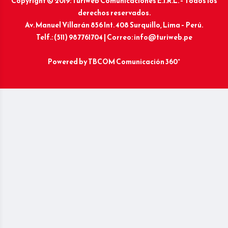
Copyright © 2019: Turiweb Comunicaciones E.I.R.L. – Todos los
derechos reservados.
Av. Manuel Villarán 856 Int. 408 Surquillo, Lima – Perú.
Telf.: (511) 987761704 | Correo: info@turiweb.pe
Powered by
TBCOM Comunicación 360°