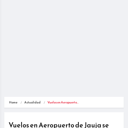
Home
Actualidad
Vuelos en Aeropuerto…
Vuelos en Aeropuerto de Jauja se