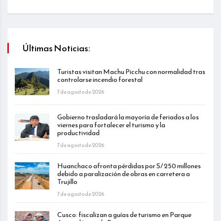
Últimas Noticias:
Turistas visitan Machu Picchu con normalidad tras
controlarse incendio forestal
7 de agosto de 2026
Gobierno trasladará la mayoría de feriados a los
viernes para fortalecer el turismo y la
productividad
7 de agosto de 2026
Huanchaco afronta pérdidas por S/ 250 millones
debido a paralización de obras en carretera a
Trujillo
7 de agosto de 2026
Cusco: fiscalizan a guías de turismo en Parque