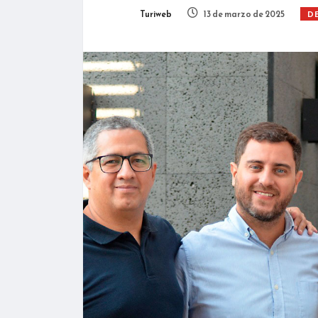
Turiweb
13 de marzo de 2025
D