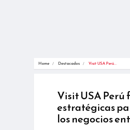
Home
Destacados
Visit USA Perú…
Visit USA Perú 
estratégicas pa
los negocios en