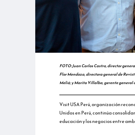
FOTO: Juan Carlos Castro, director genera
Flor Mendoza, directora general de Revist
Meliá; y Marita Villalba, gerente general 
Visit USA Perú, organización recon
Unidos en Perú, continúa consolidand
educación y los negocios entre amb