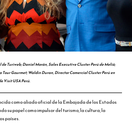
l de Turiweb; Daniel Morán, Sales Executive Cluster Perú de Meliá;
a Tour Gourmet; Waldin Duran, Director Comercial Cluster Perú en
de Visit USA Perú.
ocida como aliado oficial de la Embajada de los Estados
o su papel como impulsor del turismo, la cultura, la
os países.