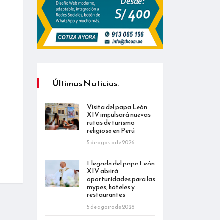
Últimas Noticias:
Visita del papa León
XIV impulsará nuevas
rutas de turismo
religioso en Perú
5 de agosto de 2026
Llegada del papa León
XIV abrirá
oportunidades para las
mypes, hoteles y
restaurantes
5 de agosto de 2026