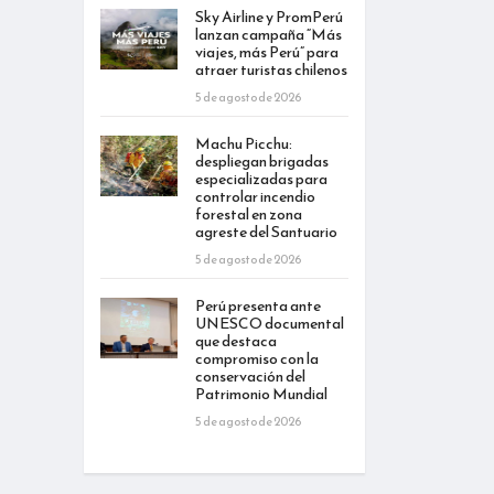
Sky Airline y PromPerú
lanzan campaña “Más
viajes, más Perú” para
atraer turistas chilenos
5 de agosto de 2026
Machu Picchu:
despliegan brigadas
especializadas para
controlar incendio
forestal en zona
agreste del Santuario
5 de agosto de 2026
Perú presenta ante
UNESCO documental
que destaca
compromiso con la
conservación del
Patrimonio Mundial
5 de agosto de 2026