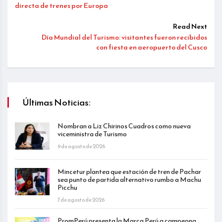
directa de trenes por Europa
Read Next
Día Mundial del Turismo: visitantes fueron recibidos
con fiesta en aeropuerto del Cusco
Últimas Noticias:
Nombran a Liz Chirinos Cuadros como nueva
viceministra de Turismo
9 de agosto de 2026
Mincetur plantea que estación de tren de Pachar
sea punto de partida alternativo rumbo a Machu
Picchu
7 de agosto de 2026
PromPerú presenta la Marca Perú a campeona