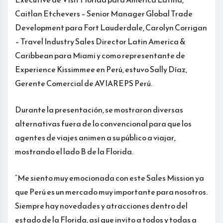
Caitlan Etchevers – Senior Manager Global Trade
Development para Fort Lauderdale, Carolyn Corrigan
– Travel Industry Sales Director Latin America &
Caribbean para Miami y como representante de
Experience Kissimmee en Perú, estuvo Sally Díaz,
Gerente Comercial de AVIAREPS Perú.
Durante la presentación, se mostraron diversas
alternativas fuera de lo convencional para que los
agentes de viajes animen a su público a viajar,
mostrando el lado B de la Florida.
“Me siento muy emocionada con este Sales Mission ya
que Perú es un mercado muy importante para nosotros.
Siempre hay novedades y atracciones dentro del
estado de la Florida, así que invito a todos y todas a