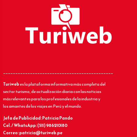
_____________________________________________
Turiweb
es la plataforma informativa más completa del
sector turismo, de actualización diaria con las noticias
más relevantes para los profesionales de la industria y
los amantes de los viajes en Perú y el mundo.
Jefa de Publicidad: Patricia Pando
Cel. / WhatsApp: (511) 986210180
Correo: patricia@turiweb.pe