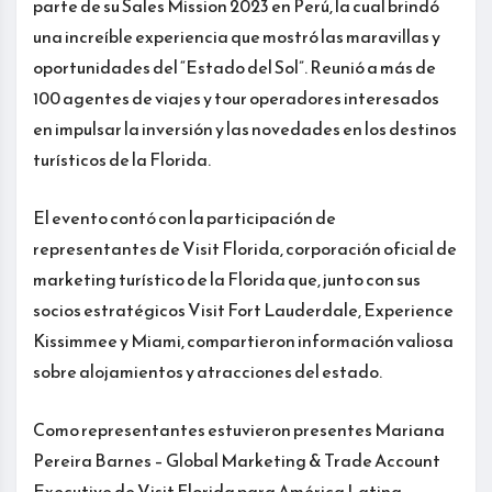
parte de su Sales Mission 2023 en Perú, la cual brindó
una increíble experiencia que mostró las maravillas y
oportunidades del “Estado del Sol”. Reunió a más de
100 agentes de viajes y tour operadores interesados
en impulsar la inversión y las novedades en los destinos
turísticos de la Florida.
El evento contó con la participación de
representantes de Visit Florida, corporación oficial de
marketing turístico de la Florida que, junto con sus
socios estratégicos Visit Fort Lauderdale, Experience
Kissimmee y Miami, compartieron información valiosa
sobre alojamientos y atracciones del estado.
Como representantes estuvieron presentes Mariana
Pereira Barnes – Global Marketing & Trade Account
Executive de Visit Florida para América Latina,