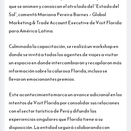
que se animen y conozcan el otro lado del “Estado del
Sol”, comentó Mariana Pereira Barnes – Global
Marketing & Trade Account Executive de Visit Florida
para América Latina.
Culminada la capacitación, se realizó un workshop en
donde se invitó a todos los agentes de viajes a visitar
un espacio en donde intercambiaron y recopilaron más
información sobre la calurosa Florida, incluso se
llevaron emocionantes premios.
Este acontecimiento marca un avance adicional en los
intentos de Visit Florida por consolidar sus relaciones
con el sector turístico de Perú y difundir las
experiencias singulares que Florida tiene a su
disposición. La entidad seguirá colaborando con