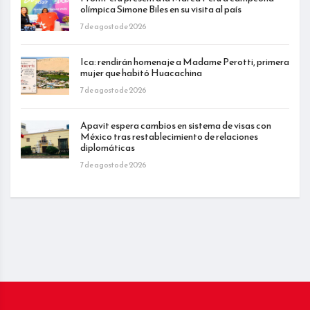
olímpica Simone Biles en su visita al país
7 de agosto de 2026
Ica: rendirán homenaje a Madame Perotti, primera
mujer que habitó Huacachina
7 de agosto de 2026
Apavit espera cambios en sistema de visas con
México tras restablecimiento de relaciones
diplomáticas
7 de agosto de 2026