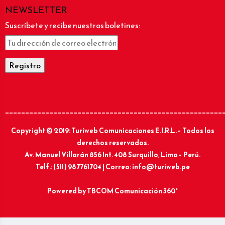
NEWSLETTER
Suscríbete y recibe nuestros boletines:
______________________________________________________
Copyright © 2019: Turiweb Comunicaciones E.I.R.L. – Todos los
derechos reservados.
Av. Manuel Villarán 856 Int. 408 Surquillo, Lima – Perú.
Telf.: (511) 987761704 | Correo: info@turiweb.pe
Powered by
TBCOM Comunicación 360°