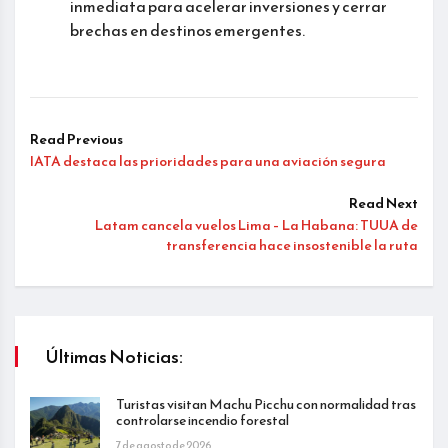
inmediata para acelerar inversiones y cerrar
brechas en destinos emergentes.
Read Previous
IATA destaca las prioridades para una aviación segura
Read Next
Latam cancela vuelos Lima – La Habana: TUUA de
transferencia hace insostenible la ruta
Últimas Noticias:
Turistas visitan Machu Picchu con normalidad tras
controlarse incendio forestal
7 de agosto de 2026