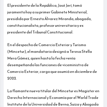
El presidente de la República, José Jerí, tomó
juramento hoy a su primer Gabinete Ministerial,
presidido por Ernesto Álvarez Miranda, abogado,
constitucionalista, profesor universitario y ex
presidente del Tribunal Constitucional.
En el despacho de Comercio Exterior y Turismo
(Mincetur), el mandatario designó a Teresa Stella
Mera Gómez, quien hasta la fecha venía
desempeñando las funciones de viceministra de
Comercio Exterior, cargo que asumió en diciembre de
2022.
La flamante nueva titular del Mincetur es Magister en
Derecho Internacional y Economía por el World Trade
Institute de la Universidad de Berna, Suiza y Abogada