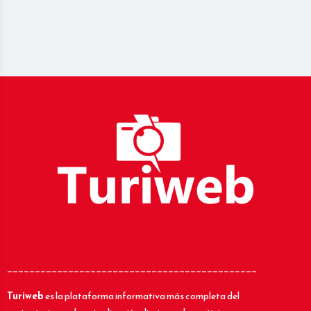
_____________________________________________
Turiweb
es la plataforma informativa más completa del