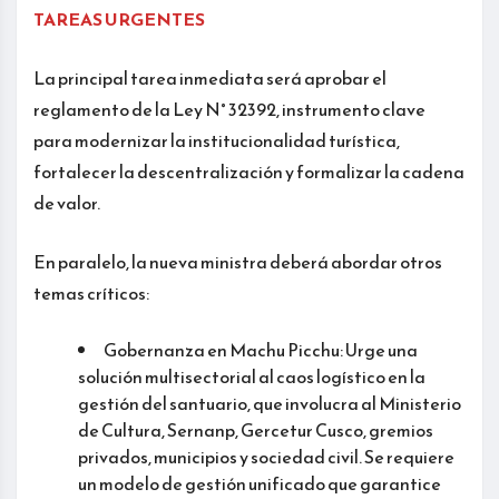
TAREAS URGENTES
La principal tarea inmediata será aprobar el
reglamento de la Ley N° 32392, instrumento clave
para modernizar la institucionalidad turística,
fortalecer la descentralización y formalizar la cadena
de valor.
En paralelo, la nueva ministra deberá abordar otros
temas críticos:
Gobernanza en Machu Picchu: Urge una
solución multisectorial al caos logístico en la
gestión del santuario, que involucra al Ministerio
de Cultura, Sernanp, Gercetur Cusco, gremios
privados, municipios y sociedad civil. Se requiere
un modelo de gestión unificado que garantice