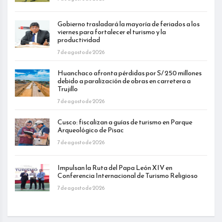
Gobierno trasladará la mayoría de feriados a los
viernes para fortalecer el turismo y la
productividad
7 de agosto de 2026
Huanchaco afronta pérdidas por S/ 250 millones
debido a paralización de obras en carretera a
Trujillo
7 de agosto de 2026
Cusco: fiscalizan a guías de turismo en Parque
Arqueológico de Pisac
7 de agosto de 2026
Impulsan la Ruta del Papa León XIV en
Conferencia Internacional de Turismo Religioso
7 de agosto de 2026