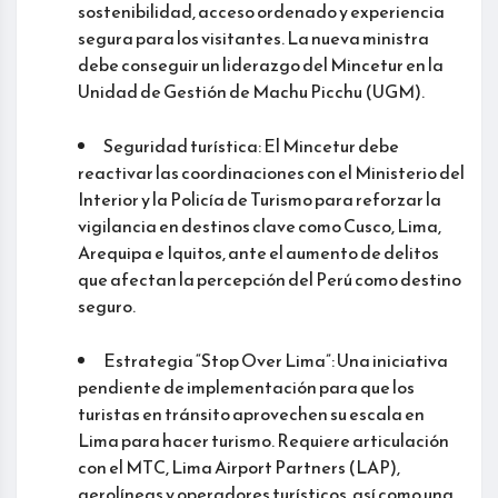
sostenibilidad, acceso ordenado y experiencia
segura para los visitantes. La nueva ministra
debe conseguir un liderazgo del Mincetur en la
Unidad de Gestión de Machu Picchu (UGM).
Seguridad turística: El Mincetur debe
reactivar las coordinaciones con el Ministerio del
Interior y la Policía de Turismo para reforzar la
vigilancia en destinos clave como Cusco, Lima,
Arequipa e Iquitos, ante el aumento de delitos
que afectan la percepción del Perú como destino
seguro.
Estrategia “Stop Over Lima”: Una iniciativa
pendiente de implementación para que los
turistas en tránsito aprovechen su escala en
Lima para hacer turismo. Requiere articulación
con el MTC, Lima Airport Partners (LAP),
aerolíneas y operadores turísticos, así como una