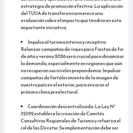
estrategia de promoción efectiva. La aplicación
del TUUA de transferencia merece una
evaluación sobre el impacto que tendría en esta
importante iniciativa.
Impulso al turismo interno y receptivo:
Relanzar campañas de viajes para Fiestas de fin
de año y verano 2026 será crucial para dinamizar
la demanda, especialmente en regiones que aún
no recuperan sus niveles prepandemia. Impulsar
campañas de fortalecimiento de la imagen de
nuestro país en el exterior, para encarar el
próximo clima preelectoral.
Coordinación descentralizada: La Ley N°
32392 establece la creación de Comités
Consultivos Regionales de Turismo y refuerza el
rol de las Dircetur. Su implementación debe ser