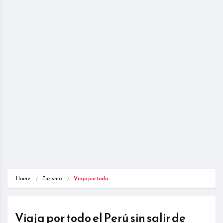
Home
Turismo
Viaja por todo…
Viaja por todo el Perú sin salir de