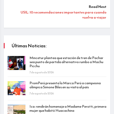
Read Next
USIL: 10 recomendaciones importantes para cuando
vuelva a viajar
Últimas Noticias:
Mincetur plantea que estación de tren de Pachar
sea punto de partida alternativo rumbo a Machu
Picchu
7 de agosto de 2026
PromPerú presenta la Marca Perú a campeona
olímpica Simone Biles en su visita al país
7 de agosto de 2026
Ica: rendirán homenaje a Madame Perotti, primera
mujer que habitó Huacachina