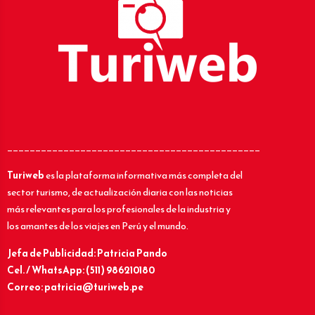
_____________________________________________
Turiweb
es la plataforma informativa más completa del
sector turismo, de actualización diaria con las noticias
más relevantes para los profesionales de la industria y
los amantes de los viajes en Perú y el mundo.
Jefa de Publicidad: Patricia Pando
Cel. / WhatsApp: (511) 986210180
Correo: patricia@turiweb.pe