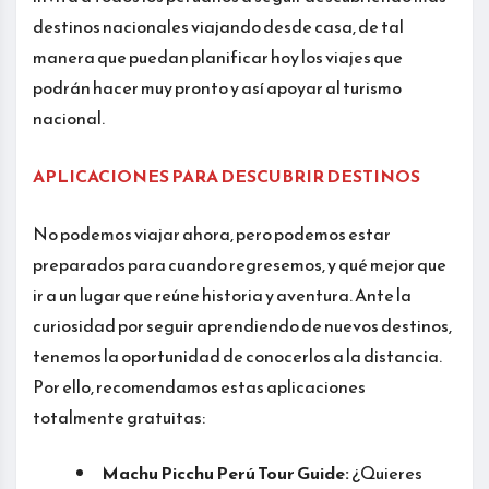
destinos nacionales viajando desde casa, de tal
manera que puedan planificar hoy los viajes que
podrán hacer muy pronto y así apoyar al turismo
nacional.
APLICACIONES PARA DESCUBRIR DESTINOS
No podemos viajar ahora, pero podemos estar
preparados para cuando regresemos, y qué mejor que
ir a un lugar que reúne historia y aventura. Ante la
curiosidad por seguir aprendiendo de nuevos destinos,
tenemos la oportunidad de conocerlos a la distancia.
Por ello, recomendamos estas aplicaciones
totalmente gratuitas:
Machu Picchu Perú Tour Guide:
¿Quieres