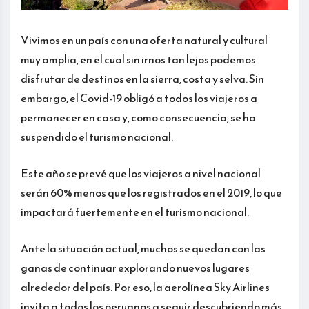
Vivimos en un país con una oferta natural y cultural
muy amplia, en el cual sin irnos tan lejos podemos
disfrutar de destinos en la sierra, costa y selva. Sin
embargo, el Covid-19 obligó a todos los viajeros a
permanecer en casa y, como consecuencia, se ha
suspendido el turismo nacional.
Este año se prevé que los viajeros a nivel nacional
serán 60% menos que los registrados en el 2019, lo que
impactará fuertemente en el turismo nacional.
Ante la situación actual, muchos se quedan con las
ganas de continuar explorando nuevos lugares
alrededor del país. Por eso, la aerolínea Sky Airlines
invita a todos los peruanos a seguir descubriendo más