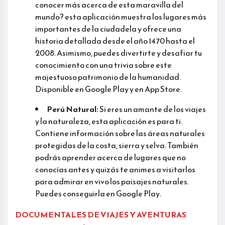
conocer más acerca de esta maravilla del
mundo? esta aplicación muestra los lugares más
importantes de la ciudadela y ofrece una
historia detallada desde el año 1470 hasta el
2008. Asimismo, puedes divertirte y desafiar tu
conocimiento con una trivia sobre este
majestuoso patrimonio de la humanidad.
Disponible en Google Play y en App Store.
Perú Natural:
Si eres un amante de los viajes
y la naturaleza, esta aplicación es para ti.
Contiene información sobre las áreas naturales
protegidas de la costa, sierra y selva. También
podrás aprender acerca de lugares que no
conocías antes y quizás te animes a visitarlos
para admirar en vivo los paisajes naturales.
Puedes conseguirla en Google Play.
DOCUMENTALES DE VIAJES Y AVENTURAS