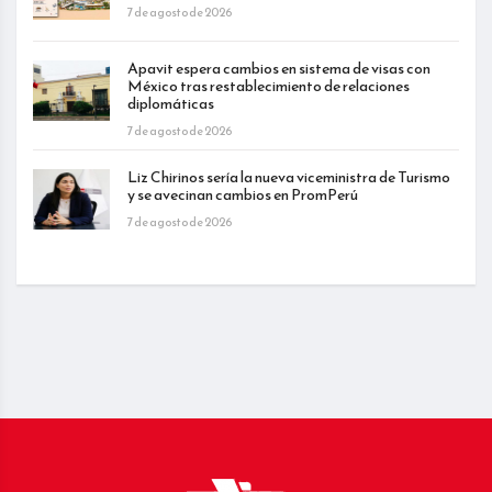
7 de agosto de 2026
Apavit espera cambios en sistema de visas con
México tras restablecimiento de relaciones
diplomáticas
7 de agosto de 2026
Liz Chirinos sería la nueva viceministra de Turismo
y se avecinan cambios en PromPerú
7 de agosto de 2026