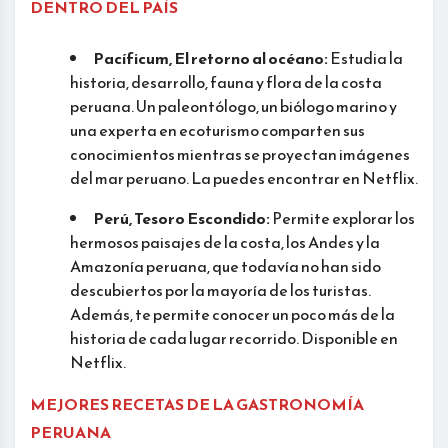
DENTRO DEL PAÍS
Pacíficum, El retorno al océano:
Estudia la
historia, desarrollo, fauna y flora de la costa
peruana. Un paleontólogo, un biólogo marino y
una experta en ecoturismo comparten sus
conocimientos mientras se proyectan imágenes
del mar peruano. La puedes encontrar en Netflix.
Perú, Tesoro Escondido:
Permite explorar los
hermosos paisajes de la costa, los Andes y la
Amazonía peruana, que todavía no han sido
descubiertos por la mayoría de los turistas.
Además, te permite conocer un poco más de la
historia de cada lugar recorrido. Disponible en
Netflix.
MEJORES RECETAS DE LA GASTRONOMÍA
PERUANA