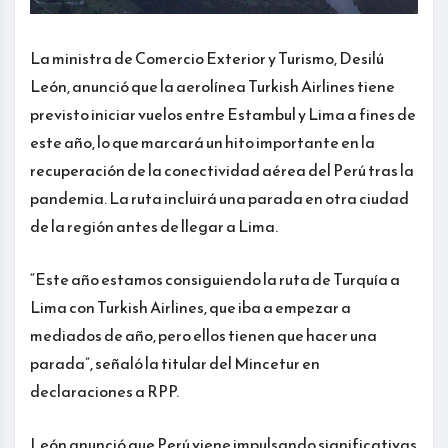
La ministra de Comercio Exterior y Turismo, Desilú
León, anunció que la aerolínea Turkish Airlines tiene
previsto iniciar vuelos entre Estambul y Lima a fines de
este año, lo que marcará un hito importante en la
recuperación de la conectividad aérea del Perú tras la
pandemia. La ruta incluirá una parada en otra ciudad
de la región antes de llegar a Lima.
“Este año estamos consiguiendo la ruta de Turquía a
Lima con Turkish Airlines, que iba a empezar a
mediados de año, pero ellos tienen que hacer una
parada”, señaló la titular del Mincetur en
declaraciones a RPP.
León anunció que Perú viene impulsando significativas