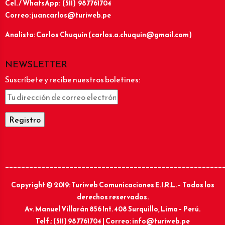
Cel. / WhatsApp: (511) 987761704
Correo: juancarlos@turiweb.pe
Analista: Carlos Chuquín (carlos.a.chuquin@gmail.com)
NEWSLETTER
Suscríbete y recibe nuestros boletines:
______________________________________________________
Copyright © 2019: Turiweb Comunicaciones E.I.R.L. – Todos los
derechos reservados.
Av. Manuel Villarán 856 Int. 408 Surquillo, Lima – Perú.
Telf.: (511) 987761704 | Correo: info@turiweb.pe