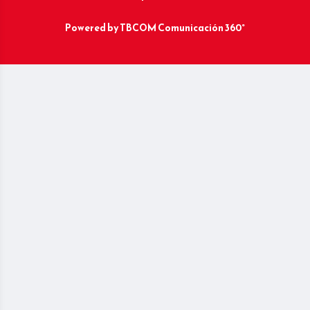
Powered by
TBCOM Comunicación 360°