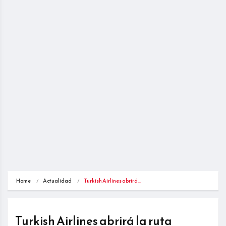
Home
Actualidad
Turkish Airlines abrirá…
Turkish Airlines abrirá la ruta