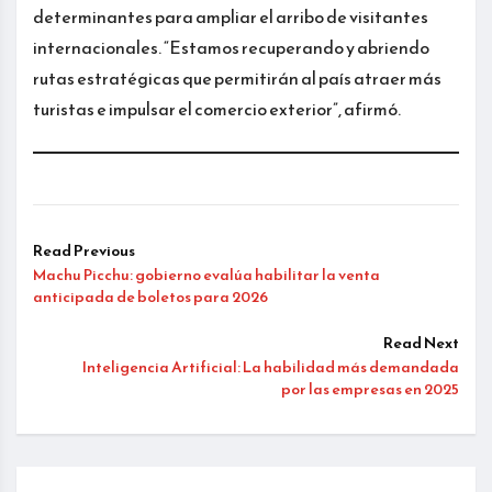
determinantes para ampliar el arribo de visitantes
internacionales. “Estamos recuperando y abriendo
rutas estratégicas que permitirán al país atraer más
turistas e impulsar el comercio exterior”, afirmó.
Read Previous
Machu Picchu: gobierno evalúa habilitar la venta
anticipada de boletos para 2026
Read Next
Inteligencia Artificial: La habilidad más demandada
por las empresas en 2025