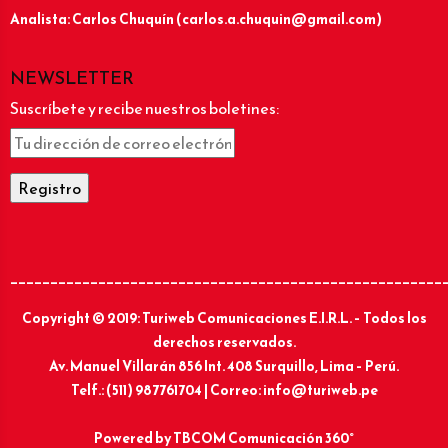
Analista: Carlos Chuquín (carlos.a.chuquin@gmail.com)
NEWSLETTER
Suscríbete y recibe nuestros boletines:
______________________________________________________
Copyright © 2019: Turiweb Comunicaciones E.I.R.L. – Todos los
derechos reservados.
Av. Manuel Villarán 856 Int. 408 Surquillo, Lima – Perú.
Telf.: (511) 987761704 | Correo: info@turiweb.pe
Powered by
TBCOM Comunicación 360°