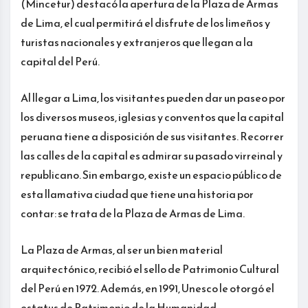
(Mincetur) destacó la apertura de la Plaza de Armas
de Lima, el cual permitirá el disfrute de los limeños y
turistas nacionales y extranjeros que llegan a la
capital del Perú.
Al llegar a Lima, los visitantes pueden dar un paseo por
los diversos museos, iglesias y conventos que la capital
peruana tiene a disposición de sus visitantes. Recorrer
las calles de la capital es admirar su pasado virreinal y
republicano. Sin embargo, existe un espacio público de
esta llamativa ciudad que tiene una historia por
contar: se trata de la Plaza de Armas de Lima.
La Plaza de Armas, al ser un bien material
arquitectónico, recibió el sello de Patrimonio Cultural
del Perú en 1972. Además, en 1991, Unesco le otorgó el
estatus de Patrimonio de la Humanidad.