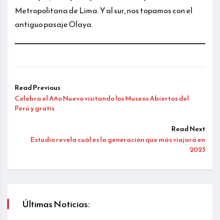
Metropolitana de Lima. Y al sur, nos topamos con el
antiguo pasaje Olaya.
Read Previous
Celebra el Año Nuevo visitando los Museos Abiertos del
Perú y gratis
Read Next
Estudio revela cuál es la generación que más viajará en
2023
Últimas Noticias: