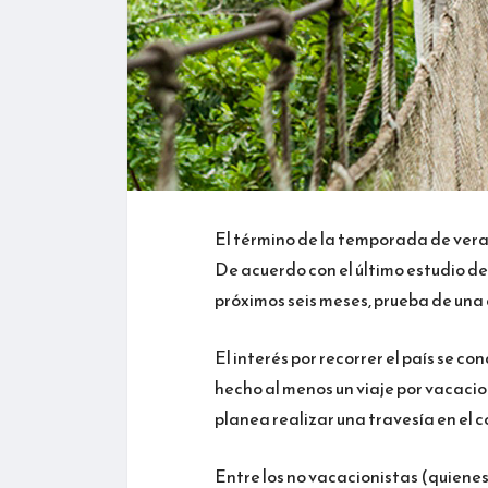
El término de la temporada de vera
De acuerdo con el último estudio de
próximos seis meses, prueba de un
El interés por recorrer el país se 
hecho al menos un viaje por vacacio
planea realizar una travesía en el c
Entre los no vacacionistas (quiene