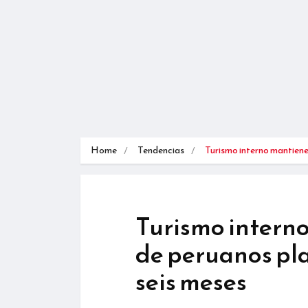
Home
Tendencias
Turismo interno mantien
Turismo intern
de peruanos pla
seis meses