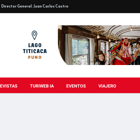
Director General: Juan Carlos Castro
EVISTAS
TURIWEB IA
EVENTOS
VIAJERO