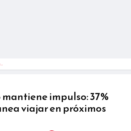
e…
o mantiene impulso: 37%
nea viajar en próximos