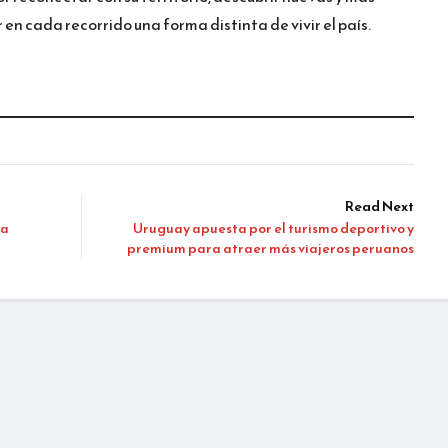
en cada recorrido una forma distinta de vivir el país.
Read Next
 a
Uruguay apuesta por el turismo deportivo y
premium para atraer más viajeros peruanos