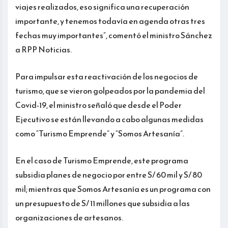
viajes realizados, eso significa una recuperación
importante, y tenemos todavía en agenda otras tres
fechas muy importantes”, comentó el ministro Sánchez
a RPP Noticias.
Para impulsar esta reactivación de los negocios de
turismo, que se vieron golpeados por la pandemia del
Covid-19, el ministro señaló que desde el Poder
Ejecutivo se están llevando a cabo algunas medidas
como “Turismo Emprende” y “Somos Artesanía”.
En el caso de Turismo Emprende, este programa
subsidia planes de negocio por entre S/ 60 mil y S/ 80
mil; mientras que Somos Artesanía es un programa con
un presupuesto de S/ 11 millones que subsidia a las
organizaciones de artesanos.