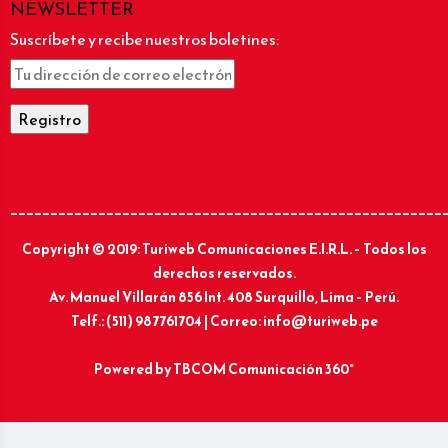
NEWSLETTER
Suscríbete y recibe nuestros boletines:
______________________________________________________
Copyright © 2019: Turiweb Comunicaciones E.I.R.L. – Todos los
derechos reservados.
Av. Manuel Villarán 856 Int. 408 Surquillo, Lima – Perú.
Telf.: (511) 987761704 | Correo: info@turiweb.pe
Powered by
TBCOM Comunicación 360°