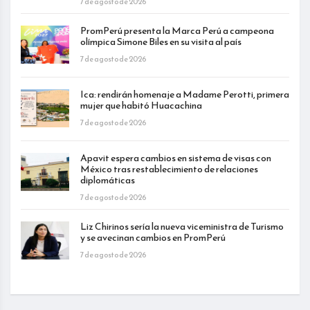
7 de agosto de 2026
PromPerú presenta la Marca Perú a campeona
olímpica Simone Biles en su visita al país
7 de agosto de 2026
Ica: rendirán homenaje a Madame Perotti, primera
mujer que habitó Huacachina
7 de agosto de 2026
Apavit espera cambios en sistema de visas con
México tras restablecimiento de relaciones
diplomáticas
7 de agosto de 2026
Liz Chirinos sería la nueva viceministra de Turismo
y se avecinan cambios en PromPerú
7 de agosto de 2026