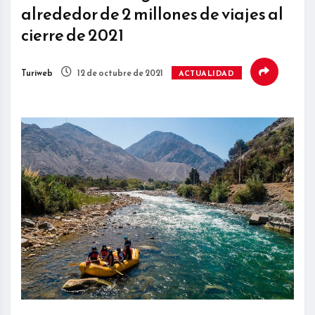
alrededor de 2 millones de viajes al
cierre de 2021
Turiweb
12 de octubre de 2021
ACTUALIDAD