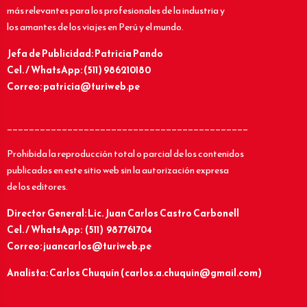
más relevantes para los profesionales de la industria y
los amantes de los viajes en Perú y el mundo.
Jefa de Publicidad: Patricia Pando
Cel. / WhatsApp: (511) 986210180
Correo: patricia@turiweb.pe
____________________________________________
Prohibida la reproducción total o parcial de los contenidos
publicados en este sitio web sin la autorización expresa
de los editores.
Director General: Lic.
Juan Carlos Castro Carbonell
Cel. / WhatsApp: (511) 987761704
Correo: juancarlos@turiweb.pe
Analista: Carlos Chuquín (carlos.a.chuquin@gmail.com)