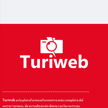
_____________________________________________
Turiweb
es la plataforma informativa más completa del
sector turismo, de actualización diaria con las noticias