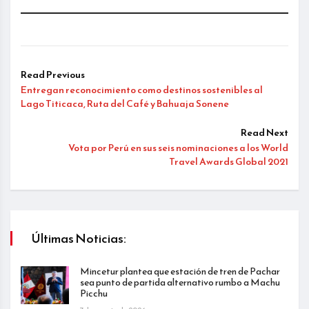
Read Previous
Entregan reconocimiento como destinos sostenibles al
Lago Titicaca, Ruta del Café y Bahuaja Sonene
Read Next
Vota por Perú en sus seis nominaciones a los World
Travel Awards Global 2021
Últimas Noticias:
Mincetur plantea que estación de tren de Pachar
sea punto de partida alternativo rumbo a Machu
Picchu