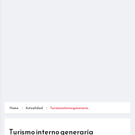
Home
Actualidad
Turismo interno generaría…
Turismo interno generaría