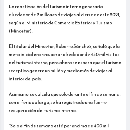
La reactivación del turismo interno generaría
alrededor de 2 millones de viajes al cierre de este 2021,
según el Ministerio de Comercio Exterior y Turismo
(Mincetur).
El titular del Mincetur, Roberto Sánchez, señaló que la
meta inicial era recuperar alrededor de 450 mil visitas
del turismo interno, pero ahora se espera que el turismo
receptivo genere un millón y medio más de viajes al
interior del país.
Asimismo, se calcula que solo durante el fin de semana,
con el feriado largo, se ha registrado una fuerte
recuperación del turismo interno.
“Solo el fin de semana está por encima de 400 mil