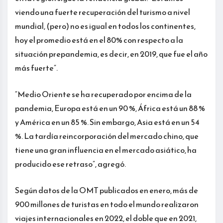
viendo una fuerte recuperación del turismo a nivel
mundial, (pero) no es igual en todos los continentes,
hoy el promedio está en el 80% con respecto a la
situación prepandemia, es decir, en 2019, que fue el año
más fuerte”.
“Medio Oriente se ha recuperado por encima de la
pandemia, Europa está en un 90 %, África está un 88 %
y América en un 85 %. Sin embargo, Asia está en un 54
%. La tardía reincorporación del mercado chino, que
tiene una gran influencia en el mercado asiático, ha
producido ese retraso”, agregó.
Según datos de la OMT publicados en enero, más de
900 millones de turistas en todo el mundo realizaron
viajes internacionales en 2022, el doble que en 2021,