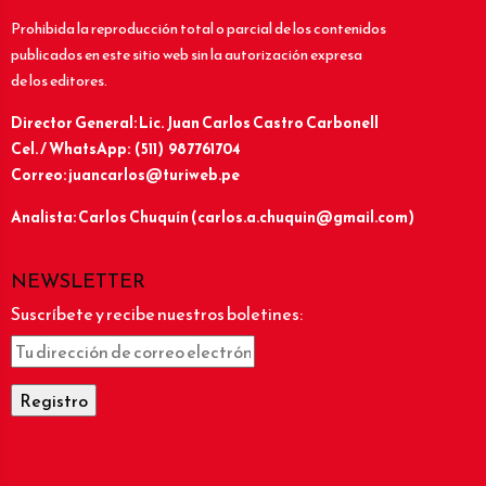
Prohibida la reproducción total o parcial de los contenidos
publicados en este sitio web sin la autorización expresa
de los editores.
Director General: Lic.
Juan Carlos Castro Carbonell
Cel. / WhatsApp: (511) 987761704
Correo: juancarlos@turiweb.pe
Analista: Carlos Chuquín (carlos.a.chuquin@gmail.com)
NEWSLETTER
Suscríbete y recibe nuestros boletines: