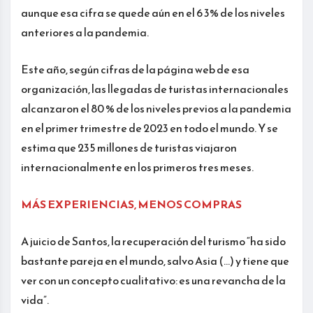
aunque esa cifra se quede aún en el 6 3% de los niveles
anteriores a la pandemia.
Este año, según cifras de la página web de esa
organización, las llegadas de turistas internacionales
alcanzaron el 80 % de los niveles previos a la pandemia
en el primer trimestre de 2023 en todo el mundo. Y se
estima que 235 millones de turistas viajaron
internacionalmente en los primeros tres meses.
MÁS EXPERIENCIAS, MENOS COMPRAS
A juicio de Santos, la recuperación del turismo “ha sido
bastante pareja en el mundo, salvo Asia (…) y tiene que
ver con un concepto cualitativo: es una revancha de la
vida”.