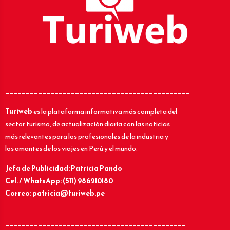
_____________________________________________
Turiweb
es la plataforma informativa más completa del
sector turismo, de actualización diaria con las noticias
más relevantes para los profesionales de la industria y
los amantes de los viajes en Perú y el mundo.
Jefa de Publicidad: Patricia Pando
Cel. / WhatsApp: (511) 986210180
Correo: patricia@turiweb.pe
____________________________________________