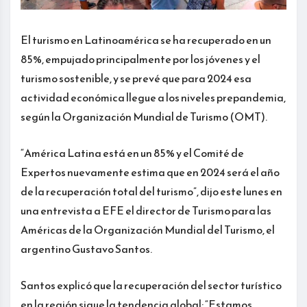
El turismo en Latinoamérica se ha recuperado en un
85%, empujado principalmente por los jóvenes y el
turismo sostenible, y se prevé que para 2024 esa
actividad económica llegue a los niveles prepandemia,
según la Organización Mundial de Turismo (OMT).
“América Latina está en un 85% y el Comité de
Expertos nuevamente estima que en 2024 será el año
de la recuperación total del turismo”, dijo este lunes en
una entrevista a EFE el director de Turismo para las
Américas de la Organización Mundial del Turismo, el
argentino Gustavo Santos.
Santos explicó que la recuperación del sector turístico
en la región sigue la tendencia global: “Estamos