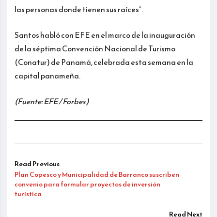
las personas donde tienen sus raíces”.
Santos habló con EFE en el marco de la inauguración
de la séptima Convención Nacional de Turismo
(Conatur) de Panamá, celebrada esta semana en la
capital panameña.
(Fuente: EFE / Forbes)
Read Previous
Plan Copesco y Municipalidad de Barranco suscriben
convenio para formular proyectos de inversión
turística
Read Next