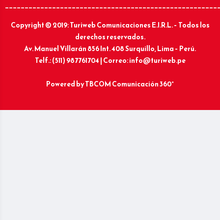
______________________________________________________
Copyright © 2019: Turiweb Comunicaciones E.I.R.L. – Todos los
derechos reservados.
Av. Manuel Villarán 856 Int. 408 Surquillo, Lima – Perú.
Telf.: (511) 987761704 | Correo: info@turiweb.pe
Powered by
TBCOM Comunicación 360°