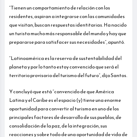
“Tienen un comportamiento de relación con los
residentes, aspiran a integrarse con las comunidades
que visitan, buscan respuestas identitarias. Ha nacido
un turista mucho más responsable del mundo y hay que
prepararse para satisfacer sus necesidades”, apuntó.
“Latinoamérica es la reserva de sustentabilidad del
planeta y por lo tanto estoy convencido que será el
territorio provisorio del turismo del futuro”, dijo Santos.
Y concluyó que está “convencido de que América
Latina y el Caribe es el espacio (y) tiene una enorme
oportunidad para convertir al turismo en uno de los
principales factores de desarrollo de sus pueblos, de
consolidación de la paz, de la integración, sus
reacciones y sobre todo de una oportunidad de vida de