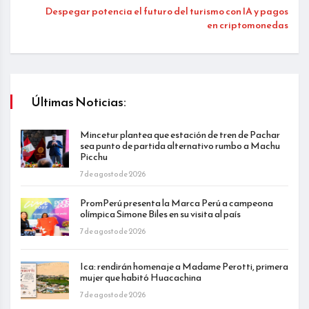
Despegar potencia el futuro del turismo con IA y pagos
en criptomonedas
Últimas Noticias:
Mincetur plantea que estación de tren de Pachar
sea punto de partida alternativo rumbo a Machu
Picchu
7 de agosto de 2026
PromPerú presenta la Marca Perú a campeona
olímpica Simone Biles en su visita al país
7 de agosto de 2026
Ica: rendirán homenaje a Madame Perotti, primera
mujer que habitó Huacachina
7 de agosto de 2026