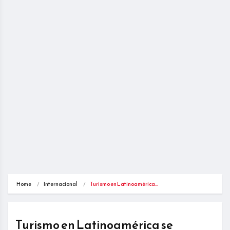
Home
Internacional
Turismo en Latinoamérica…
Turismo en Latinoamérica se