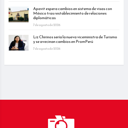
Apavit espera cambios en sistema de visas con
México tras restablecimiento de relaciones
diplomáticas
7 de agosto de 2026
Liz Chirinos sería la nueva viceministra de Turismo
y se avecinan cambios en PromPerú
7 de agosto de 2026