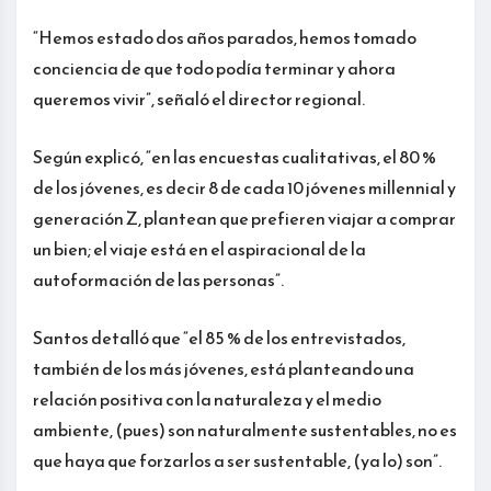
“Hemos estado dos años parados, hemos tomado
conciencia de que todo podía terminar y ahora
queremos vivir”, señaló el director regional.
Según explicó, “en las encuestas cualitativas, el 80 %
de los jóvenes, es decir 8 de cada 10 jóvenes millennial y
generación Z, plantean que prefieren viajar a comprar
un bien; el viaje está en el aspiracional de la
autoformación de las personas”.
Santos detalló que “el 85 % de los entrevistados,
también de los más jóvenes, está planteando una
relación positiva con la naturaleza y el medio
ambiente, (pues) son naturalmente sustentables, no es
que haya que forzarlos a ser sustentable, (ya lo) son”.