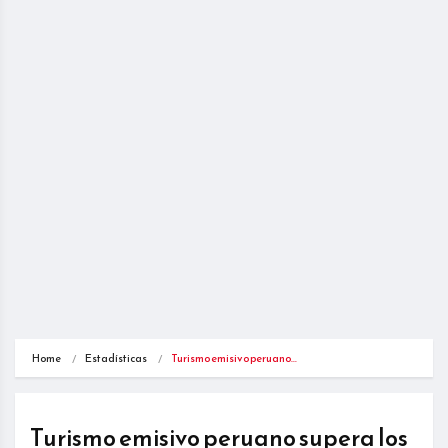
Home
Estadísticas
Turismo emisivo peruano…
Turismo emisivo peruano supera los