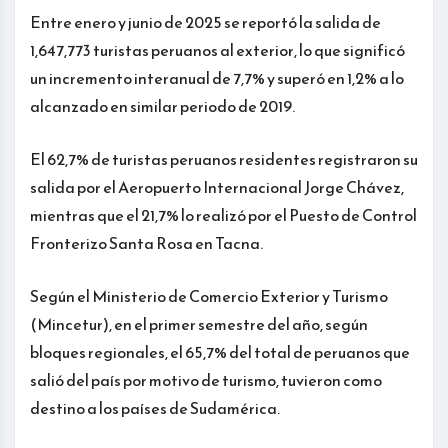
Entre enero y junio de 2025 se reportó la salida de
1,647,773 turistas peruanos al exterior, lo que significó
un incremento interanual de 7,7% y superó en 1,2% a lo
alcanzado en similar periodo de 2019.
El 62,7% de turistas peruanos residentes registraron su
salida por el Aeropuerto Internacional Jorge Chávez,
mientras que el 21,7% lo realizó por el Puesto de Control
Fronterizo Santa Rosa en Tacna.
Según el Ministerio de Comercio Exterior y Turismo
(Mincetur), en el primer semestre del año, según
bloques regionales, el 65,7% del total de peruanos que
salió del país por motivo de turismo, tuvieron como
destino a los países de Sudamérica.