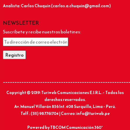
Analista: Carlos Chuquín (carlos.a.chuquin@gmail.com)
NEWSLETTER
Suscríbete y recibe nuestros boletines:
______________________________________________________
Copyright © 2019: Turiweb Comunicaciones E.I.R.L. – Todos los
derechos reservados.
Av. Manuel Villarán 856 Int. 408 Surquillo, Lima – Perú.
Telf.: (511) 987761704 | Correo: info@turiweb.pe
Powered by
TBCOM Comunicación 360°