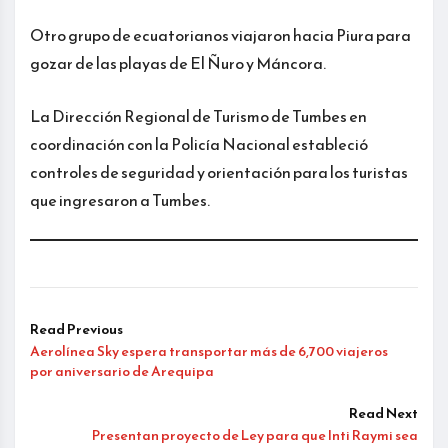
Otro grupo de ecuatorianos viajaron hacia Piura para
gozar de las playas de El Ñuro y Máncora.
La Dirección Regional de Turismo de Tumbes en
coordinación con la Policía Nacional estableció
controles de seguridad y orientación para los turistas
que ingresaron a Tumbes.
Read Previous
Aerolínea Sky espera transportar más de 6,700 viajeros
por aniversario de Arequipa
Read Next
Presentan proyecto de Ley para que Inti Raymi sea