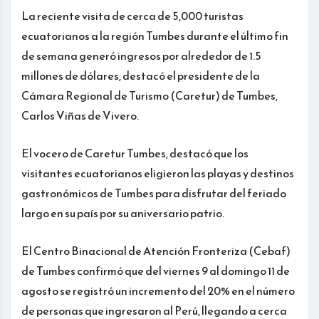
La reciente visita de cerca de 5,000 turistas
ecuatorianos a la región Tumbes durante el último fin
de semana generó ingresos por alrededor de 1.5
millones de dólares, destacó el presidente de la
Cámara Regional de Turismo (Caretur) de Tumbes,
Carlos Viñas de Vivero.
El vocero de Caretur Tumbes, destacó que los
visitantes ecuatorianos eligieron las playas y destinos
gastronómicos de Tumbes para disfrutar del feriado
largo en su país por su aniversario patrio.
El Centro Binacional de Atención Fronteriza (Cebaf)
de Tumbes confirmó que del viernes 9 al domingo 11 de
agosto se registró un incremento del 20% en el número
de personas que ingresaron al Perú, llegando a cerca