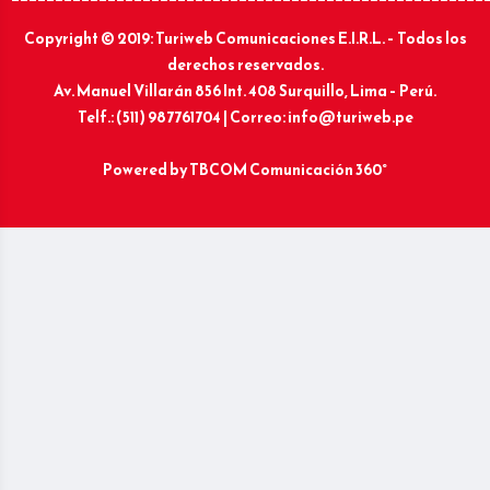
Copyright © 2019: Turiweb Comunicaciones E.I.R.L. – Todos los
derechos reservados.
Av. Manuel Villarán 856 Int. 408 Surquillo, Lima – Perú.
Telf.: (511) 987761704 | Correo: info@turiweb.pe
Powered by
TBCOM Comunicación 360°