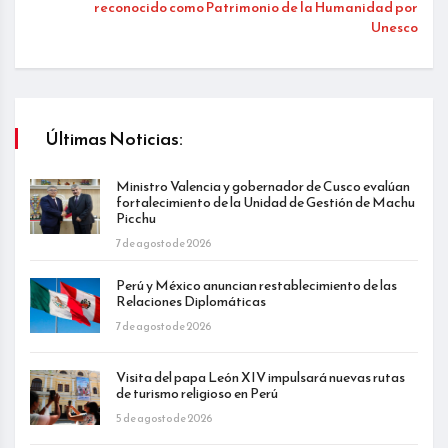
reconocido como Patrimonio de la Humanidad por
Unesco
Últimas Noticias:
Ministro Valencia y gobernador de Cusco evalúan
fortalecimiento de la Unidad de Gestión de Machu
Picchu
7 de agosto de 2026
Perú y México anuncian restablecimiento de las
Relaciones Diplomáticas
7 de agosto de 2026
Visita del papa León XIV impulsará nuevas rutas
de turismo religioso en Perú
5 de agosto de 2026