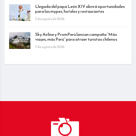
Llegada del papa León XIV abrirá oportunidades
para las mypes, hoteles y restaurantes
5 de agosto de 2026
Sky Airline y PromPerú lanzan campaña “Más
viajes, más Perú” para atraer turistas chilenos
5 de agosto de 2026