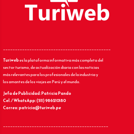
_____________________________________________
Turiweb
es la plataforma informativa más completa del
sector turismo, de actualización diaria con las noticias
más relevantes para los profesionales de la industria y
los amantes de los viajes en Perú y el mundo.
Jefa de Publicidad: Patricia Pando
Cel. / WhatsApp: (511) 986210180
Correo: patricia@turiweb.pe
____________________________________________