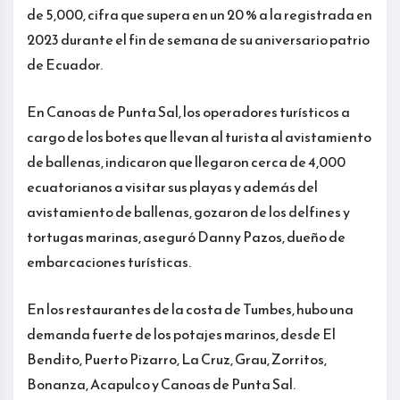
de 5,000, cifra que supera en un 20 % a la registrada en
2023 durante el fin de semana de su aniversario patrio
de Ecuador.
En Canoas de Punta Sal, los operadores turísticos a
cargo de los botes que llevan al turista al avistamiento
de ballenas, indicaron que llegaron cerca de 4,000
ecuatorianos a visitar sus playas y además del
avistamiento de ballenas, gozaron de los delfines y
tortugas marinas, aseguró Danny Pazos, dueño de
embarcaciones turísticas.
En los restaurantes de la costa de Tumbes, hubo una
demanda fuerte de los potajes marinos, desde El
Bendito, Puerto Pizarro, La Cruz, Grau, Zorritos,
Bonanza, Acapulco y Canoas de Punta Sal.