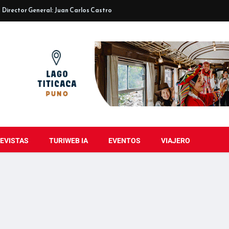
Director General: Juan Carlos Castro
EVISTAS
TURIWEB IA
EVENTOS
VIAJERO