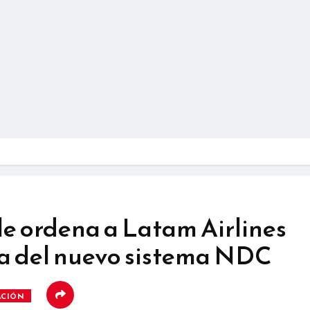
le ordena a Latam Airlines
fa del nuevo sistema NDC
ACIÓN