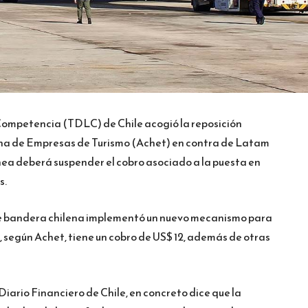
 Competencia (TDLC) de Chile acogió la reposición
lena de Empresas de Turismo (Achet) en contra de Latam
línea deberá suspender el cobro asociado a la puesta en
s.
 de bandera chilena implementó un nuevo mecanismo para
, según Achet, tiene un cobro de US$ 12, además de otras
Diario Financiero de Chile, en concreto dice que la