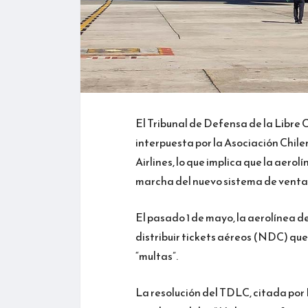
El Tribunal de Defensa de la Libre
interpuesta por la Asociación Chi
Airlines, lo que implica que la aero
marcha del nuevo sistema de venta
El pasado 1 de mayo, la aerolínea
distribuir tickets aéreos (NDC) que
“multas”.
La resolución del TDLC, citada por 