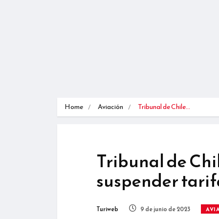
Home
Aviación
Tribunal de Chile…
Tribunal de Chi
suspender tari
Turiweb
9 de junio de 2023
AVI