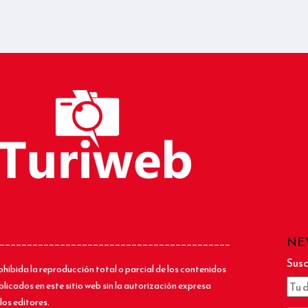
NE
__________________________________________
Susc
ohibida la reproducción total o parcial de los contenidos
blicados en este sitio web sin la autorización expresa
los editores.