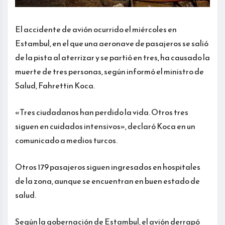
El accidente de avión ocurrido el miércoles en
Estambul, en el que una aeronave de pasajeros se salió
de la pista al aterrizar y se partió en tres, ha causado la
muerte de tres personas, según informó el ministro de
Salud, Fahrettin Koca.
«Tres ciudadanos han perdido la vida. Otros tres
siguen en cuidados intensivos», declaró Koca en un
comunicado a medios turcos.
Otros 179 pasajeros siguen ingresados en hospitales
de la zona, aunque se encuentran en buen estado de
salud.
Según la gobernación de Estambul, el avión derrapó