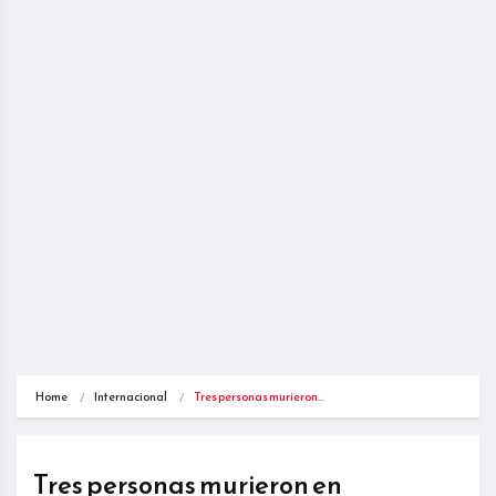
Home
Internacional
Tres personas murieron…
Tres personas murieron en