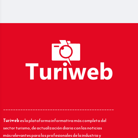
_____________________________________________
Turiweb
es la plataforma informativa más completa del
sector turismo, de actualización diaria con las noticias
más relevantes para los profesionales de la industria y