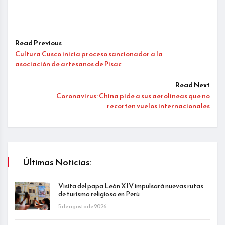
Read Previous
Cultura Cusco inicia proceso sancionador a la
asociación de artesanos de Pisac
Read Next
Coronavirus: China pide a sus aerolíneas que no
recorten vuelos internacionales
Últimas Noticias:
Visita del papa León XIV impulsará nuevas rutas
de turismo religioso en Perú
5 de agosto de 2026