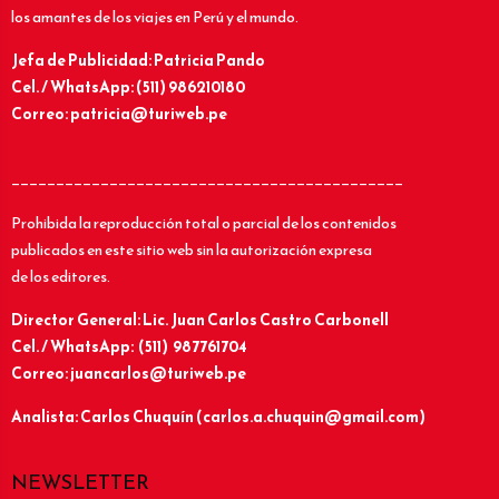
los amantes de los viajes en Perú y el mundo.
Jefa de Publicidad: Patricia Pando
Cel. / WhatsApp: (511) 986210180
Correo: patricia@turiweb.pe
____________________________________________
Prohibida la reproducción total o parcial de los contenidos
publicados en este sitio web sin la autorización expresa
de los editores.
Director General: Lic.
Juan Carlos Castro Carbonell
Cel. / WhatsApp: (511) 987761704
Correo: juancarlos@turiweb.pe
Analista: Carlos Chuquín (carlos.a.chuquin@gmail.com)
NEWSLETTER