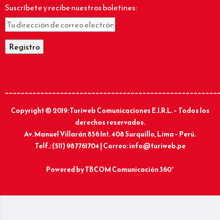
Suscríbete y recibe nuestros boletines:
______________________________________________________
Copyright © 2019: Turiweb Comunicaciones E.I.R.L. – Todos los
derechos reservados.
Av. Manuel Villarán 856 Int. 408 Surquillo, Lima – Perú.
Telf.: (511) 987761704 | Correo: info@turiweb.pe
Powered by
TBCOM Comunicación 360°