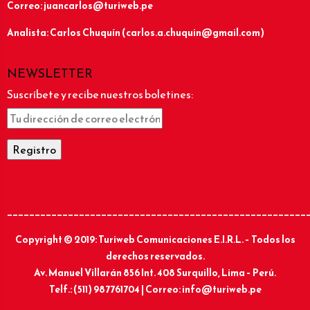
Correo: juancarlos@turiweb.pe
Analista: Carlos Chuquín (carlos.a.chuquin@gmail.com)
NEWSLETTER
Suscríbete y recibe nuestros boletines:
______________________________________________________
Copyright © 2019: Turiweb Comunicaciones E.I.R.L. – Todos los
derechos reservados.
Av. Manuel Villarán 856 Int. 408 Surquillo, Lima – Perú.
Telf.: (511) 987761704 | Correo: info@turiweb.pe