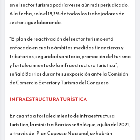
en el sector turismo podría verse aún más perjudicado.
A la fecha, solo el 18,3% de todos los trabajadores del
sector sigue laborando.
“El plan de reactivación del sector turismo está
enfocado en cuatro ámbitos: medidas financieras y
tributarias, seguridad sanitaria, promoción del turismo
y fortalecimiento de la infraestructura turística”,
señaló Barrios durante su exposición ante la Comisión
de Comercio Exterior y Turismo del Congreso.
INFRAESTRUCTURA TURÍSTICA
En cuanto a fortalecimiento de infraestructura
turística, la ministra Barrios señaló que, a julio del 2021,
a través del Plan Copesco Nacional, se habrán