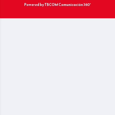
Powered by
TBCOM Comunicación 360°