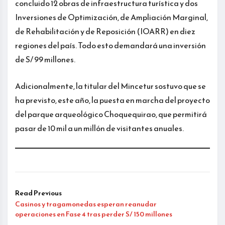
concluido 12 obras de infraestructura turística y dos
Inversiones de Optimización, de Ampliación Marginal,
de Rehabilitación y de Reposición (IOARR) en diez
regiones del país. Todo esto demandará una inversión
de S/ 99 millones.
Adicionalmente, la titular del Mincetur sostuvo que se
ha previsto, este año, la puesta en marcha del proyecto
del parque arqueológico Choquequirao, que permitirá
pasar de 10 mil a un millón de visitantes anuales.
Read Previous
Casinos y tragamonedas esperan reanudar
operaciones en Fase 4 tras perder S/ 150 millones