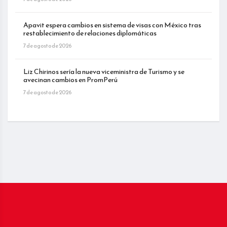
Apavit espera cambios en sistema de visas con México tras
restablecimiento de relaciones diplomáticas
7 de agosto de 2026
Liz Chirinos sería la nueva viceministra de Turismo y se
avecinan cambios en PromPerú
7 de agosto de 2026