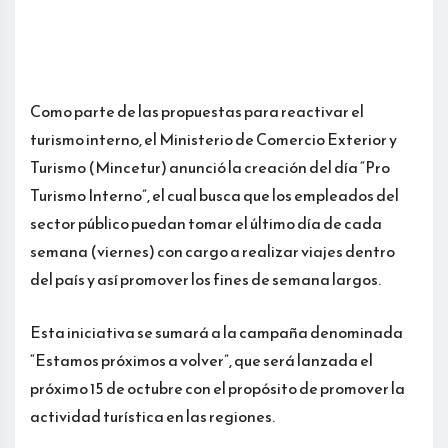
Como parte de las propuestas para reactivar el
turismo interno, el Ministerio de Comercio Exterior y
Turismo (Mincetur) anunció la creación del día “Pro
Turismo Interno”, el cual busca que los empleados del
sector público puedan tomar el último día de cada
semana (viernes) con cargo a realizar viajes dentro
del país y así promover los fines de semana largos.
Esta iniciativa se sumará a la campaña denominada
“Estamos próximos a volver”, que será lanzada el
próximo 15 de octubre con el propósito de promover la
actividad turística en las regiones.