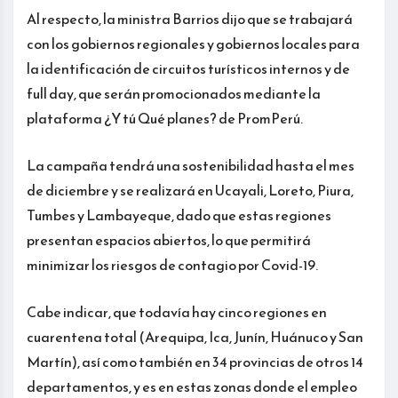
Al respecto, la ministra Barrios dijo que se trabajará
con los gobiernos regionales y gobiernos locales para
la identificación de circuitos turísticos internos y de
full day, que serán promocionados mediante la
plataforma ¿Y tú Qué planes? de PromPerú.
La campaña tendrá una sostenibilidad hasta el mes
de diciembre y se realizará en Ucayali, Loreto, Piura,
Tumbes y Lambayeque, dado que estas regiones
presentan espacios abiertos, lo que permitirá
minimizar los riesgos de contagio por Covid-19.
Cabe indicar, que todavía hay cinco regiones en
cuarentena total (Arequipa, Ica, Junín, Huánuco y San
Martín), así como también en 34 provincias de otros 14
departamentos, y es en estas zonas donde el empleo