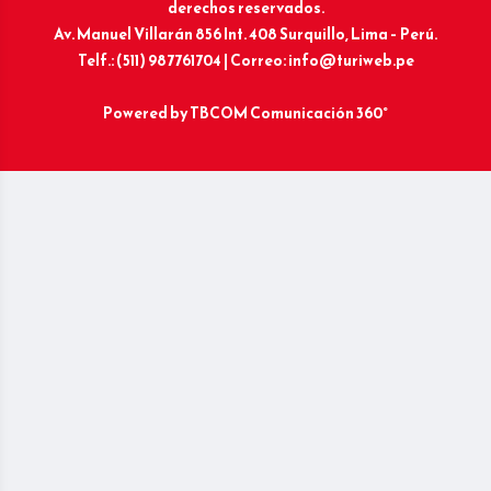
derechos reservados.
Av. Manuel Villarán 856 Int. 408 Surquillo, Lima – Perú.
Telf.: (511) 987761704 | Correo: info@turiweb.pe
Powered by
TBCOM Comunicación 360°