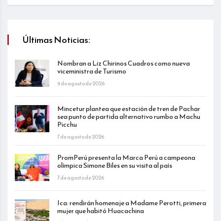
Últimas Noticias:
Nombran a Liz Chirinos Cuadros como nueva
viceministra de Turismo
9 de agosto de 2026
Mincetur plantea que estación de tren de Pachar
sea punto de partida alternativo rumbo a Machu
Picchu
7 de agosto de 2026
PromPerú presenta la Marca Perú a campeona
olímpica Simone Biles en su visita al país
7 de agosto de 2026
Ica: rendirán homenaje a Madame Perotti, primera
mujer que habitó Huacachina