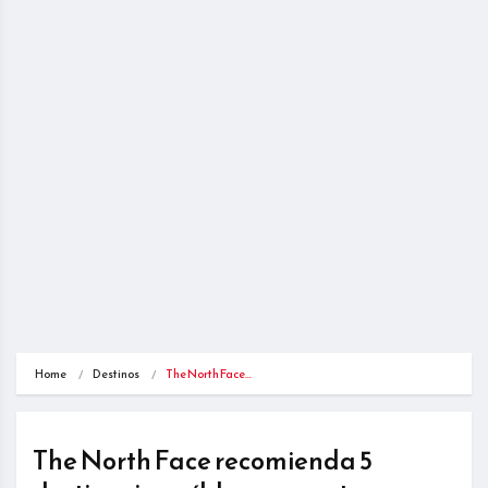
Home
Destinos
The North Face…
The North Face recomienda 5