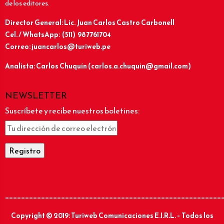
de los editores.
Director General: Lic.
Juan Carlos Castro Carbonell
Cel. / WhatsApp: (511) 987761704
Correo: juancarlos@turiweb.pe
Analista: Carlos Chuquín (carlos.a.chuquin@gmail.com)
NEWSLETTER
Suscríbete y recibe nuestros boletines:
______________________________________________________
Copyright © 2019: Turiweb Comunicaciones E.I.R.L. – Todos los