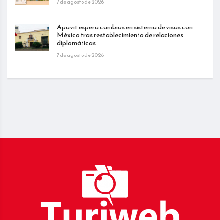
7 de agosto de 2026
Apavit espera cambios en sistema de visas con
México tras restablecimiento de relaciones
diplomáticas
7 de agosto de 2026