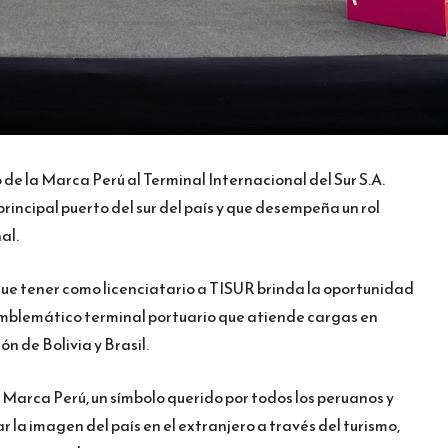
 de la Marca Perú al Terminal Internacional del Sur S.A.
rincipal puerto del sur del país y que desempeña un rol
al.
ue tener como licenciatario a TISUR brinda la oportunidad
emblemático terminal portuario que atiende cargas en
n de Bolivia y Brasil.
a Marca Perú, un símbolo querido por todos los peruanos y
r la imagen del país en el extranjero a través del turismo,