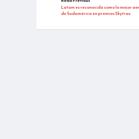
Read Previous
Latam es reconocida como la mejor ae
de Sudamérica en premios Skytrax