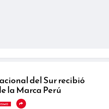
acional del Sur recibió
 de la Marca Perú
RISMO