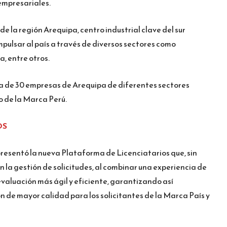
 empresariales.
e la región Arequipa, centro industrial clave del sur
pulsar al país a través de diversos sectores como
, entre otros.
rca de 30 empresas de Arequipa de diferentes sectores
o de la Marca Perú.
OS
resentó la nueva Plataforma de Licenciatarios que, sin
 la gestión de solicitudes, al combinar una experiencia de
 evaluación más ágil y eficiente, garantizando así
 de mayor calidad para los solicitantes de la Marca País y