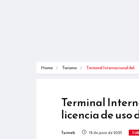
Home
Turismo
Terminal Internacional del…
Terminal Intern
licencia de uso
Turiweb
18 de junio de 2025
TU