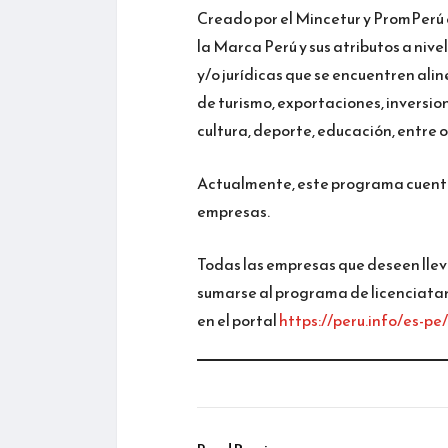
Creado por el Mincetur y PromPerú 
la Marca Perú y sus atributos a nive
y/o jurídicas que se encuentren alin
de turismo, exportaciones, inversio
cultura, deporte, educación, entre o
Actualmente, este programa cuenta 
empresas.
Todas las empresas que deseen llev
sumarse al programa de licenciatario
en el portal
https://peru.info/es-pe/