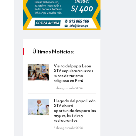
Últimas Noticias:
Visita del papa León
XIV impulsará nuevas
rutas de turismo
religioso en Perú
5 de agosto de 2026
Llegada del papa León
XIV abrirá
oportunidades para las
mypes, hoteles y
restaurantes
5 de agosto de 2026