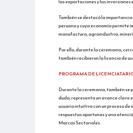
las exportaciones y las inversiones
También se destacó la importancia d
peruano y cuya economía permite im
manufactura, agroindustria, minería
Por ello, durante la ceremonia, ce
también recibieron la licencia de us
PROGRAMA DE LICENCIATARI
Durante la ceremonia, también se p
duda, representa un avance clave en
usuario intuitiva con un proceso de
respuestas oportunas y una atención
Marcas Sectoriales.