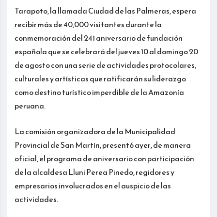
Tarapoto, la llamada Ciudad de las Palmeras, espera
recibir más de 40,000 visitantes durante la
conmemoración del 241 aniversario de fundación
española que se celebrará del jueves 10 al domingo 20
de agosto con una serie de actividades protocolares,
culturales y artísticas que ratificarán su liderazgo
como destino turístico imperdible de la Amazonía
peruana.
La comisión organizadora de la Municipalidad
Provincial de San Martín, presentó ayer, de manera
oficial, el programa de aniversario con participación
de la alcaldesa Lluni Perea Pinedo, regidores y
empresarios involucrados en el auspicio de las
actividades.