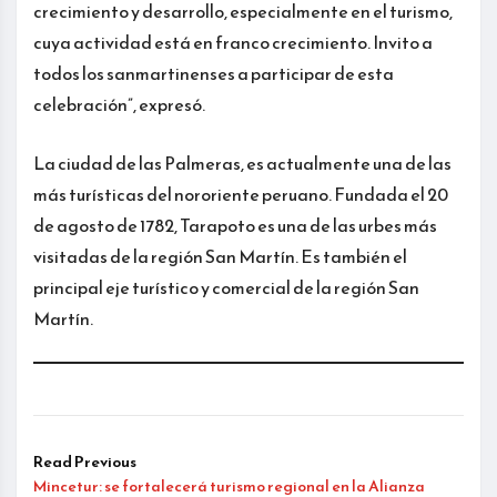
crecimiento y desarrollo, especialmente en el turismo,
cuya actividad está en franco crecimiento. Invito a
todos los sanmartinenses a participar de esta
celebración”, expresó.
La ciudad de las Palmeras, es actualmente una de las
más turísticas del nororiente peruano. Fundada el 20
de agosto de 1782, Tarapoto es una de las urbes más
visitadas de la región San Martín. Es también el
principal eje turístico y comercial de la región San
Martín.
Read Previous
Mincetur: se fortalecerá turismo regional en la Alianza