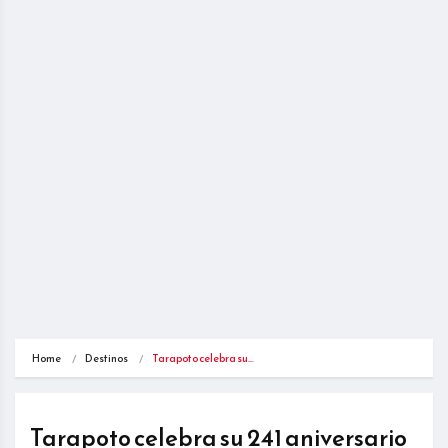
Home
Destinos
Tarapoto celebra su…
Tarapoto celebra su 241 aniversario