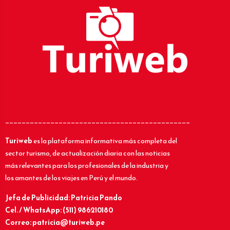
_____________________________________________
Turiweb
es la plataforma informativa más completa del
sector turismo, de actualización diaria con las noticias
más relevantes para los profesionales de la industria y
los amantes de los viajes en Perú y el mundo.
Jefa de Publicidad: Patricia Pando
Cel. / WhatsApp: (511) 986210180
Correo: patricia@turiweb.pe