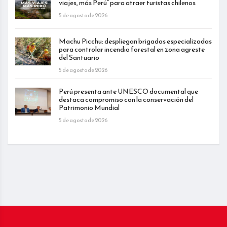
viajes, más Perú” para atraer turistas chilenos
5 de agosto de 2026
Machu Picchu: despliegan brigadas especializadas
para controlar incendio forestal en zona agreste
del Santuario
5 de agosto de 2026
Perú presenta ante UNESCO documental que
destaca compromiso con la conservación del
Patrimonio Mundial
5 de agosto de 2026