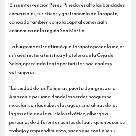
En su intervención Perea Pinedo resaltó las bondades
comerciales, turísticas y gastronomía de Tarapoto,
conocida también como la capital comercial y
económica de la región San Martín.
La burgomaestre afirmó que Tarapoto posee la mejor
infraestructura turística y hotelera de la Ceja de
Selva, apreciada tanto por turistas nacionales y
extranjeros.
“La ciudad de las Palmeras, puerta de ingreso a la
Amazonía peruana donde los verdes bosques se
mezclan con las nubes y las aguas cristalinas de los
lagos reflejan el azul cielo selvático, alberga a
peruanos de diferentes puntos del país, quienes con su
trabajo y emprendimiento, hacen que continúe su