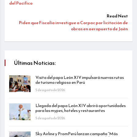
del Pacífico
Read Next
Piden que Fiscalía investigue a Corpac por licitación de
obras en aeropuerto de Jaén
Últimas Noticias:
Visita del papa León XIV impulsará nuevas rutas
de turismo religioso en Perú
5 de agosto de 2026
Llegada del papa León XIV abrirá oportunidades
para las mypes, hoteles y restaurantes
5 de agosto de 2026
Sky Airline y PromPerú lanzan campaña “Más