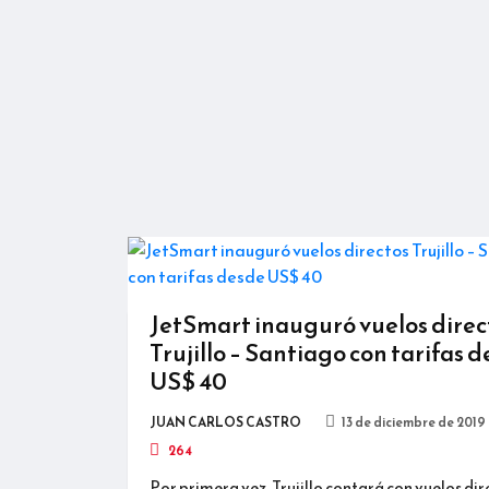
JetSmart inauguró vuelos direc
Trujillo – Santiago con tarifas 
US$ 40
JUAN CARLOS CASTRO
13 de diciembre de 2019
264
Por primera vez, Trujillo contará con vuelos dir