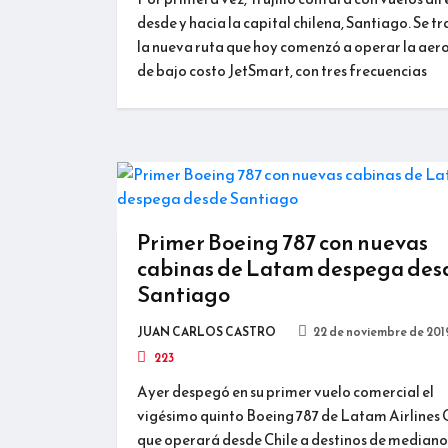
desde y hacia la capital chilena, Santiago. Se tr
la nueva ruta que hoy comenzó a operar la aer
de bajo costo JetSmart, con tres frecuencias
Primer Boeing 787 con nuevas
cabinas de Latam despega des
Santiago
JUAN CARLOS CASTRO
22 de noviembre de 201
223
Ayer despegó en su primer vuelo comercial el
vigésimo quinto Boeing 787 de Latam Airlines 
que operará desde Chile a destinos de mediano