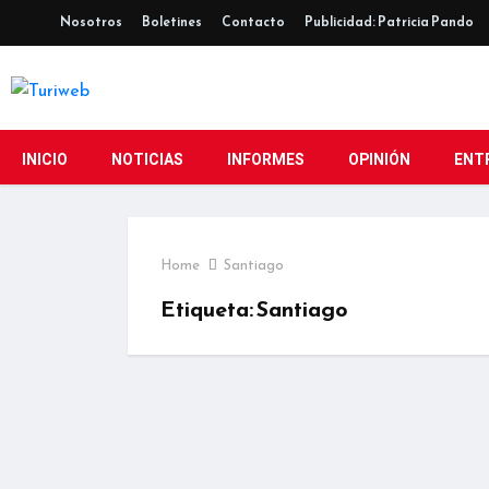
Nosotros
Boletines
Contacto
Publicidad: Patricia Pando
INICIO
NOTICIAS
INFORMES
OPINIÓN
ENT
Home
Santiago
Etiqueta:
Santiago