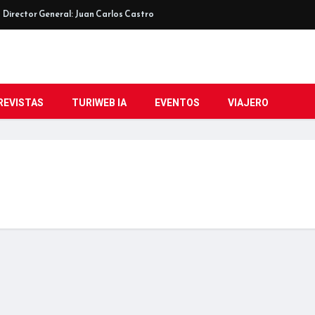
Director General: Juan Carlos Castro
REVISTAS
TURIWEB IA
EVENTOS
VIAJERO