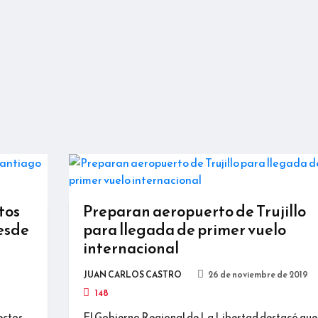
tos
Preparan aeropuerto de Trujillo
desde
para llegada de primer vuelo
internacional
JUAN CARLOS CASTRO
26 de noviembre de 2019
148
ectos
El Gobierno Regional de La Libertad destacó que 