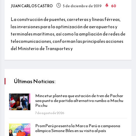
JUAN CARLOS CASTRO
5 de diciembre de 2019
60
La construcción de puentes, carreteras y líneas férreas,
las inversiones para la optimización de aeropuertos y
terminales marítimos, así como la ampliación de redes de
telecomunicaciones, conforman las principales acciones
del Ministerio de Transportes y
Últimas Noticias:
Mincetur plantea que estación de tren de Pachar
sea punto de partida alternativo rumbo a Machu
Picchu
7 de agosto de 2026
PromPerú presenta la Marca Perú a campeona
olímpica Simone Biles en su visita al país