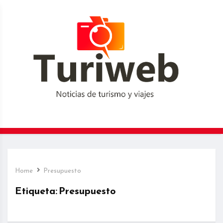
Home
Presupuesto
Etiqueta:
Presupuesto