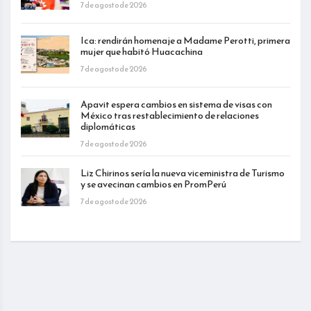
7 de agosto de 2026
Ica: rendirán homenaje a Madame Perotti, primera
mujer que habitó Huacachina
7 de agosto de 2026
Apavit espera cambios en sistema de visas con
México tras restablecimiento de relaciones
diplomáticas
7 de agosto de 2026
Liz Chirinos sería la nueva viceministra de Turismo
y se avecinan cambios en PromPerú
7 de agosto de 2026