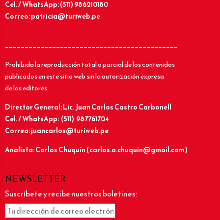
Cel. / WhatsApp: (511) 986210180
Correo: patricia@turiweb.pe
____________________________________________
Prohibida la reproducción total o parcial de los contenidos
publicados en este sitio web sin la autorización expresa
de los editores.
Director General: Lic.
Juan Carlos Castro Carbonell
Cel. / WhatsApp: (511) 987761704
Correo: juancarlos@turiweb.pe
Analista: Carlos Chuquín (carlos.a.chuquin@gmail.com)
NEWSLETTER
Suscríbete y recibe nuestros boletines: