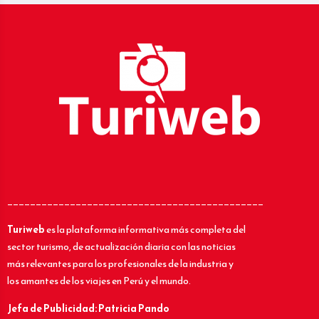
_____________________________________________
Turiweb
es la plataforma informativa más completa del
sector turismo, de actualización diaria con las noticias
más relevantes para los profesionales de la industria y
los amantes de los viajes en Perú y el mundo.
Jefa de Publicidad: Patricia Pando