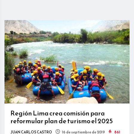
Región Lima crea comisión para
reformular plan de turismo el 2025
JUAN CARLOS CASTRO
16 de septiembre de 2019
861