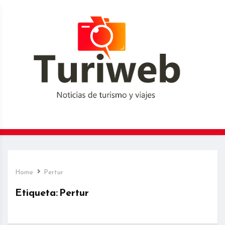
Home
Pertur
Etiqueta:
Pertur