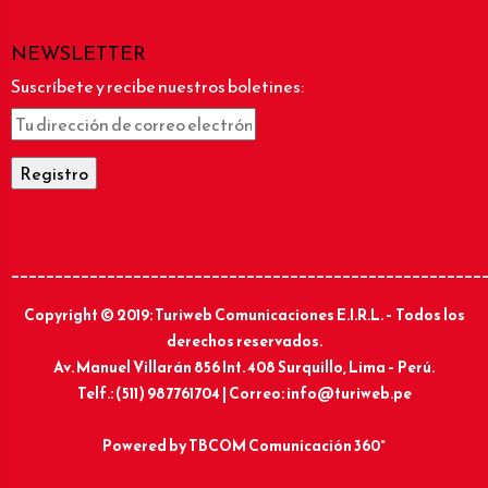
NEWSLETTER
Suscríbete y recibe nuestros boletines:
______________________________________________________
Copyright © 2019: Turiweb Comunicaciones E.I.R.L. – Todos los
derechos reservados.
Av. Manuel Villarán 856 Int. 408 Surquillo, Lima – Perú.
Telf.: (511) 987761704 | Correo: info@turiweb.pe
Powered by
TBCOM Comunicación 360°