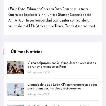
(En la foto: Eduardo Carrera Rizo Patrón y Leticia
Garro, de Explorer´s Inn, junto a Sharon Conceicao de
ATTA) Con la sostenibilidad como pilar central de la
visión de la ATTA (Adventure Travel Trade Association)
Últimas Noticias:
Visita del papa León XIV impulsará nuevas rutas
de turismo religioso en Perú
5 de agosto de 2026
Llegada del papa León XIV abrirá oportunidades
para las mypes, hoteles y restaurantes
5 de agosto de 2026