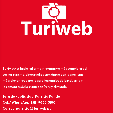
_____________________________________________
Turiweb
es la plataforma informativa más completa del
sector turismo, de actualización diaria con las noticias
más relevantes para los profesionales de la industria y
los amantes de los viajes en Perú y el mundo.
Jefa de Publicidad: Patricia Pando
Cel. / WhatsApp: (511) 986210180
Correo: patricia@turiweb.pe