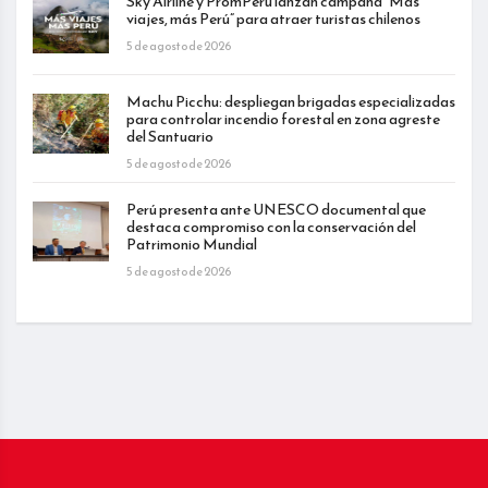
Sky Airline y PromPerú lanzan campaña “Más
viajes, más Perú” para atraer turistas chilenos
5 de agosto de 2026
Machu Picchu: despliegan brigadas especializadas
para controlar incendio forestal en zona agreste
del Santuario
5 de agosto de 2026
Perú presenta ante UNESCO documental que
destaca compromiso con la conservación del
Patrimonio Mundial
5 de agosto de 2026