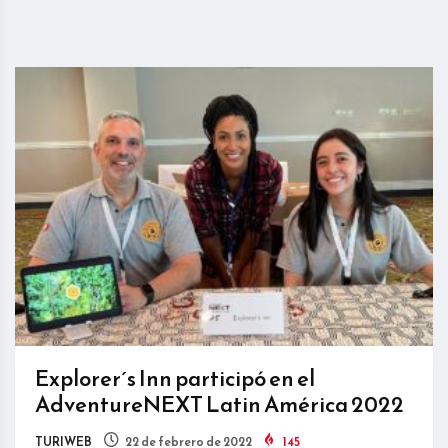
Explorer´s Inn participó en el
AdventureNEXT Latin América 2022
TURIWEB
22 de febrero de 2022
145