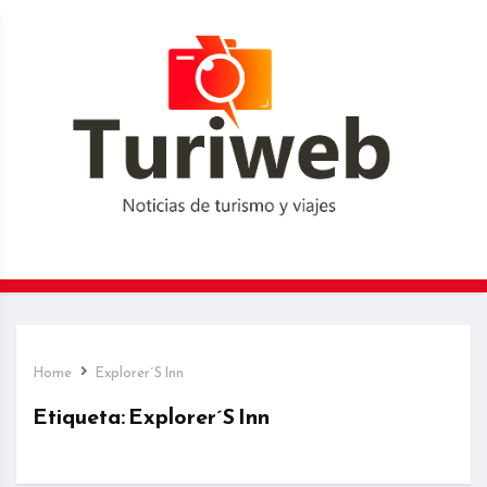
Home
Explorer´S Inn
Etiqueta:
Explorer´S Inn