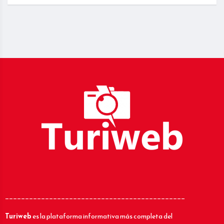
_____________________________________________
Turiweb
es la plataforma informativa más completa del