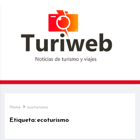
Home
ecoturismo
Etiqueta:
ecoturismo