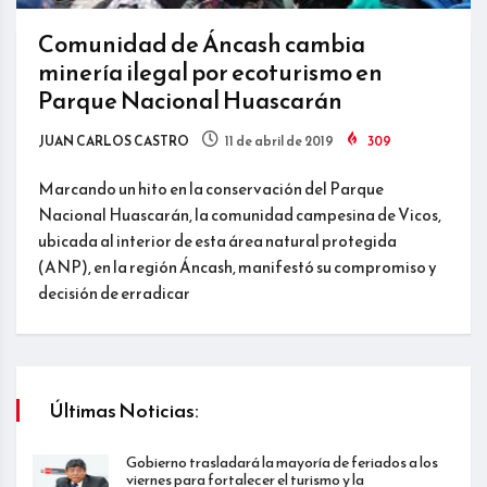
Comunidad de Áncash cambia
minería ilegal por ecoturismo en
Parque Nacional Huascarán
JUAN CARLOS CASTRO
11 de abril de 2019
309
Marcando un hito en la conservación del Parque
Nacional Huascarán, la comunidad campesina de Vicos,
ubicada al interior de esta área natural protegida
(ANP), en la región Áncash, manifestó su compromiso y
decisión de erradicar
Últimas Noticias:
Gobierno trasladará la mayoría de feriados a los
viernes para fortalecer el turismo y la