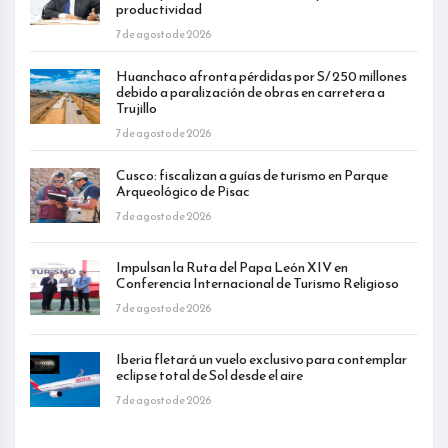
productividad
7 de agosto de 2026
Huanchaco afronta pérdidas por S/ 250 millones
debido a paralización de obras en carretera a
Trujillo
7 de agosto de 2026
Cusco: fiscalizan a guías de turismo en Parque
Arqueológico de Pisac
7 de agosto de 2026
Impulsan la Ruta del Papa León XIV en
Conferencia Internacional de Turismo Religioso
7 de agosto de 2026
Iberia fletará un vuelo exclusivo para contemplar
eclipse total de Sol desde el aire
7 de agosto de 2026