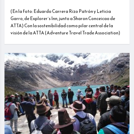
(En la foto: Eduardo Carrera Rizo Patrón y Leticia
Garro, de Explorer´s Inn, junto a Sharon Conceicao de
ATTA) Con la sostenibilidad como pilar central de la
visión de la ATTA (Adventure Travel Trade Association)