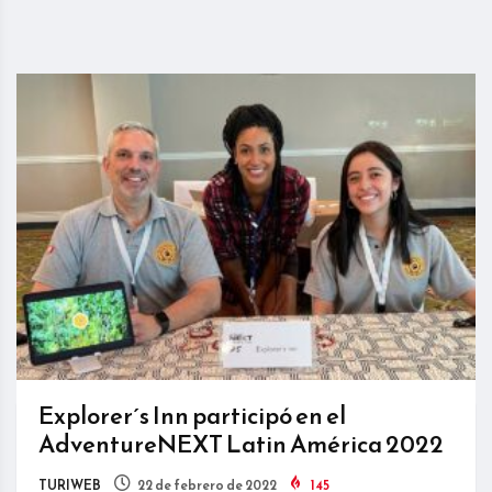
Explorer´s Inn participó en el
AdventureNEXT Latin América 2022
TURIWEB
22 de febrero de 2022
145