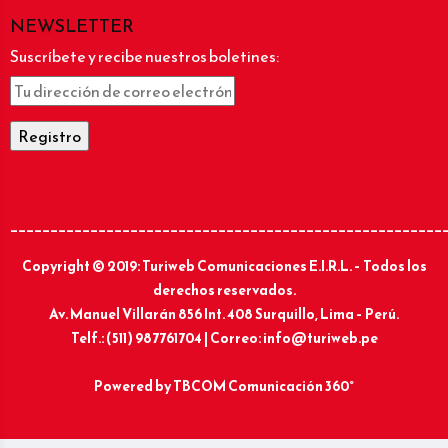
NEWSLETTER
Suscríbete y recibe nuestros boletines:
______________________________________________________
Copyright © 2019: Turiweb Comunicaciones E.I.R.L. – Todos los
derechos reservados.
Av. Manuel Villarán 856 Int. 408 Surquillo, Lima – Perú.
Telf.: (511) 987761704 | Correo: info@turiweb.pe
Powered by
TBCOM Comunicación 360°