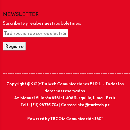
NEWSLETTER
Suscríbete y recibe nuestros boletines:
______________________________________________________
Copyright © 2019: Turiweb Comunicaciones E.I.R.L. – Todos los
derechos reservados.
Av. Manuel Villarán 856 Int. 408 Surquillo, Lima – Perú.
Telf.: (511) 987761704 | Correo: info@turiweb.pe
Powered by
TBCOM Comunicación 360°