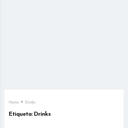
Home
Drinks
Etiqueta:
Drinks