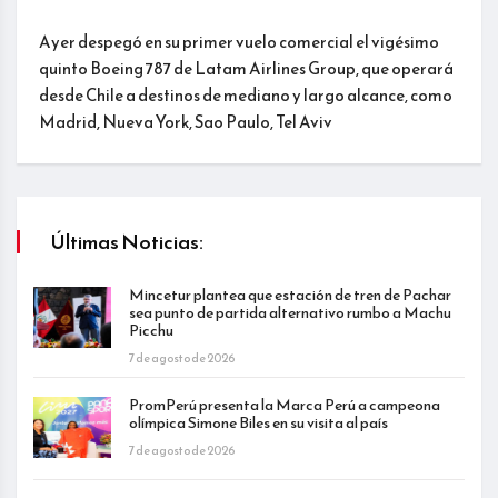
Ayer despegó en su primer vuelo comercial el vigésimo
quinto Boeing 787 de Latam Airlines Group, que operará
desde Chile a destinos de mediano y largo alcance, como
Madrid, Nueva York, Sao Paulo, Tel Aviv
Últimas Noticias:
Mincetur plantea que estación de tren de Pachar
sea punto de partida alternativo rumbo a Machu
Picchu
7 de agosto de 2026
PromPerú presenta la Marca Perú a campeona
olímpica Simone Biles en su visita al país
7 de agosto de 2026