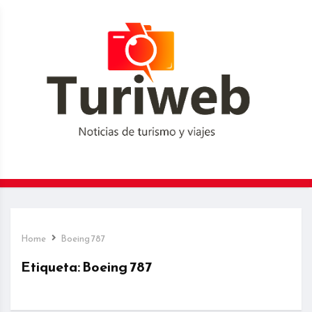
Home
Boeing 787
Etiqueta:
Boeing 787