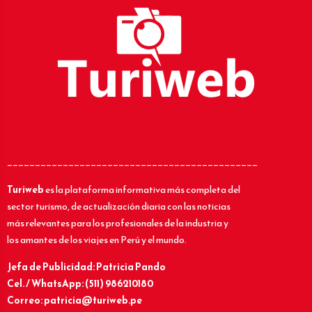
_____________________________________________
Turiweb
es la plataforma informativa más completa del
sector turismo, de actualización diaria con las noticias
más relevantes para los profesionales de la industria y
los amantes de los viajes en Perú y el mundo.
Jefa de Publicidad: Patricia Pando
Cel. / WhatsApp: (511) 986210180
Correo: patricia@turiweb.pe