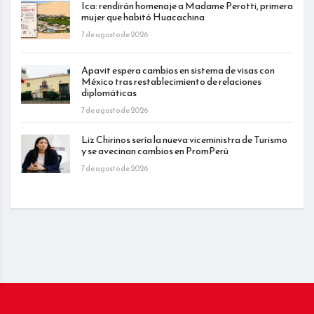
Ica: rendirán homenaje a Madame Perotti, primera
mujer que habitó Huacachina
7 de agosto de 2026
Apavit espera cambios en sistema de visas con
México tras restablecimiento de relaciones
diplomáticas
7 de agosto de 2026
Liz Chirinos sería la nueva viceministra de Turismo
y se avecinan cambios en PromPerú
7 de agosto de 2026