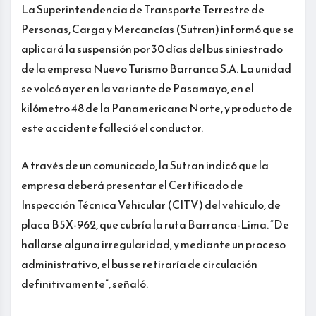
La Superintendencia de Transporte Terrestre de
Personas, Carga y Mercancías (Sutran) informó que se
aplicará la suspensión por 30 días del bus siniestrado
de la empresa Nuevo Turismo Barranca S.A. La unidad
se volcó ayer en la variante de Pasamayo, en el
kilómetro 48 de la Panamericana Norte, y producto de
este accidente falleció el conductor.
A través de un comunicado, la Sutran indicó que la
empresa deberá presentar el Certificado de
Inspección Técnica Vehicular (CITV) del vehículo, de
placa B5X-962, que cubría la ruta Barranca-Lima. “De
hallarse alguna irregularidad, y mediante un proceso
administrativo, el bus se retiraría de circulación
definitivamente”, señaló.