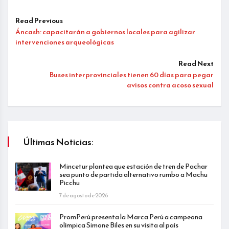
Read Previous
Áncash: capacitarán a gobiernos locales para agilizar
intervenciones arqueológicas
Read Next
Buses interprovinciales tienen 60 días para pegar
avisos contra acoso sexual
Últimas Noticias:
Mincetur plantea que estación de tren de Pachar
sea punto de partida alternativo rumbo a Machu
Picchu
7 de agosto de 2026
PromPerú presenta la Marca Perú a campeona
olímpica Simone Biles en su visita al país