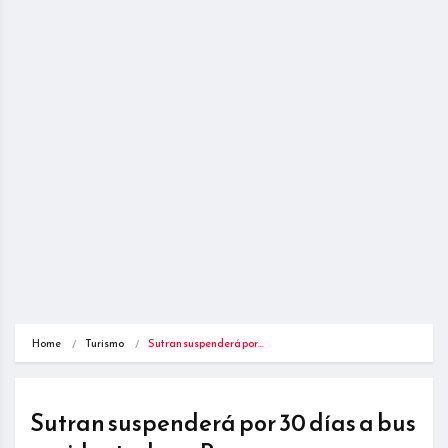
Home
Turismo
Sutran suspenderá por…
Sutran suspenderá por 30 días a bus