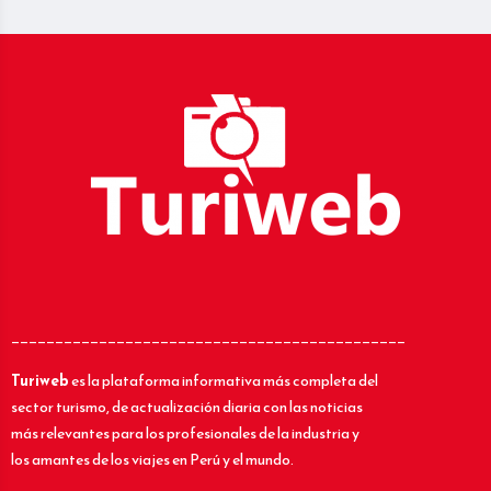
_____________________________________________
Turiweb
es la plataforma informativa más completa del
sector turismo, de actualización diaria con las noticias
más relevantes para los profesionales de la industria y
los amantes de los viajes en Perú y el mundo.