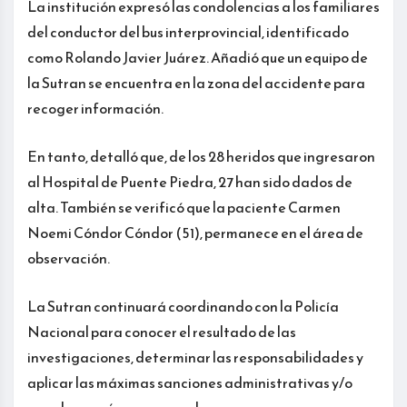
La institución expresó las condolencias a los familiares
del conductor del bus interprovincial, identificado
como Rolando Javier Juárez. Añadió que un equipo de
la Sutran se encuentra en la zona del accidente para
recoger información.
En tanto, detalló que, de los 28 heridos que ingresaron
al Hospital de Puente Piedra, 27 han sido dados de
alta. También se verificó que la paciente Carmen
Noemi Cóndor Cóndor (51), permanece en el área de
observación.
La Sutran continuará coordinando con la Policía
Nacional para conocer el resultado de las
investigaciones, determinar las responsabilidades y
aplicar las máximas sanciones administrativas y/o