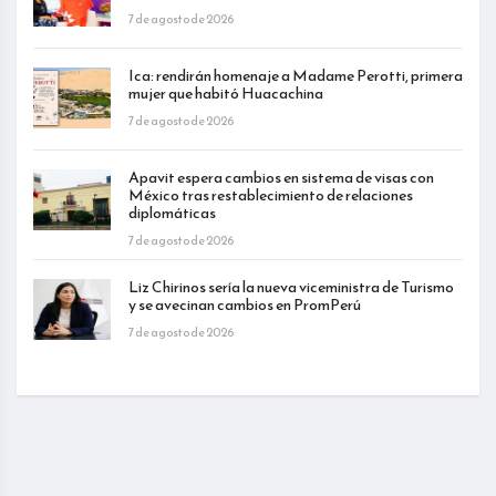
7 de agosto de 2026
Ica: rendirán homenaje a Madame Perotti, primera
mujer que habitó Huacachina
7 de agosto de 2026
Apavit espera cambios en sistema de visas con
México tras restablecimiento de relaciones
diplomáticas
7 de agosto de 2026
Liz Chirinos sería la nueva viceministra de Turismo
y se avecinan cambios en PromPerú
7 de agosto de 2026