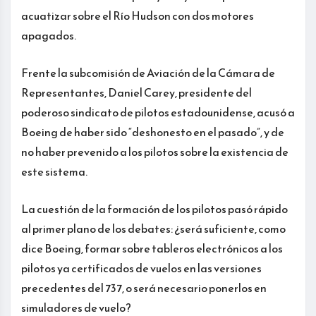
acuatizar sobre el Río Hudson con dos motores
apagados.
Frente la subcomisión de Aviación de la Cámara de
Representantes, Daniel Carey, presidente del
poderoso sindicato de pilotos estadounidense, acusó a
Boeing de haber sido “deshonesto en el pasado”, y de
no haber prevenido a los pilotos sobre la existencia de
este sistema.
La cuestión de la formación de los pilotos pasó rápido
al primer plano de los debates: ¿será suficiente, como
dice Boeing, formar sobre tableros electrónicos a los
pilotos ya certificados de vuelos en las versiones
precedentes del 737, o será necesario ponerlos en
simuladores de vuelo?