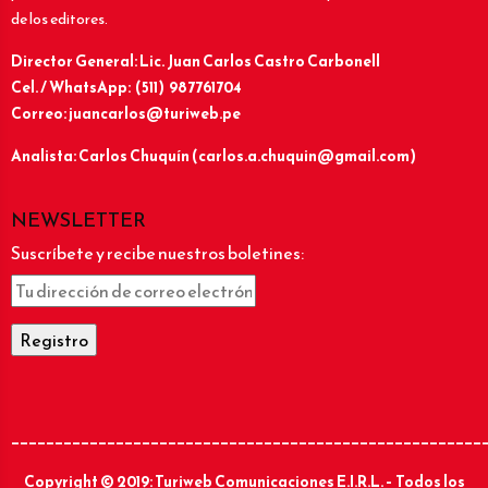
de los editores.
Director General: Lic.
Juan Carlos Castro Carbonell
Cel. / WhatsApp: (511) 987761704
Correo: juancarlos@turiweb.pe
Analista: Carlos Chuquín (carlos.a.chuquin@gmail.com)
NEWSLETTER
Suscríbete y recibe nuestros boletines:
______________________________________________________
Copyright © 2019: Turiweb Comunicaciones E.I.R.L. – Todos los