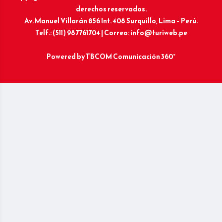
derechos reservados.
Av. Manuel Villarán 856 Int. 408 Surquillo, Lima – Perú.
Telf.: (511) 987761704 | Correo: info@turiweb.pe
Powered by
TBCOM Comunicación 360°