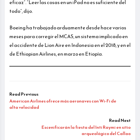
eficaz”. “Leer las cosas en un iPad no es suficiente del
todo”, dijo.
Boeing ha trabajado arduamente desde hace varios
meses para corregir el MCAS, un sistema implicado en
el accidente de Lion Aire en Indonesia en el 2018, y en el
de Ethiopian Airlines, en marzo en Etiopía.
Read Previous
American Airlines ofrece más aeronaves con Wi-Fi de
alta velocidad
Read Next
Escenificarán la fiesta del Inti Raymi en sitio
arqueológico del Callao