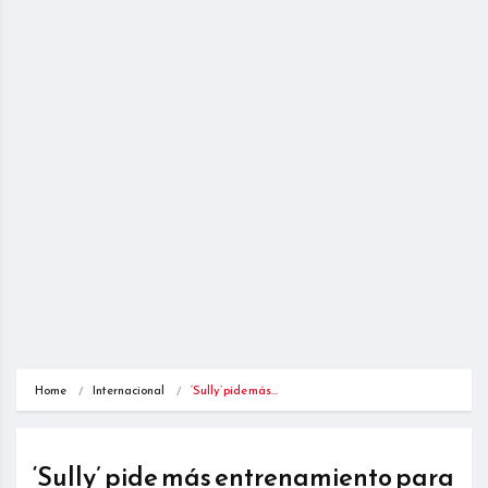
Home
Internacional
‘Sully’ pide más…
‘Sully’ pide más entrenamiento para