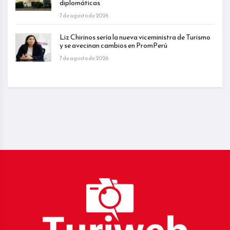
diplomáticas
7 de agosto de 2026
Liz Chirinos sería la nueva viceministra de Turismo
y se avecinan cambios en PromPerú
7 de agosto de 2026