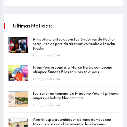
Últimas Noticias:
Mincetur plantea que estación de tren de Pachar
sea punto de partida alternativo rumbo a Machu
Picchu
7 de agosto de 2026
PromPerú presenta la Marca Perú a campeona
olímpica Simone Biles en su visita al país
7 de agosto de 2026
Ica: rendirán homenaje a Madame Perotti, primera
mujer que habitó Huacachina
7 de agosto de 2026
Apavit espera cambios en sistema de visas con
México tras restablecimiento de relaciones