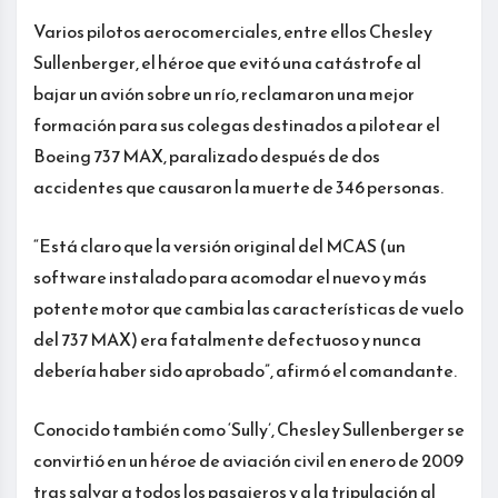
Varios pilotos aerocomerciales, entre ellos Chesley
Sullenberger, el héroe que evitó una catástrofe al
bajar un avión sobre un río, reclamaron una mejor
formación para sus colegas destinados a pilotear el
Boeing 737 MAX, paralizado después de dos
accidentes que causaron la muerte de 346 personas.
“Está claro que la versión original del MCAS (un
software instalado para acomodar el nuevo y más
potente motor que cambia las características de vuelo
del 737 MAX) era fatalmente defectuoso y nunca
debería haber sido aprobado”, afirmó el comandante.
Conocido también como ‘Sully’, Chesley Sullenberger se
convirtió en un héroe de aviación civil en enero de 2009
tras salvar a todos los pasajeros y a la tripulación al