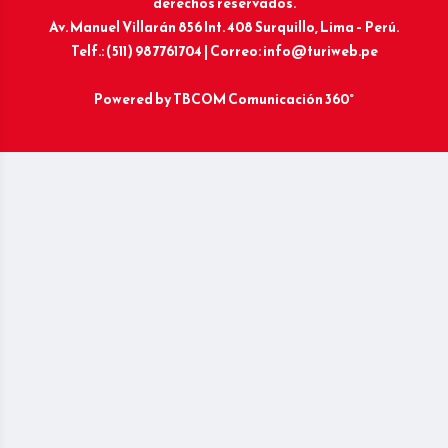
derechos reservados.
Av. Manuel Villarán 856 Int. 408 Surquillo, Lima – Perú.
Telf.: (511) 987761704 | Correo: info@turiweb.pe
Powered by
TBCOM Comunicación 360°