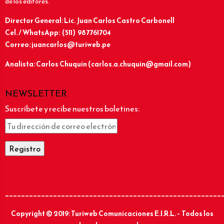
de los editores.
Director General: Lic.
Juan Carlos Castro Carbonell
Cel. / WhatsApp: (511) 987761704
Correo: juancarlos@turiweb.pe
Analista: Carlos Chuquín (carlos.a.chuquin@gmail.com)
NEWSLETTER
Suscríbete y recibe nuestros boletines:
______________________________________________________
Copyright © 2019: Turiweb Comunicaciones E.I.R.L. – Todos los