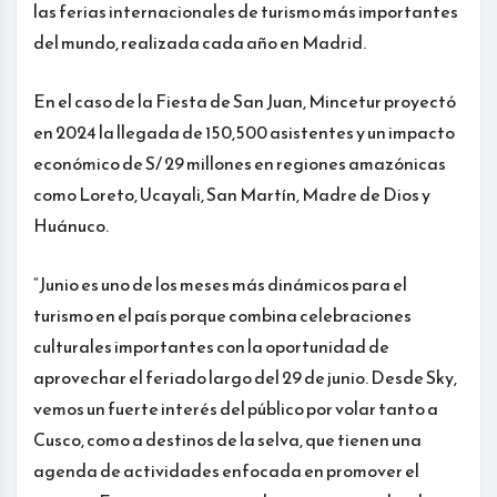
las ferias internacionales de turismo más importantes
del mundo, realizada cada año en Madrid.
En el caso de la Fiesta de San Juan, Mincetur proyectó
en 2024 la llegada de 150,500 asistentes y un impacto
económico de S/ 29 millones en regiones amazónicas
como Loreto, Ucayali, San Martín, Madre de Dios y
Huánuco.
“Junio es uno de los meses más dinámicos para el
turismo en el país porque combina celebraciones
culturales importantes con la oportunidad de
aprovechar el feriado largo del 29 de junio. Desde Sky,
vemos un fuerte interés del público por volar tanto a
Cusco, como a destinos de la selva, que tienen una
agenda de actividades enfocada en promover el