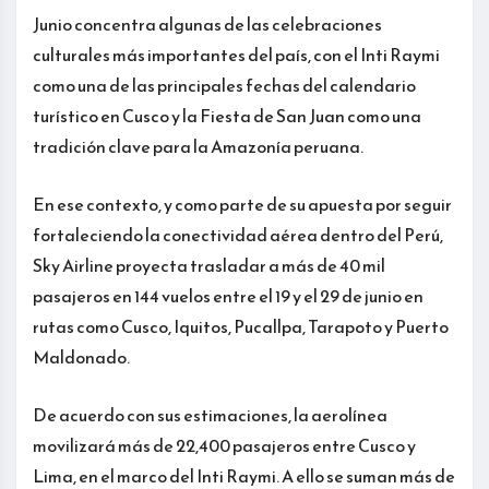
Junio concentra algunas de las celebraciones
culturales más importantes del país, con el Inti Raymi
como una de las principales fechas del calendario
turístico en Cusco y la Fiesta de San Juan como una
tradición clave para la Amazonía peruana.
En ese contexto, y como parte de su apuesta por seguir
fortaleciendo la conectividad aérea dentro del Perú,
Sky Airline proyecta trasladar a más de 40 mil
pasajeros en 144 vuelos entre el 19 y el 29 de junio en
rutas como Cusco, Iquitos, Pucallpa, Tarapoto y Puerto
Maldonado.
De acuerdo con sus estimaciones, la aerolínea
movilizará más de 22,400 pasajeros entre Cusco y
Lima, en el marco del Inti Raymi. A ello se suman más de