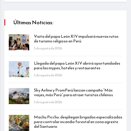
Últimas Noticias:
Visita del papa León XIV impulsará nuevas rutas
de turismo religioso en Perú
5 de agosto de 2026
Llegada del papa León XIV abrirá oportunidades
para las mypes, hoteles y restaurantes
5 de agosto de 2026
Sky Airline y PromPerú lanzan campaña “Más
viajes, más Perú” para atraer turistas chilenos
5 de agosto de 2026
Machu Picchu: despliegan brigadas especializadas
para controlar incendio forestal en zona agreste
del Santuario