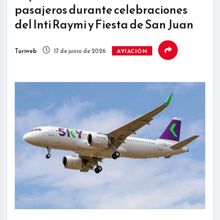
pasajeros durante celebraciones
del Inti Raymi y Fiesta de San Juan
Turiweb
17 de junio de 2026
AVIACIÓN