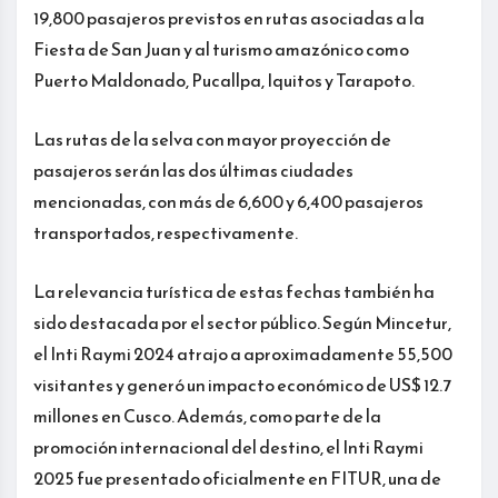
19,800 pasajeros previstos en rutas asociadas a la
Fiesta de San Juan y al turismo amazónico como
Puerto Maldonado, Pucallpa, Iquitos y Tarapoto.
Las rutas de la selva con mayor proyección de
pasajeros serán las dos últimas ciudades
mencionadas, con más de 6,600 y 6,400 pasajeros
transportados, respectivamente.
La relevancia turística de estas fechas también ha
sido destacada por el sector público. Según Mincetur,
el Inti Raymi 2024 atrajo a aproximadamente 55,500
visitantes y generó un impacto económico de US$ 12.7
millones en Cusco. Además, como parte de la
promoción internacional del destino, el Inti Raymi
2025 fue presentado oficialmente en FITUR, una de