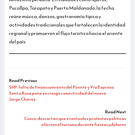
Pucallpa, Tarapoto y Puerto Maldonado, la fecha
reúne música, danzas, gastronomía típica y
actividades tradicionales que fortalecen la identidad
regional y promueven el flujo turístico hacia el oriente
del país.
Read Previous
SHP: falta de financiamiento del Puente y Vía Expresa
Santa Rosa pone en riesgo conectividad del nuevo
Jorge Chávez
Read Next
Cusco: descartan que eventuales protestas políticas
afecten el turismo durante fiestas jubilares