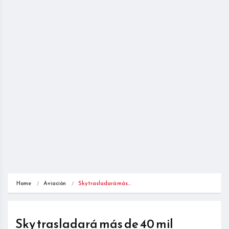
Home
Aviación
Sky trasladará más…
Sky trasladará más de 40 mil