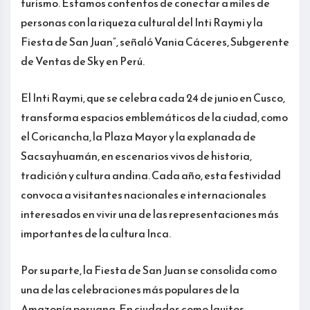
turismo. Estamos contentos de conectar a miles de
personas con la riqueza cultural del Inti Raymi y la
Fiesta de San Juan”, señaló Vania Cáceres, Subgerente
de Ventas de Sky en Perú.
El Inti Raymi, que se celebra cada 24 de junio en Cusco,
transforma espacios emblemáticos de la ciudad, como
el Coricancha, la Plaza Mayor y la explanada de
Sacsayhuamán, en escenarios vivos de historia,
tradición y cultura andina. Cada año, esta festividad
convoca a visitantes nacionales e internacionales
interesados en vivir una de las representaciones más
importantes de la cultura Inca.
Por su parte, la Fiesta de San Juan se consolida como
una de las celebraciones más populares de la
Amazonía peruana. En ciudades como Iquitos,