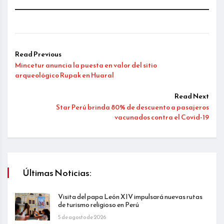
Read Previous
Mincetur anuncia la puesta en valor del sitio
arqueológico Rupak en Huaral
Read Next
Star Perú brinda 80% de descuento a pasajeros
vacunados contra el Covid-19
Últimas Noticias:
Visita del papa León XIV impulsará nuevas rutas
de turismo religioso en Perú
5 de agosto de 2026