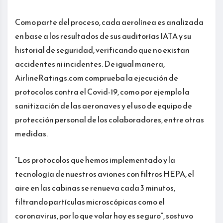
Como parte del proceso, cada aerolínea es analizada
en base a los resultados de sus auditorías IATA y su
historial de seguridad, verificando que no existan
accidentes ni incidentes. De igual manera,
AirlineRatings.com comprueba la ejecución de
protocolos contra el Covid-19, como por ejemplo la
sanitización de las aeronaves y el uso de equipo de
protección personal de los colaboradores, entre otras
medidas.
“Los protocolos que hemos implementado y la
tecnología de nuestros aviones con filtros HEPA, el
aire en las cabinas se renueva cada 3 minutos,
filtrando partículas microscópicas como el
coronavirus, por lo que volar hoy es seguro”, sostuvo