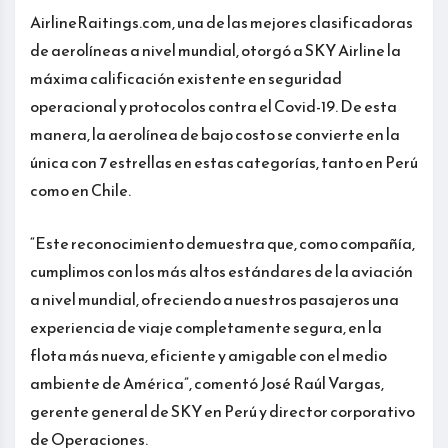
AirlineRaitings.com, una de las mejores clasificadoras
de aerolíneas a nivel mundial, otorgó a SKY Airline la
máxima calificación existente en seguridad
operacional y protocolos contra el Covid-19. De esta
manera, la aerolínea de bajo costo se convierte en la
única con 7 estrellas en estas categorías, tanto en Perú
como en Chile.
“Este reconocimiento demuestra que, como compañía,
cumplimos con los más altos estándares de la aviación
a nivel mundial, ofreciendo a nuestros pasajeros una
experiencia de viaje completamente segura, en la
flota más nueva, eficiente y amigable con el medio
ambiente de América”, comentó José Raúl Vargas,
gerente general de SKY en Perú y director corporativo
de Operaciones.