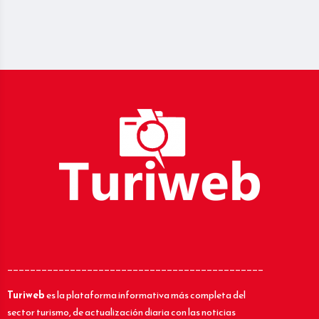
_____________________________________________
Turiweb
es la plataforma informativa más completa del
sector turismo, de actualización diaria con las noticias