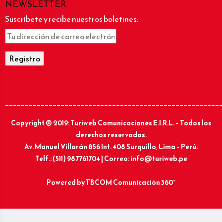
NEWSLETTER
Suscríbete y recibe nuestros boletines:
______________________________________________________
Copyright © 2019: Turiweb Comunicaciones E.I.R.L. – Todos los
derechos reservados.
Av. Manuel Villarán 856 Int. 408 Surquillo, Lima – Perú.
Telf.: (511) 987761704 | Correo: info@turiweb.pe
Powered by
TBCOM Comunicación 360°