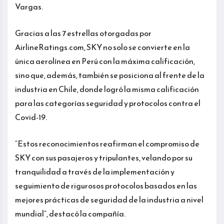
Vargas.
Gracias a las 7 estrellas otorgadas por
AirlineRatings.com, SKY no solo se convierte en la
única aerolínea en Perú con la máxima calificación,
sino que, además, también se posiciona al frente de la
industria en Chile, donde logró la misma calificación
para las categorías seguridad y protocolos contra el
Covid-19.
“Estos reconocimientos reafirman el compromiso de
SKY con sus pasajeros y tripulantes, velando por su
tranquilidad a través de la implementación y
seguimiento de rigurosos protocolos basados en las
mejores prácticas de seguridad de la industria a nivel
mundial”, destacó la compañía.