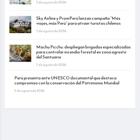
5 de agosto de 2026
Sky Airline y PromPerú lanzan campaña “Más
viajes, más Perú” para atraer turistas chilenos
5 de agosto de 2026
Machu Picchu: despliegan brigadas especializadas
para controlar incendio forestal en zona agreste
del Santuario
5 de agosto de 2026
Perú presenta ante UNESCO documental que destaca
compromiso con la conservación del Patrimonio Mundial
5 de agosto de 2026