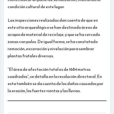
condición cultural de este lugar.
Las inspecciones realizadas dan cuenta de que en
este sitio arqueológico se han destinado áreas de
acopio de material de reciclaje, y que se ha cercado
zonas con palos. De igual forma, se ha constatado
remoción, excavación y nivelación para sembrar
plantas frutales diversas.
“El área de afectación total es de 1684 metros
cuadrados”, se detalla en la resolución directoral. En
esta también se da cuenta de los daños causados por
la erosión, los fuertes vientos y las lluvias.