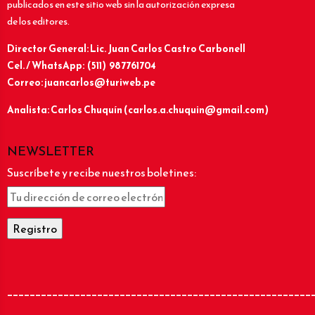
publicados en este sitio web sin la autorización expresa
de los editores.
Director General: Lic.
Juan Carlos Castro Carbonell
Cel. / WhatsApp: (511) 987761704
Correo: juancarlos@turiweb.pe
Analista: Carlos Chuquín (carlos.a.chuquin@gmail.com)
NEWSLETTER
Suscríbete y recibe nuestros boletines:
______________________________________________________