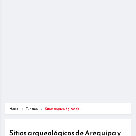
Home
Turismo
Sitios arqueológicos de…
Sitios arqueológicos de Arequipa y