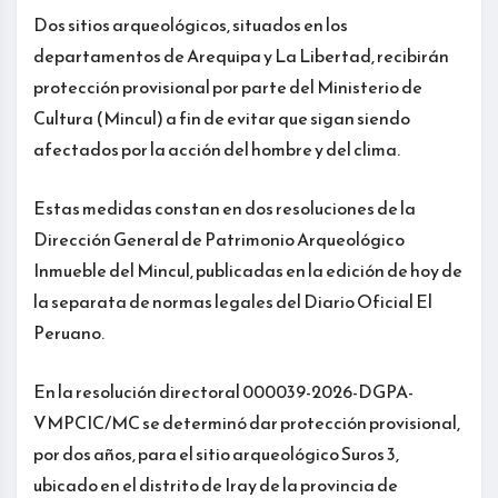
Dos sitios arqueológicos, situados en los
departamentos de Arequipa y La Libertad, recibirán
protección provisional por parte del Ministerio de
Cultura (Mincul) a fin de evitar que sigan siendo
afectados por la acción del hombre y del clima.
Estas medidas constan en dos resoluciones de la
Dirección General de Patrimonio Arqueológico
Inmueble del Mincul, publicadas en la edición de hoy de
la separata de normas legales del Diario Oficial El
Peruano.
En la resolución directoral 000039-2026-DGPA-
VMPCIC/MC se determinó dar protección provisional,
por dos años, para el sitio arqueológico Suros 3,
ubicado en el distrito de Iray de la provincia de