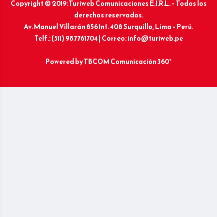
Copyright © 2019: Turiweb Comunicaciones E.I.R.L. – Todos los
derechos reservados.
Av. Manuel Villarán 856 Int. 408 Surquillo, Lima – Perú.
Telf.: (511) 987761704 | Correo: info@turiweb.pe
Powered by
TBCOM Comunicación 360°