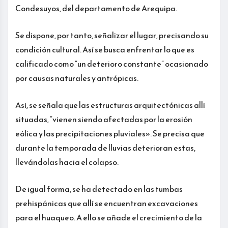
Condesuyos, del departamento de Arequipa.
Se dispone, por tanto, señalizar el lugar, precisando su
condición cultural. Así se busca enfrentar lo que es
calificado como “un deterioro constante” ocasionado
por causas naturales y antrópicas.
Así, se señala que las estructuras arquitectónicas allí
situadas, “vienen siendo afectadas por la erosión
eólica y las precipitaciones pluviales». Se precisa que
durante la temporada de lluvias deterioran estas,
llevándolas hacia el colapso.
De igual forma, se ha detectado en las tumbas
prehispánicas que allí se encuentran excavaciones
para el huaqueo. A ello se añade el crecimiento de la