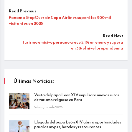
Read Previous
Panama StopOver de Copa Airlines superó los 200 mil
visitantes en 2025
Read Next
Turismo emisivo peruano crece 5,1% en enero y supera
en 3% el nivel prepandemia
Últimas Noticias:
Visita del papa León XIV impulsará nuevas rutas
de turismo religioso en Perú
5 de agosto de 2026
Llegada del papa León XIV abrirá oportunidades
para las mypes, hoteles y restaurantes