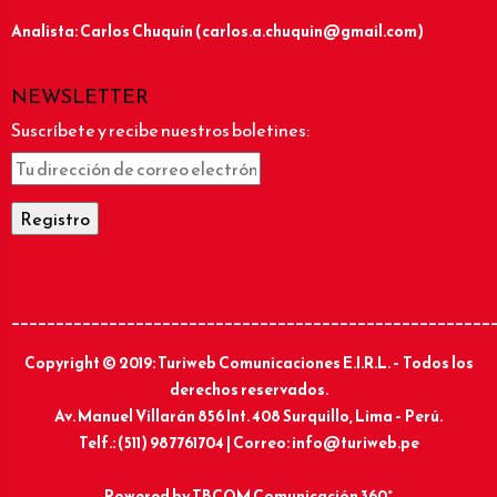
Analista: Carlos Chuquín (carlos.a.chuquin@gmail.com)
NEWSLETTER
Suscríbete y recibe nuestros boletines:
______________________________________________________
Copyright © 2019: Turiweb Comunicaciones E.I.R.L. – Todos los
derechos reservados.
Av. Manuel Villarán 856 Int. 408 Surquillo, Lima – Perú.
Telf.: (511) 987761704 | Correo: info@turiweb.pe
Powered by
TBCOM Comunicación 360°