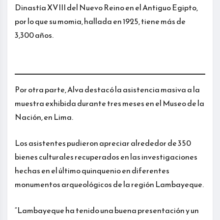
Dinastía XVIII del Nuevo Reino en el Antiguo Egipto,
por lo que su momia, hallada en 1925, tiene más de
3,300 años.
Por otra parte, Alva destacó la asistencia masiva a la
muestra exhibida durante tres meses en el Museo de la
Nación, en Lima.
Los asistentes pudieron apreciar alrededor de 350
bienes culturales recuperados en las investigaciones
hechas en el último quinquenio en diferentes
monumentos arqueológicos de la región Lambayeque.
“Lambayeque ha tenido una buena presentación y un