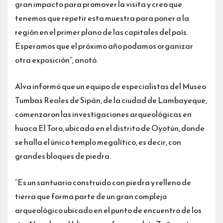
gran impacto para promover la visita y creo que
tenemos que repetir esta muestra para poner a la
región en el primer plano de las capitales del país.
Esperamos que el próximo año podamos organizar
otra exposición”, anotó.
Alva informó que un equipo de especialistas del Museo
Tumbas Reales de Sipán, de la ciudad de Lambayeque,
comenzaron las investigaciones arqueológicas en
huaca El Toro, ubicada en el distrito de Oyotún, donde
se halla el único templo megalítico, es decir, con
grandes bloques de piedra.
“Es un santuario construido con piedra y relleno de
tierra que forma parte de un gran complejo
arqueológico ubicado en el punto de encuentro de los