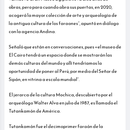
obras, pero para cuando abra sus puertas, en 2020,
acogerá la mayor colección de arte y arqueología de
la antigua cultura de los faraones”, apuntó en diálogo
con la agencia Andina.
Señaló que están en conversaciones, pues «el museo de
El Cairo tendrá un espacio donde se mostrarán las
demás culturas del mundo y allí tendríamos la
oportunidad de poner al Perú, por medio del Señor de
Sipán, en vitrina a escala mundial”.
El jerarca de la cultura Mochica, descubierto por el
arqueólogo Walter Alva en julio de 1987, es llamado el
Tutankamón de América.
Tutankamón fue el decimoprimer faraón de la