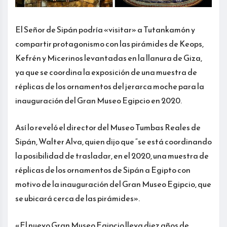
El Señor de Sipán podría «visitar» a Tutankamón y
compartir protagonismo con las pirámides de Keops,
Kefrén y Micerinos levantadas en la llanura de Giza,
ya que se coordina la exposición de una muestra de
réplicas de los ornamentos del jerarca moche para la
inauguración del Gran Museo Egipcio en 2020.
Así lo reveló el director del Museo Tumbas Reales de
Sipán, Walter Alva, quien dijo que “se está coordinando
la posibilidad de trasladar, en el 2020, una muestra de
réplicas de los ornamentos de Sipán a Egipto con
motivo de la inauguración del Gran Museo Egipcio, que
se ubicará cerca de las pirámides».
«El nuevo Gran Museo Egipcio lleva diez años de