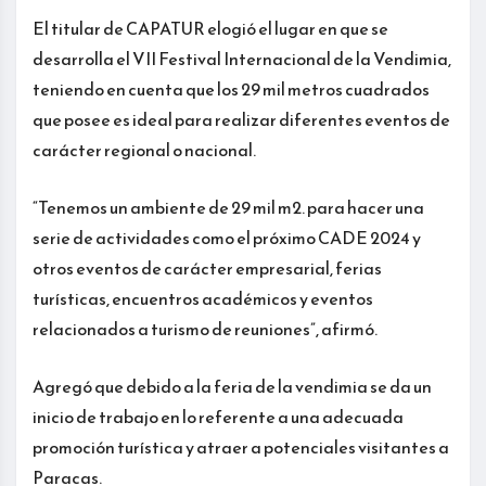
El titular de CAPATUR elogió el lugar en que se
desarrolla el VII Festival Internacional de la Vendimia,
teniendo en cuenta que los 29 mil metros cuadrados
que posee es ideal para realizar diferentes eventos de
carácter regional o nacional.
“Tenemos un ambiente de 29 mil m2. para hacer una
serie de actividades como el próximo CADE 2024 y
otros eventos de carácter empresarial, ferias
turísticas, encuentros académicos y eventos
relacionados a turismo de reuniones”, afirmó.
Agregó que debido a la feria de la vendimia se da un
inicio de trabajo en lo referente a una adecuada
promoción turística y atraer a potenciales visitantes a
Paracas.