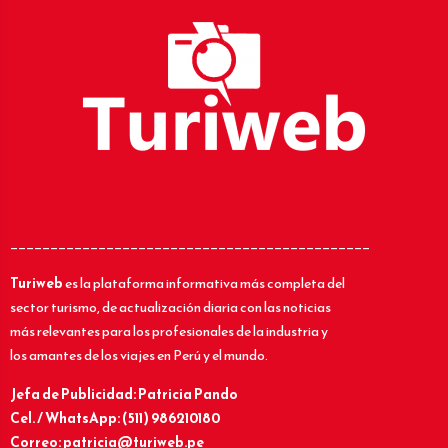
_____________________________________________
Turiweb
es la plataforma informativa más completa del
sector turismo, de actualización diaria con las noticias
más relevantes para los profesionales de la industria y
los amantes de los viajes en Perú y el mundo.
Jefa de Publicidad: Patricia Pando
Cel. / WhatsApp: (511) 986210180
Correo: patricia@turiweb.pe