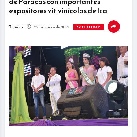
de Paracas con importantes
expositores vitivinícolas de Ica
Turiweb
23 de marzo de 2024
ACTUALIDAD