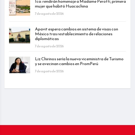
Ica: rendirán homenaje a Madame Perotti, primera
mujer que habitó Huacachina
7 de agosto de 2026
Apavit espera cambios en sistema de visas con
México tras restablecimiento de relaciones
diplomáticas
7 de agosto de 2026
Liz Chirinos sería la nueva viceministra de Turismo
y se avecinan cambios en PromPerú
7 de agosto de 2026