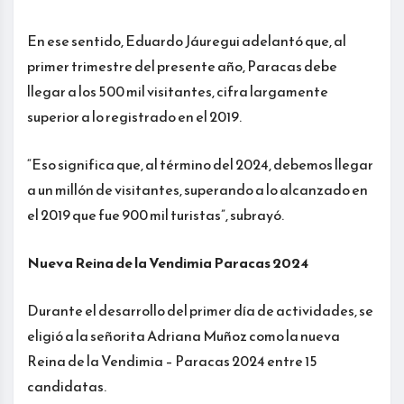
En ese sentido, Eduardo Jáuregui adelantó que, al
primer trimestre del presente año, Paracas debe
llegar a los 500 mil visitantes, cifra largamente
superior a lo registrado en el 2019.
“Eso significa que, al término del 2024, debemos llegar
a un millón de visitantes, superando a lo alcanzado en
el 2019 que fue 900 mil turistas”, subrayó.
Nueva Reina de la Vendimia Paracas 2024
Durante el desarrollo del primer día de actividades, se
eligió a la señorita Adriana Muñoz como la nueva
Reina de la Vendimia – Paracas 2024 entre 15
candidatas.