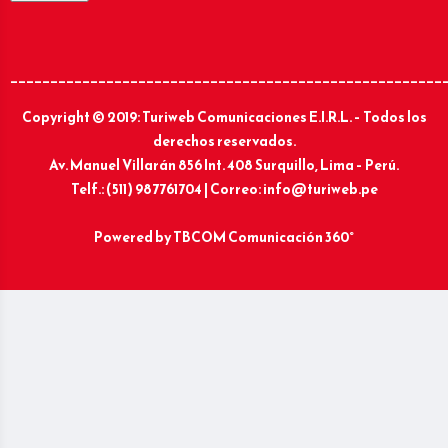
______________________________________________________
Copyright © 2019: Turiweb Comunicaciones E.I.R.L. – Todos los
derechos reservados.
Av. Manuel Villarán 856 Int. 408 Surquillo, Lima – Perú.
Telf.: (511) 987761704 | Correo: info@turiweb.pe
Powered by
TBCOM Comunicación 360°