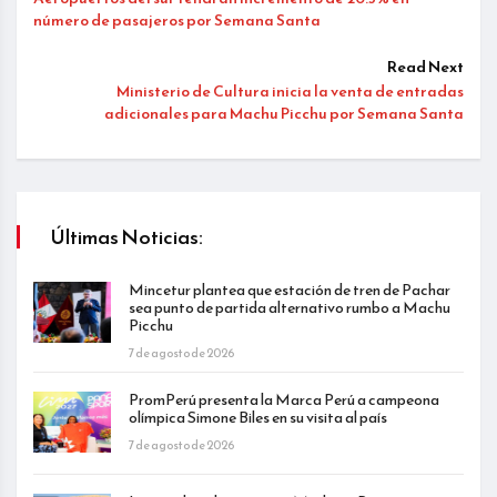
número de pasajeros por Semana Santa
Read Next
Ministerio de Cultura inicia la venta de entradas
adicionales para Machu Picchu por Semana Santa
Últimas Noticias:
Mincetur plantea que estación de tren de Pachar
sea punto de partida alternativo rumbo a Machu
Picchu
7 de agosto de 2026
PromPerú presenta la Marca Perú a campeona
olímpica Simone Biles en su visita al país
7 de agosto de 2026