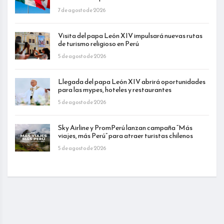
7 de agosto de 2026
Visita del papa León XIV impulsará nuevas rutas
de turismo religioso en Perú
5 de agosto de 2026
Llegada del papa León XIV abrirá oportunidades
para las mypes, hoteles y restaurantes
5 de agosto de 2026
Sky Airline y PromPerú lanzan campaña “Más
viajes, más Perú” para atraer turistas chilenos
5 de agosto de 2026