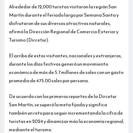
Alrededor de 12,000 turistas visitaron la región San
Martín durante el feriado largo por Semana Santa y
disfrutaron de sus diversos atractivos naturales,
afirmó la Dirección Regional de Comercio Exterior y
Turismo (Dircetur).
El arribo de estos visitantes, nacionales y extranjeros,
durante los días festivos generó un movimiento
económico de más de 5.7 millones de soles con un gasto
promedio de 475.00 soles por persona.
De acuerdo con los primeros reportes de la Dircetur
San Martín, se superó la meta fijada y significa
también un reto para seguir incrementando la cifra de
turistas en 2024 y dinamizar más la economía regional,
mediante el turismo.