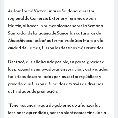
Así lo informó Víctor Linares Saldaña, director
regional de Comercio Exterior y Turismo de San
Martín, al hacer un primer alcance sobre la Semana
Santa donde la laguna de Sauce, las cataratas de
Ahuashiyacu, los baños Termales de San Mateo, y la
ciudad de Lamas, fueron los destinos más visitados.
Destacó, que ello ha sido posible, en parte, gracias a
las propuestas innovadoras en servicios y actividades
turísticas desarrolladas por los sectores públicos y
privado, que fueron difundidos a través de diversas
actividades de promoción.
“Tenemos una mirada de gobierno de afianzar las
lecciones aprendidas, por eso planteamos vincular la