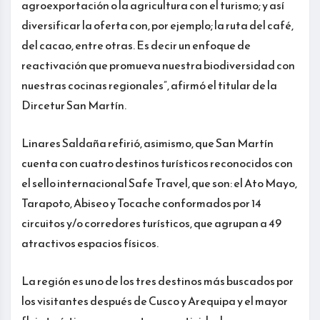
agroexportación o la agricultura con el turismo; y así
diversificar la oferta con, por ejemplo; la ruta del café,
del cacao, entre otras. Es decir un enfoque de
reactivación que promueva nuestra biodiversidad con
nuestras cocinas regionales”, afirmó el titular de la
Dircetur San Martín.
Linares Saldaña refirió, asimismo, que San Martín
cuenta con cuatro destinos turísticos reconocidos con
el sello internacional Safe Travel, que son: el Ato Mayo,
Tarapoto, Abiseo y Tocache conformados por 14
circuitos y/o corredores turísticos, que agrupan a 49
atractivos espacios físicos.
La región es uno de los tres destinos más buscados por
los visitantes después de Cusco y Arequipa y el mayor