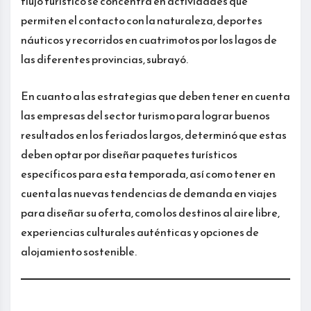
flujo turístico se concentra en actividades que
permiten el contacto con la naturaleza, deportes
náuticos y recorridos en cuatrimotos por los lagos de
las diferentes provincias, subrayó.
En cuanto a las estrategias que deben tener en cuenta
las empresas del sector turismo para lograr buenos
resultados en los feriados largos, determinó que estas
deben optar por diseñar paquetes turísticos
específicos para esta temporada, así como tener en
cuenta las nuevas tendencias de demanda en viajes
para diseñar su oferta, como los destinos al aire libre,
experiencias culturales auténticas y opciones de
alojamiento sostenible.