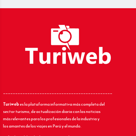
_____________________________________________
Turiweb
es la plataforma informativa más completa del
sector turismo, de actualización diaria con las noticias
más relevantes para los profesionales de la industria y
los amantes de los viajes en Perú y el mundo.