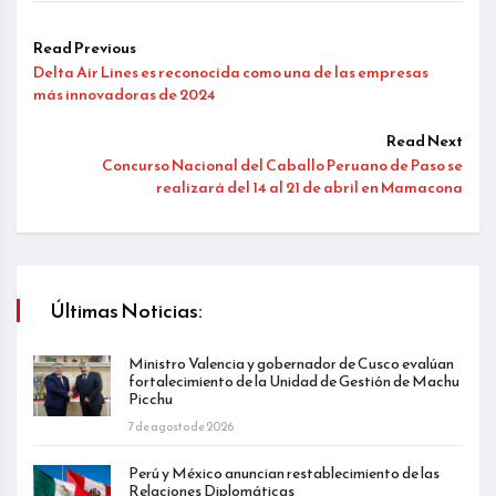
Read Previous
Delta Air Lines es reconocida como una de las empresas
más innovadoras de 2024
Read Next
Concurso Nacional del Caballo Peruano de Paso se
realizará del 14 al 21 de abril en Mamacona
Últimas Noticias:
Ministro Valencia y gobernador de Cusco evalúan
fortalecimiento de la Unidad de Gestión de Machu
Picchu
7 de agosto de 2026
Perú y México anuncian restablecimiento de las
Relaciones Diplomáticas