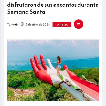
disfrutaron de sus encantos durante
Semana Santa
Turiweb
3 de abril de 2024
TURISMO