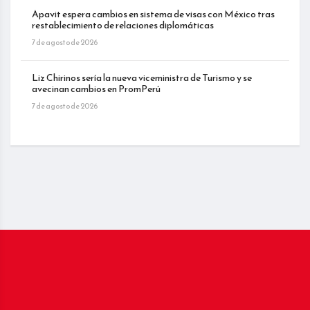
Apavit espera cambios en sistema de visas con México tras
restablecimiento de relaciones diplomáticas
7 de agosto de 2026
Liz Chirinos sería la nueva viceministra de Turismo y se
avecinan cambios en PromPerú
7 de agosto de 2026
_____________________________________________