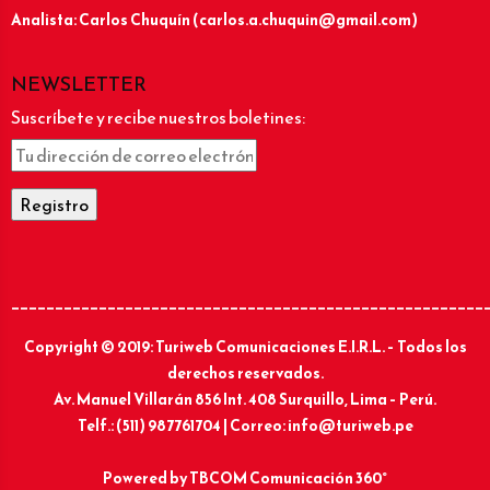
Analista: Carlos Chuquín (carlos.a.chuquin@gmail.com)
NEWSLETTER
Suscríbete y recibe nuestros boletines:
______________________________________________________
Copyright © 2019: Turiweb Comunicaciones E.I.R.L. – Todos los
derechos reservados.
Av. Manuel Villarán 856 Int. 408 Surquillo, Lima – Perú.
Telf.: (511) 987761704 | Correo: info@turiweb.pe
Powered by
TBCOM Comunicación 360°