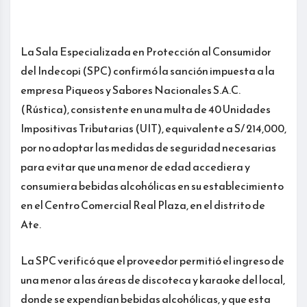
La Sala Especializada en Protección al Consumidor
del Indecopi (SPC) confirmó la sanción impuesta a la
empresa Piqueos y Sabores Nacionales S.A.C.
(Rústica), consistente en una multa de 40 Unidades
Impositivas Tributarias (UIT), equivalente a S/ 214,000,
por no adoptar las medidas de seguridad necesarias
para evitar que una menor de edad accediera y
consumiera bebidas alcohólicas en su establecimiento
en el Centro Comercial Real Plaza, en el distrito de
Ate.
La SPC verificó que el proveedor permitió el ingreso de
una menor a las áreas de discoteca y karaoke del local,
donde se expendían bebidas alcohólicas, y que esta