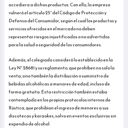
accediera a dichos productos. Con ello, la empresa
vulneró el artículo 25° del Código de Protección y
Defensa del Consumidor, según el cual los productos y
servicios ofrecidos en el mercado no deben
representar riesgos injustificados o no advertidos
para la salud o seguridad de los consumidores.
Además, el colegiado consideró lo establecido en la
Ley N° 28681 y su reglamento, que prohíben no solo la
venta, sino también la distribución o suministro de
bebidas alcohólicas a menores de edad, incluso de
forma gratuita. Esta restricción también estaba
contemplada en los propios protocolos internos de
Rústica, que prohibían el ingreso de menores a sus
discotecas y karaokes, salvo en eventos exclusivos sin
expendio de alcohol.