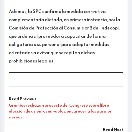
Además, la SPC confirmó la medida correctiva
complementaria dictada, en primera instancia, por la
Comisión de Protección al Consumidor 2 del Indecopi,
que ordena al proveedor a capacitar de forma
obligatoria a su personal para adoptar medidas
orientadas a evitar que se repitan dichas
prohibiciones legales.
Read Previous
Gremios rechazan proyecto del Congreso sobre libre
elección de asientos en vuelos: encarecería los pasajes
aéreos
Read Next