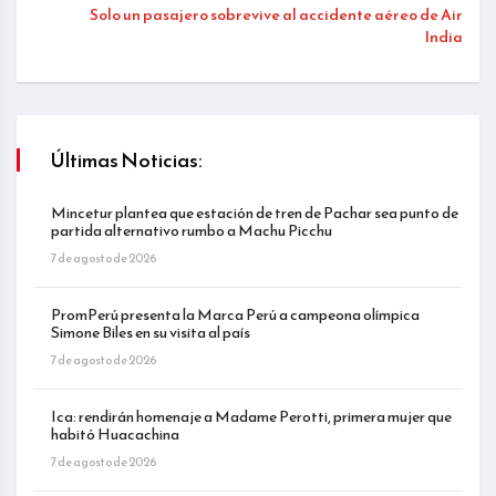
Solo un pasajero sobrevive al accidente aéreo de Air
India
Últimas Noticias:
Mincetur plantea que estación de tren de Pachar sea punto de
partida alternativo rumbo a Machu Picchu
7 de agosto de 2026
PromPerú presenta la Marca Perú a campeona olímpica
Simone Biles en su visita al país
7 de agosto de 2026
Ica: rendirán homenaje a Madame Perotti, primera mujer que
habitó Huacachina
7 de agosto de 2026