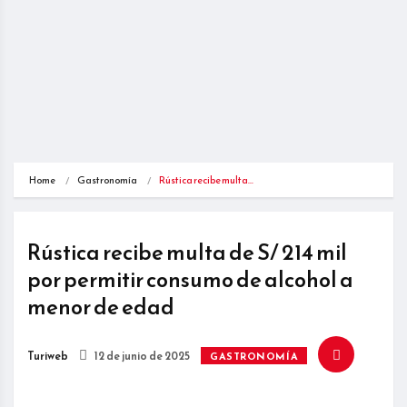
Home
Gastronomía
Rústica recibe multa…
Rústica recibe multa de S/ 214 mil
por permitir consumo de alcohol a
menor de edad
Turiweb
12 de junio de 2025
GASTRONOMÍA