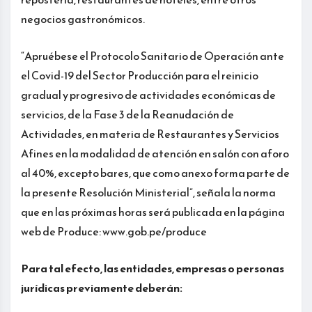
negocios gastronómicos.
“Apruébese el Protocolo Sanitario de Operación ante
el Covid-19 del Sector Producción para el reinicio
gradual y progresivo de actividades económicas de
servicios, de la Fase 3 de la Reanudación de
Actividades, en materia de Restaurantes y Servicios
Afines en la modalidad de atención en salón con aforo
al 40%, excepto bares, que como anexo forma parte de
la presente Resolución Ministerial”, señala la norma
que en las próximas horas será publicada en la página
web de Produce: www.gob.pe/produce
Para tal efecto, las entidades, empresas o personas
jurídicas previamente deberán: