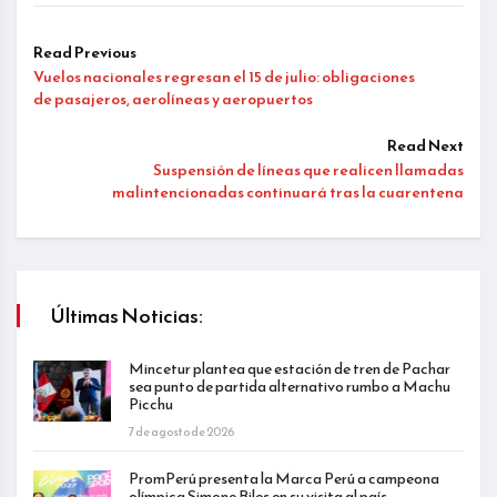
Read Previous
Vuelos nacionales regresan el 15 de julio: obligaciones
de pasajeros, aerolíneas y aeropuertos
Read Next
Suspensión de líneas que realicen llamadas
malintencionadas continuará tras la cuarentena
Últimas Noticias:
Mincetur plantea que estación de tren de Pachar
sea punto de partida alternativo rumbo a Machu
Picchu
7 de agosto de 2026
PromPerú presenta la Marca Perú a campeona
olímpica Simone Biles en su visita al país