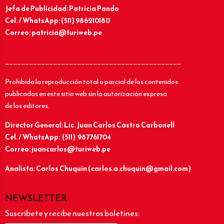
Jefa de Publicidad: Patricia Pando
Cel. / WhatsApp: (511) 986210180
Correo: patricia@turiweb.pe
____________________________________________
Prohibida la reproducción total o parcial de los contenidos
publicados en este sitio web sin la autorización expresa
de los editores.
Director General: Lic.
Juan Carlos Castro Carbonell
Cel. / WhatsApp: (511) 987761704
Correo: juancarlos@turiweb.pe
Analista: Carlos Chuquín (carlos.a.chuquin@gmail.com)
NEWSLETTER
Suscríbete y recibe nuestros boletines: