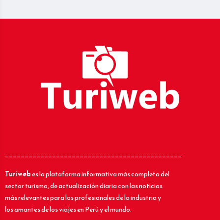
_____________________________________________
Turiweb
es la plataforma informativa más completa del
sector turismo, de actualización diaria con las noticias
más relevantes para los profesionales de la industria y
los amantes de los viajes en Perú y el mundo.