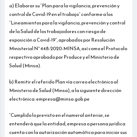
a) Elaborar su “Plan para la vigilancia, prevención y
control de Covid-19 en el trabajo” conforme a los
“Lineamientos para la vigilancia, prevención y control
de la Salud de los trabajadores con riesgo de
exposición a Covid-19”, aprobados por Resolución
Ministerial N° 448-2020-MINSA, así como el Protocolo
respectivo aprobado por Produce y el Ministerio de
Salud (Minsa).
b) Remitir el referido Plan vía correo electrónico al
Ministerio de Salud (Minsa), a la siguiente dirección
electrónica: empresa@minsa.gob.pe
“Cumplido lo previsto en el numeral anterior, se
entenderá que la entidad, empresa o persona jurídica
cuenta con la autorización automática para iniciar sus