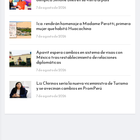
7 de agosto de 2026
Ica: rendirán homenaje a Madame Perotti, primera
mujer que habitó Huacachina
7 de agosto de 2026
Apavit espera cambios en sistema de visas con
México tras restablecimiento de relaciones
diplomáticas
7 de agosto de 2026
Liz Chirinos sería la nueva viceministra de Turismo
y se avecinan cambios en PromPerú
7 de agosto de 2026