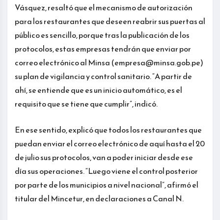
Vásquez, resaltó que el mecanismo de autorización
para los restaurantes que deseen reabrir sus puertas al
público es sencillo, porque tras la publicación de los
protocolos, estas empresas tendrán que enviar por
correo electrónico al Minsa (empresa@minsa.gob.pe)
su plan de vigilancia y control sanitario. “A partir de
ahí, se entiende que es un inicio automático, es el
requisito que se tiene que cumplir”, indicó.
En ese sentido, explicó que todos los restaurantes que
puedan enviar el correo electrónico de aquí hasta el 20
de julio sus protocolos, van a poder iniciar desde ese
día sus operaciones. “Luego viene el control posterior
por parte de los municipios a nivel nacional”, afirmó el
titular del Mincetur, en declaraciones a Canal N.