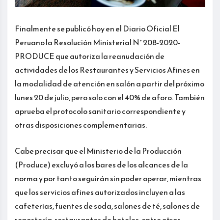
Finalmente se publicó hoy en el Diario Oficial El
Peruano la Resolución Ministerial N° 208-2020-
PRODUCE que autoriza la reanudación de
actividades de los Restaurantes y Servicios Afines en
la modalidad de atención en salón a partir del próximo
lunes 20 de julio, pero solo con el 40% de aforo. También
aprueba el protocolo sanitario correspondiente y
otras disposiciones complementarias.
Cabe precisar que el Ministerio de la Producción
(Produce) excluyó a los bares de los alcances de la
norma y por tanto seguirán sin poder operar, mientras
que los servicios afines autorizados incluyen a las
cafeterías, fuentes de soda, salones de té, salones de
repostería, restaurantes de hoteles, entre otros