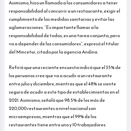
Asimismo, hizo un llamado a los consumidores a tener
responsabilidad al concurrir a un restaurante, exigir el
cumplimiento de las medidas sanitarias y evitar las
aglomeraciones. “Es importante llamar a la
responsabilidad de todos, es una tarea conjunta, pero
va a depender de los consumidores”, expresó el titular
del Mincetur, citado por la agencia Andina.
Refirió que una reciente encuesta indicó que el 35% de
los peruanos cree que va a acudir a un restaurante
entre julio y diciembre, mientras que el 48% se siente
seguro de acudir a este tipo de establecimientos en el
2021. Asimismo, señaló que 98.5% de los más de
220,000 restaurantes a nivel nacional son
microempresas, mientras que el 99% de los
restaurantes tiene entre uno y 10 trabajadores.