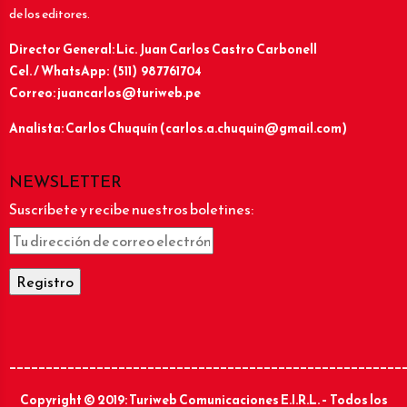
de los editores.
Director General: Lic.
Juan Carlos Castro Carbonell
Cel. / WhatsApp: (511) 987761704
Correo: juancarlos@turiweb.pe
Analista: Carlos Chuquín (carlos.a.chuquin@gmail.com)
NEWSLETTER
Suscríbete y recibe nuestros boletines:
______________________________________________________
Copyright © 2019: Turiweb Comunicaciones E.I.R.L. – Todos los