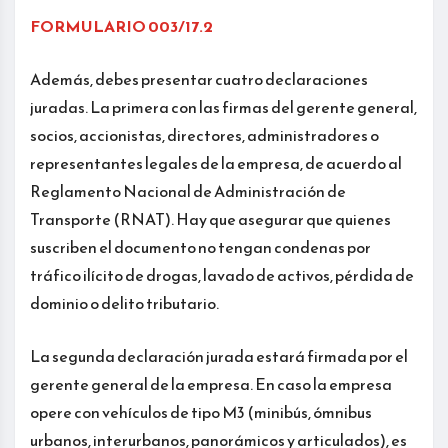
FORMULARIO 003/17.2
Además, debes presentar cuatro declaraciones
juradas. La primera con las firmas del gerente general,
socios, accionistas, directores, administradores o
representantes legales de la empresa, de acuerdo al
Reglamento Nacional de Administración de
Transporte (RNAT). Hay que asegurar que quienes
suscriben el documento no tengan condenas por
tráfico ilícito de drogas, lavado de activos, pérdida de
dominio o delito tributario.
La segunda declaración jurada estará firmada por el
gerente general de la empresa. En caso la empresa
opere con vehículos de tipo M3 (minibús, ómnibus
urbanos, interurbanos, panorámicos y articulados), es