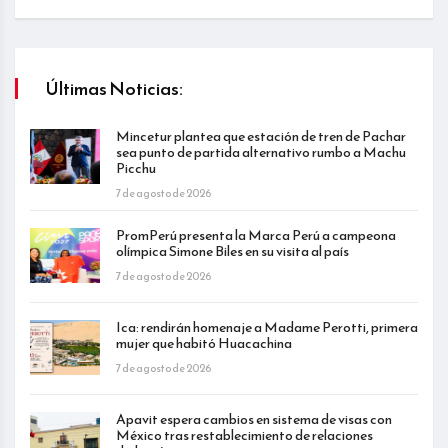
Últimas Noticias:
Mincetur plantea que estación de tren de Pachar
sea punto de partida alternativo rumbo a Machu
Picchu
7 de agosto de 2026
PromPerú presenta la Marca Perú a campeona
olímpica Simone Biles en su visita al país
7 de agosto de 2026
Ica: rendirán homenaje a Madame Perotti, primera
mujer que habitó Huacachina
7 de agosto de 2026
Apavit espera cambios en sistema de visas con
México tras restablecimiento de relaciones