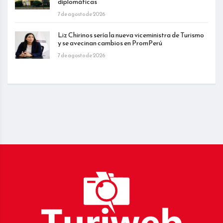
diplomáticas
7 de agosto de 2026
Liz Chirinos sería la nueva viceministra de Turismo
y se avecinan cambios en PromPerú
7 de agosto de 2026