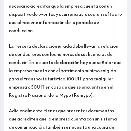
necesario acreditar que la empresa cuenta con un
dispositivo de eventos y ocurrencias, o sea, un software
que almacene información de la jornada de
conducción.
La tercera declaración jurada debe llevar la relación
de conductores con los números de sus licencias de
conducir. En la cuarta declaración hay que señalar que
la empresa cuenta con el patrimonio mínimo exigido
para el transporte turístico: 100 UIT para cualquier
empresa o 50 UIT en caso de que se encuentre en el
Registro Nacional de la Mype (Remype).
Adicionalmente, tienes que presentar documentos
que acrediten que la empresa cuenta con un sistema
de comunicación; también se necesita una copia del