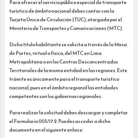
Para ofrecer el servicio público especial de transporte
turístico de ámbito nacional debes contar con la
Tarjeta Única de Circulación (TUC), otorgada por el
Ministerio de Transportes y Comunicaciones (MTC).
Dicho título habilitante se solicita a través de la Mesa
de Partes, virtual o física, del MTC en Lima
Metropolitana o en los Centros Desconcentrados
Territoriales de la misma entidad en las regiones. Este
trámite es únicamente para el transporte turístico
nacional, pues en el ámbito regional las entidades
competentes son los gobiernos regionales.
Para realizar la solicitud debes descargar y completar
el Formulario 003/17.2. Puedes acceder a dicho
documento en el siguiente enlace: