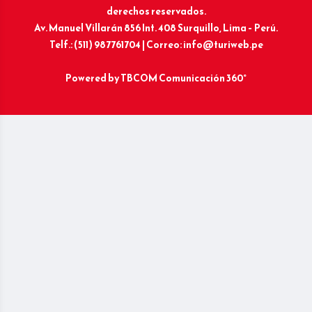
derechos reservados.
Av. Manuel Villarán 856 Int. 408 Surquillo, Lima – Perú.
Telf.: (511) 987761704 | Correo: info@turiweb.pe
Powered by
TBCOM Comunicación 360°