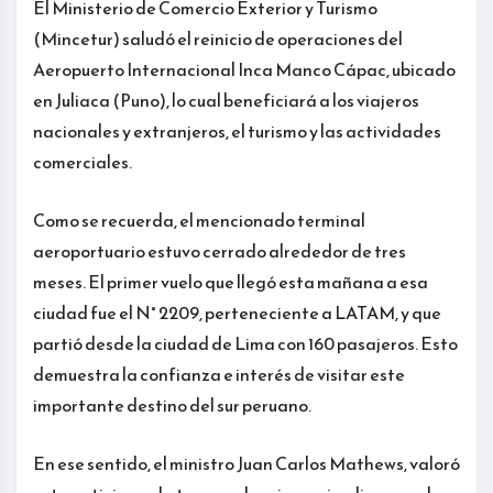
El Ministerio de Comercio Exterior y Turismo
(Mincetur) saludó el reinicio de operaciones del
Aeropuerto Internacional Inca Manco Cápac, ubicado
en Juliaca (Puno), lo cual beneficiará a los viajeros
nacionales y extranjeros, el turismo y las actividades
comerciales.
Como se recuerda, el mencionado terminal
aeroportuario estuvo cerrado alrededor de tres
meses. El primer vuelo que llegó esta mañana a esa
ciudad fue el N° 2209, perteneciente a LATAM, y que
partió desde la ciudad de Lima con 160 pasajeros. Esto
demuestra la confianza e interés de visitar este
importante destino del sur peruano.
En ese sentido, el ministro Juan Carlos Mathews, valoró