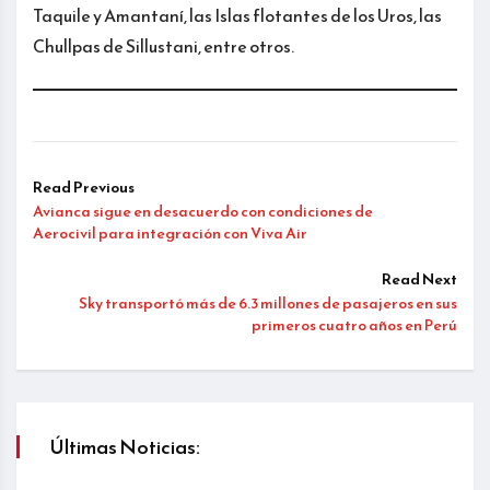
Taquile y Amantaní, las Islas flotantes de los Uros, las
Chullpas de Sillustani, entre otros.
Read Previous
Avianca sigue en desacuerdo con condiciones de
Aerocivil para integración con Viva Air
Read Next
Sky transportó más de 6.3 millones de pasajeros en sus
primeros cuatro años en Perú
Últimas Noticias: