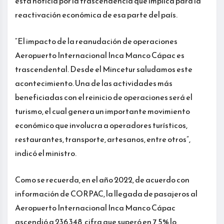
esta noticia por la trascendencia que implica para la
reactivación económica de esa parte del país.
“El impacto de la reanudación de operaciones
Aeropuerto Internacional Inca Manco Cápac es
trascendental. Desde el Mincetur saludamos este
acontecimiento. Una de las actividades más
beneficiadas con el reinicio de operaciones será el
turismo, el cual genera un importante movimiento
económico que involucra a operadores turísticos,
restaurantes, transporte, artesanos, entre otros”,
indicó el ministro.
Como se recuerda, en el año 2022, de acuerdo con
información de CORPAC, la llegada de pasajeros al
Aeropuerto Internacional Inca Manco Cápac
ascendió a 236 348, cifra que superó en 7,5% lo