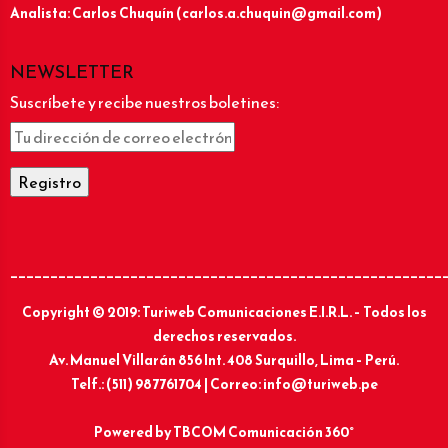
Analista: Carlos Chuquín (carlos.a.chuquin@gmail.com)
NEWSLETTER
Suscríbete y recibe nuestros boletines:
______________________________________________________
Copyright © 2019: Turiweb Comunicaciones E.I.R.L. – Todos los
derechos reservados.
Av. Manuel Villarán 856 Int. 408 Surquillo, Lima – Perú.
Telf.: (511) 987761704 | Correo: info@turiweb.pe
Powered by
TBCOM Comunicación 360°