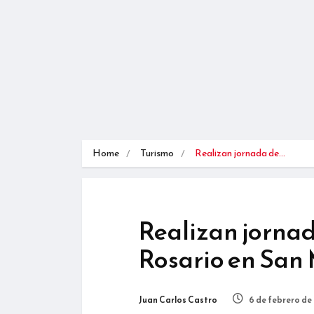
Home
Turismo
Realizan jornada de…
Realizan jornad
Rosario en San 
Juan Carlos Castro
6 de febrero de