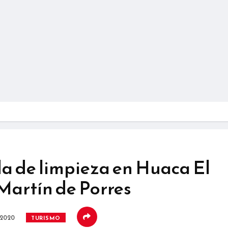
a de limpieza en Huaca El
Martín de Porres
 2020
TURISMO