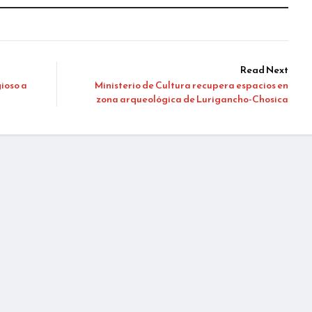
Read Next
ioso a
Ministerio de Cultura recupera espacios en
zona arqueológica de Lurigancho-Chosica