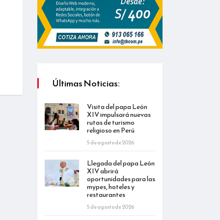
Últimas Noticias:
Visita del papa León
XIV impulsará nuevas
rutas de turismo
religioso en Perú
5 de agosto de 2026
Llegada del papa León
XIV abrirá
oportunidades para las
mypes, hoteles y
restaurantes
5 de agosto de 2026