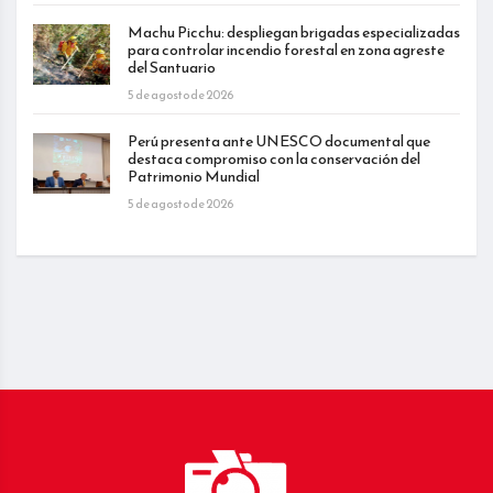
Machu Picchu: despliegan brigadas especializadas
para controlar incendio forestal en zona agreste
del Santuario
5 de agosto de 2026
Perú presenta ante UNESCO documental que
destaca compromiso con la conservación del
Patrimonio Mundial
5 de agosto de 2026