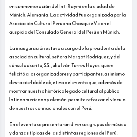
en conmemoración del Inti Raymi en la ciudad de
Múnich, Alemania. La actividad fue organizada por la
Asociación Cultural Peruana Chasqui e.V. con el
auspicio del Consulado General del Perú en Múnich.
La inauguración estuvo a cargo de la presidenta de la
asociación cultural, señora Margot Rodríguez, y del
cónsul adscrito, SS. Julio Iván Torres Hoyos, quien
felicitó a los organizadores y participantes, asimismo
destacó el doble objetivo del evento que, además de
mostrar nuestro histórico legado cultural al público
latinoamericano y alemán, permite reforzar el vínculo
de nuestros connacionales con el Perú.
En el evento se presentaron diversos grupos de música
y danzas típicas de las distintas regiones del Perú.