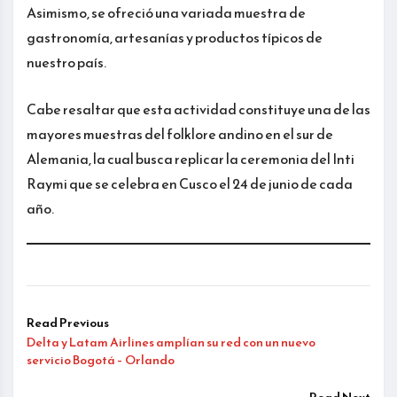
Asimismo, se ofreció una variada muestra de
gastronomía, artesanías y productos típicos de
nuestro país.
Cabe resaltar que esta actividad constituye una de las
mayores muestras del folklore andino en el sur de
Alemania, la cual busca replicar la ceremonia del Inti
Raymi que se celebra en Cusco el 24 de junio de cada
año.
Read Previous
Delta y Latam Airlines amplían su red con un nuevo
servicio Bogotá – Orlando