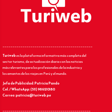
_____________________________________________
Turiweb
es la plataforma informativa más completa del
sector turismo, de actualización diaria con las noticias
más relevantes para los profesionales de la industria y
los amantes de los viajes en Perú y el mundo.
Jefa de Publicidad: Patricia Pando
Cel. / WhatsApp: (511) 986210180
Correo: patricia@turiweb.pe
____________________________________________