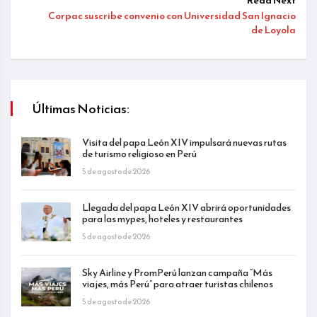
Read Next
Corpac suscribe convenio con Universidad San Ignacio
de Loyola
Últimas Noticias:
Visita del papa León XIV impulsará nuevas rutas
de turismo religioso en Perú
5 de agosto de 2026
Llegada del papa León XIV abrirá oportunidades
para las mypes, hoteles y restaurantes
5 de agosto de 2026
Sky Airline y PromPerú lanzan campaña “Más
viajes, más Perú” para atraer turistas chilenos
5 de agosto de 2026