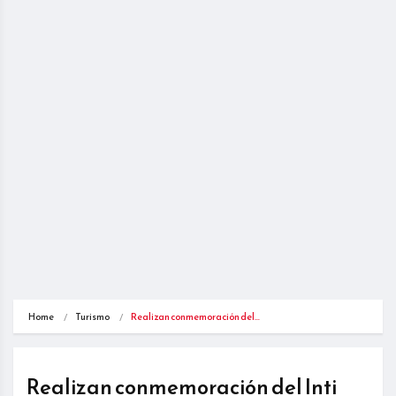
Home
Turismo
Realizan conmemoración del…
Realizan conmemoración del Inti