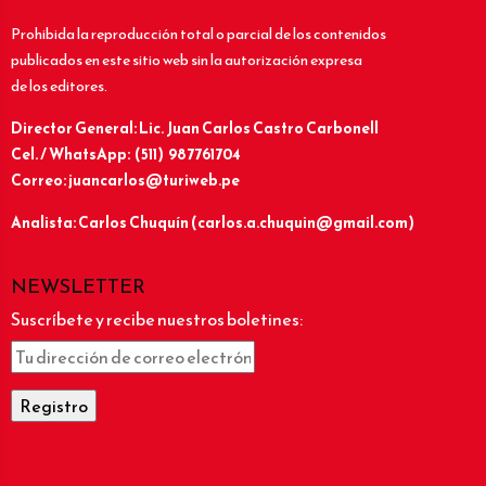
Prohibida la reproducción total o parcial de los contenidos
publicados en este sitio web sin la autorización expresa
de los editores.
Director General: Lic.
Juan Carlos Castro Carbonell
Cel. / WhatsApp: (511) 987761704
Correo: juancarlos@turiweb.pe
Analista: Carlos Chuquín (carlos.a.chuquin@gmail.com)
NEWSLETTER
Suscríbete y recibe nuestros boletines: